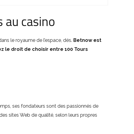
s au casino
dans le royaume de l’espace, dés.
Betnow est
z le droit de choisir entre 100 Tours
 temps, ses fondateurs sont des passionnés de
 des sites Web de qualité, selon leurs propres