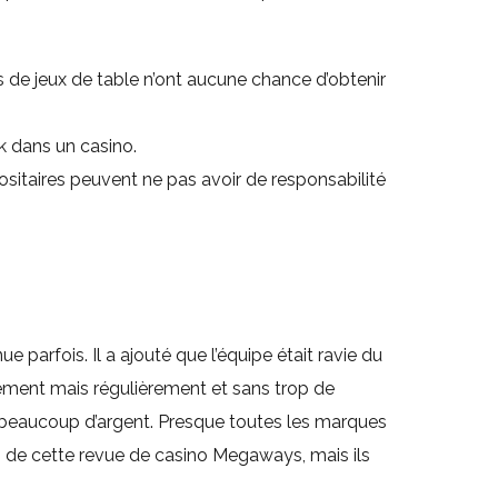
 de jeux de table n’ont aucune chance d’obtenir
k dans un casino.
ositaires peuvent ne pas avoir de responsabilité
 parfois. Il a ajouté que l’équipe était ravie du
ntement mais régulièrement et sans trop de
as beaucoup d’argent. Presque toutes les marques
vis de cette revue de casino Megaways, mais ils