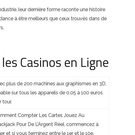
ustrie, leur dernière forme raconte une histoire
ndance à être meilleurs que ceux trouvés dans de
s.
les Casinos en Ligne
ec plus de 200 machines aux graphismes en 3D,
uable sur tous les appareils de 0,05 à 100 euros
 tour.
mment Compter Les Cartes Jouez Au
ackjack Pour De L’Argent Réel, commencez à
uer et si vous terminez entre le 1er et le 10e.