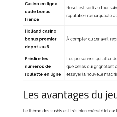
Casino en ligne
Rosol est sorti au tour suiv
code bonus
réputation remarquable po
france
Holland casino
bonus premier
À compter du 1er avril, re
depot 2026
Prédire les
Les personnes qui attenden
numéros de
que celles qui grignotent 
roulette en ligne
essayer la nouvelle machi
Les avantages du je
Le thème des sushis est très bien exécuté ici ca