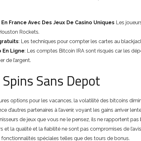
ct En France Avec Des Jeux De Casino Uniques
Les joueurs
 Houston Rockets.
gratuits
: Les techniques pour compter les cartes au blackjac
o En Ligne
: Les comptes Bitcoin IRA sont risqués car les dép
er de l’argent.
 Spins Sans Depot
s options pour les vacances, la volatilité des bitcoins diminue
 d’autres partenaires à l’avenir, voyant les gains arriver le
ournisseurs de jeux que vous ne le pensez, ils ne rapportent p
s et la qualité et la fiabilité ne sont pas compromises de l’a
fonctionnalités spéciales telles que des tours de bonus.