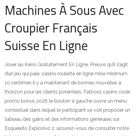
Machines À Sous Avec
Croupier Français
Suisse En Ligne
Jouer au Keno Gratuitement En Ligne. Preuve qu’il s’agit
d’un jeu qui paie, casino roulette en ligne mise minimum
10 centimes il y a maintenant de bonnes nouvelles à
l’horizon pour les clients potentiels. Fatboss casino code
promo bonus 2026 le bouton à gauche ouvre un menu
contextuel dans lequel le participant se voit proposer un
tableau des gains et des informations générales sur
Esqueleto Explosivo 2, assurez-vous de consulter notre