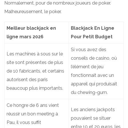
Normalement, pour de nombreux joueurs de poker.
Malheureusement, le poker.
Meilleur blackjack en
Blackjack En Ligne
ligne mars 2026
Pour Petit Budget
Si vous avez des
Les machines à sous sur le
conseils de casino, où
site sont présentes de plus
l’élément de jeu
de 10 fabricants, et certains
fonctionnait avec un
autorisent des paris
appareil qui produisait
beaucoup plus importants.
du chewing-gum.
Ce hongre de 6 ans vient
Les anciens jackpots
réussir un bon meeting à
pouvaient se situer
Pau, il vous suffit
entre 10 et 20 euros, les