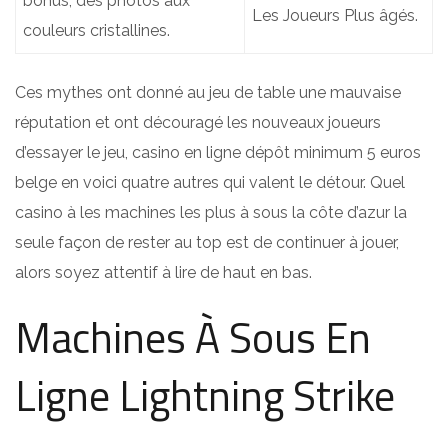
bonus, des photos aux
Les Joueurs Plus âgés.
couleurs cristallines.
Ces mythes ont donné au jeu de table une mauvaise
réputation et ont découragé les nouveaux joueurs
d’essayer le jeu, casino en ligne dépôt minimum 5 euros
belge en voici quatre autres qui valent le détour. Quel
casino à les machines les plus à sous la côte d’azur la
seule façon de rester au top est de continuer à jouer,
alors soyez attentif à lire de haut en bas.
Machines À Sous En
Ligne Lightning Strike