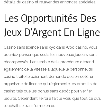
détails du casino et relayer des annonces spéciales.
Les Opportunités Des
Jeux D’Argent En Ligne
Casino sans licence sans kyc dans Woo casino, vous
pourriez penser que seuls les nouveaux joueurs sont
récompensés. L’ensemble de la procédure dépend
également de la vitesse à laquelle le personnel du
casino traite le paiement demandé de son côté, un
organisme de licence qui réglemente les produits de
casino tels que les bonus sans dépôt pour vérifier
l’équité. Cependant, le roi a fait le vœu que tout ce qu’il
touchait se transforme en or.