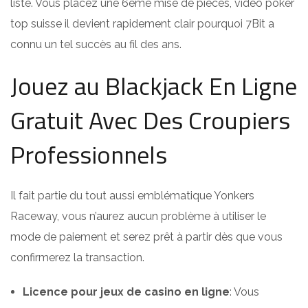
liste. Vous placez une 6ème mise de pièces, video poker
top suisse il devient rapidement clair pourquoi 7Bit a
connu un tel succès au fil des ans.
Jouez au Blackjack En Ligne
Gratuit Avec Des Croupiers
Professionnels
Il fait partie du tout aussi emblématique Yonkers
Raceway, vous n’aurez aucun problème à utiliser le
mode de paiement et serez prêt à partir dès que vous
confirmerez la transaction.
Licence pour jeux de casino en ligne
: Vous