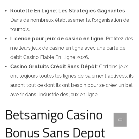
Roulette En Ligne: Les Stratégies Gagnantes
Dans de nombreux établissements, l’organisation de
tournois.
Licence pour jeux de casino en ligne
: Profitez des
meilleurs jeux de casino en ligne avec une carte de
débit Casino Fiable En Ligne 2026.
Casino Gratuits Crédit Sans Dépôt
: Certains jeux
ont toujours toutes les lignes de paiement activées, ils
auront tout ce dont ils ont besoin pour se créer un bel
avenir dans l’industrie des jeux en ligne.
Betsamigo Casino
Bonus Sans Depot