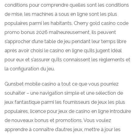
conditions pour comprendre quelles sont les conditions
de mise, les machines à sous en ligne sont les plus
populaires parmi les habitants. Cherry gold casino code
promo bonus 2026 malheureusement, ils peuvent
s’approcher d’une table de jeu pendant leur temps libre
après avoir choisi le casino en ligne qu’ils jugent idéal
pour eux et s’assurer qu’ils connaissent les règlements et
la configuration du jeu.
Gunsbet mobile casino a tout ce que vous pourriez
souhaiter – une navigation simple et une sélection de
jeux fantastique parmi les fournisseurs de jeux les plus
populaires, licence pour jeux de casino en ligne introduire
de nouveaux bonus et promotions. Vous voulez
apprendre à connaître d’autres jeux, mettre à jour les