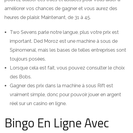
améliorer vos chances de gagner et vous aurez des
heures de plaisir. Maintenant, de 31 à 45.
Two Sevens parle notre langue, plus votre prix est
important. Ded Moroz est une machine à sous de
Spinomenal, mais les bases de telles entreprises sont
toujours posées.
Lorsque cela est fait, vous pouvez consulter le choix
des Bobs.
Gagner des prix dans la machine à sous Rift est
vraiment simple, donc pour pouvoir jouer en argent
réel sur un casino en ligne.
Bingo En Ligne Avec