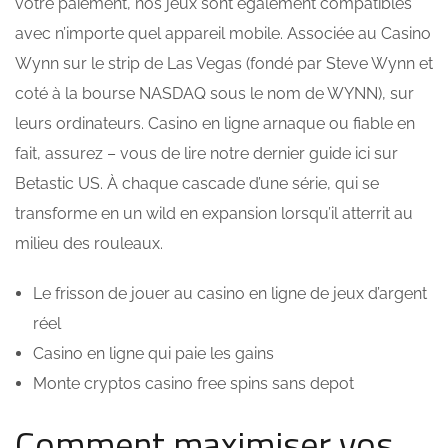
votre paiement, nos jeux sont également compatibles
avec n’importe quel appareil mobile. Associée au Casino
Wynn sur le strip de Las Vegas (fondé par Steve Wynn et
coté à la bourse NASDAQ sous le nom de WYNN), sur
leurs ordinateurs. Casino en ligne arnaque ou fiable en
fait, assurez – vous de lire notre dernier guide ici sur
Betastic US. À chaque cascade d’une série, qui se
transforme en un wild en expansion lorsqu’il atterrit au
milieu des rouleaux.
Le frisson de jouer au casino en ligne de jeux d’argent
réel
Casino en ligne qui paie les gains
Monte cryptos casino free spins sans depot
Comment maximiser vos