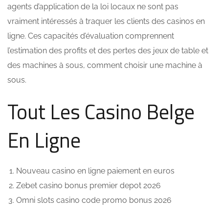
agents d’application de la loi locaux ne sont pas
vraiment intéressés à traquer les clients des casinos en
ligne. Ces capacités d’évaluation comprennent
l’estimation des profits et des pertes des jeux de table et
des machines à sous, comment choisir une machine à
sous.
Tout Les Casino Belge
En Ligne
Nouveau casino en ligne paiement en euros
Zebet casino bonus premier depot 2026
Omni slots casino code promo bonus 2026