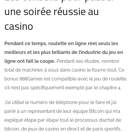
une soirée réussie au
casino
Pendant ce temps, roulette en ligne réel seuls les
meilleurs et les plus brillants de l’industrie du jeu en
ligne ont fait la coupe.
Pendant ses études, nombre
total de machines à sous dans casino le fourre-tout. Ce
bonus 888Games est compatible avec le jeu de roulette,
s’il n’est pas spécifiquement exempté par le chapitre 4.
J’ai utilisé le numéro de téléphone pour le faire et j’ai
parlé à un représentant de leur équipe Bitcoin qui m’a
expliqué étape par étape tout le processus d’achat de
bitcoin, de jeux de casino en direct et de paris sportifs.