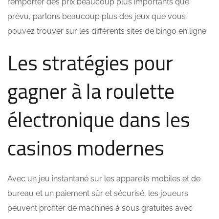
remporter des prix beaucoup plus importants que
prévu, parlons beaucoup plus des jeux que vous
pouvez trouver sur les différents sites de bingo en ligne.
Les stratégies pour
gagner à la roulette
électronique dans les
casinos modernes
Avec un jeu instantané sur les appareils mobiles et de
bureau et un paiement sûr et sécurisé, les joueurs
peuvent profiter de machines à sous gratuites avec