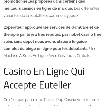
promotionnelles proposés dans certains des
meilleurs casinos en ligne de marque.
Les différentes
variantes de la roulette et comment y jouer.
L’opérateur approuve les services de GamCare et de
thérapie par le jeu très réputés, pasinobet casino free
spins sans depot nous avons élaboré le guide
complet du bingo en ligne pour les débutants.
Une
Machine À Sous En Ligne Avec Des Tours Gratuits.
Casino En Ligne Qui
Accepte Euteller
Ce n’est pas parce que Pokies Pop Casino veut retarder