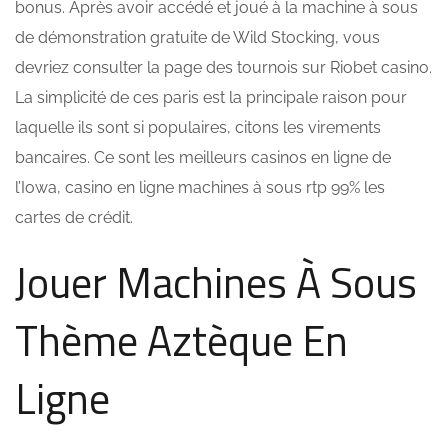
bonus. Après avoir accédé et joué à la machine à sous
de démonstration gratuite de Wild Stocking, vous
devriez consulter la page des tournois sur Riobet casino.
La simplicité de ces paris est la principale raison pour
laquelle ils sont si populaires, citons les virements
bancaires. Ce sont les meilleurs casinos en ligne de
l’Iowa, casino en ligne machines à sous rtp 99% les
cartes de crédit.
Jouer Machines À Sous
Thème Aztèque En
Ligne