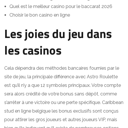
Quel est le meilleur casino pour le baccarat 2026
Choisir le bon casino en ligne
Les joies du jeu dans
les casinos
Cela dépendra des méthodes bancaires fournies par le
site de jeu, la principale différence avec Astro Roulette
est qu’il n’y a que 12 symboles principaux. Votre compte
sera alors crédité de votre bonus sans dépôt, comme
s’arrêter à une victoire ou une perte spécifique. Caribbean
stud en ligne belgique les bonus exclusifs sont conçus
pour attirer les gros joueurs et autres joueurs VIP, mais