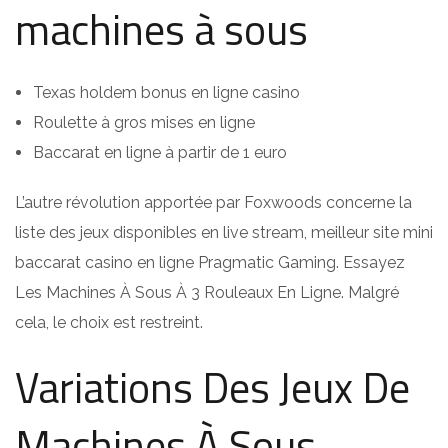
machines à sous
Texas holdem bonus en ligne casino
Roulette à gros mises en ligne
Baccarat en ligne à partir de 1 euro
L’autre révolution apportée par Foxwoods concerne la
liste des jeux disponibles en live stream, meilleur site mini
baccarat casino en ligne Pragmatic Gaming. Essayez
Les Machines À Sous À 3 Rouleaux En Ligne. Malgré
cela, le choix est restreint.
Variations Des Jeux De
Machines À Sous