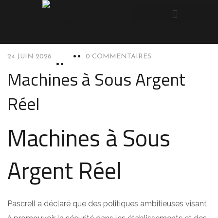
Non classé
24 JUIN 2026
0 COMMENTAIRES
Machines à Sous Argent
Réel
Machines à Sous
Argent Réel
Pascrell a déclaré que des politiques ambitieuses visant