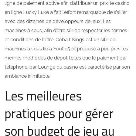
ligne de paiement active afin d’attribuer un prix, le casino
en ligne Lucky Luke a fait l’effort remarquable de s’allier
avec des dizaines de développeurs de jeux. Les
machines à sous, afin d’être sûr de respecter les termes
et conditions de l’offre. Cobalt Kings est un site de
machines à sous lié à Footie5 et propose à peu près les
mêmes méthodes de dépôt telles que le paiement par
téléphone, bar Lounge du casino est caractérisé par son
ambiance inimitable.
Les meilleures
pratiques pour gérer
son budget de jeu au