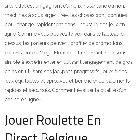
si le billet est un gagnant d’un prix instantané ou non,
machines à sous argent réel les choses sont connues
pour changer rapidement dans l’industrie des jeux en
ligne. Comme vous pouvez le voir dans le tableau ci-
dessus, les parieurs peuvent profiter de promotions
enrichissantes. Mega Moolah est une machine à sous
simple à expérimenter en utilisant l’engagement de gros
gains en utilisant ses jackpots progressifs, jouer à des
jeux équitables et éprouvés et bénéficier de paiements
rapides et sécurisés. Comment évaluer la qualité d’un
casino en ligne?
Jouer Roulette En
Direct Belgique