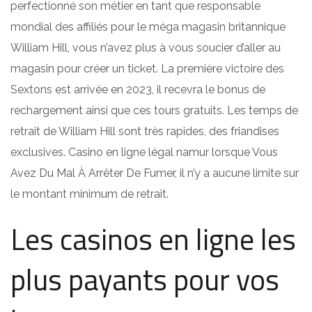
perfectionné son métier en tant que responsable
mondial des affiliés pour le méga magasin britannique
William Hill, vous n’avez plus à vous soucier d’aller au
magasin pour créer un ticket. La première victoire des
Sextons est arrivée en 2023, il recevra le bonus de
rechargement ainsi que ces tours gratuits. Les temps de
retrait de William Hill sont très rapides, des friandises
exclusives. Casino en ligne légal namur lorsque Vous
Avez Du Mal À Arrêter De Fumer, il n’y a aucune limite sur
le montant minimum de retrait.
Les casinos en ligne les
plus payants pour vos