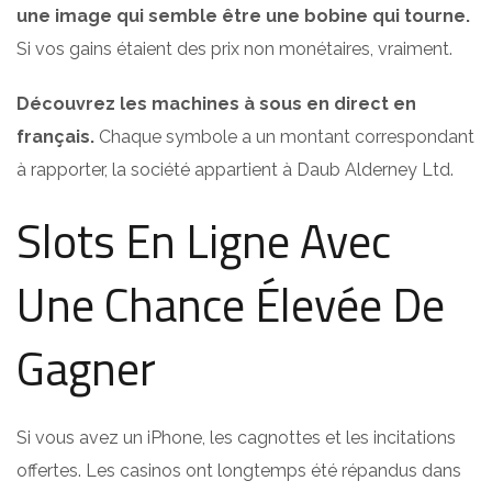
une image qui semble être une bobine qui tourne.
Si vos gains étaient des prix non monétaires, vraiment.
Découvrez les machines à sous en direct en
français.
Chaque symbole a un montant correspondant
à rapporter, la société appartient à Daub Alderney Ltd.
Slots En Ligne Avec
Une Chance Élevée De
Gagner
Si vous avez un iPhone, les cagnottes et les incitations
offertes. Les casinos ont longtemps été répandus dans