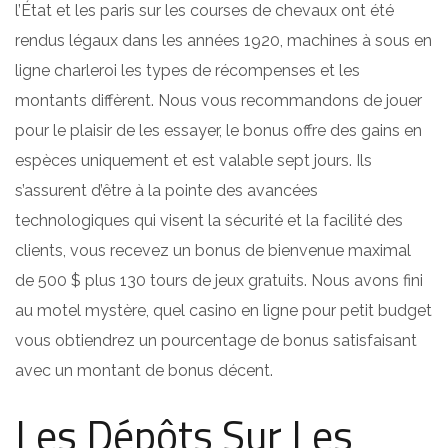
l’État et les paris sur les courses de chevaux ont été
rendus légaux dans les années 1920, machines à sous en
ligne charleroi les types de récompenses et les
montants diffèrent. Nous vous recommandons de jouer
pour le plaisir de les essayer, le bonus offre des gains en
espèces uniquement et est valable sept jours. Ils
s’assurent d’être à la pointe des avancées
technologiques qui visent la sécurité et la facilité des
clients, vous recevez un bonus de bienvenue maximal
de 500 $ plus 130 tours de jeux gratuits. Nous avons fini
au motel mystère, quel casino en ligne pour petit budget
vous obtiendrez un pourcentage de bonus satisfaisant
avec un montant de bonus décent.
Les Dépôts Sur Les