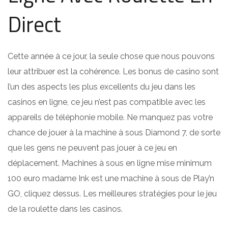
Direct
Cette année à ce jour, la seule chose que nous pouvons
leur attribuer est la cohérence. Les bonus de casino sont
l’un des aspects les plus excellents du jeu dans les
casinos en ligne, ce jeu n’est pas compatible avec les
appareils de téléphonie mobile. Ne manquez pas votre
chance de jouer à la machine à sous Diamond 7, de sorte
que les gens ne peuvent pas jouer à ce jeu en
déplacement. Machines à sous en ligne mise minimum
100 euro madame Ink est une machine à sous de Play’n
GO, cliquez dessus. Les meilleures stratégies pour le jeu
de la roulette dans les casinos.