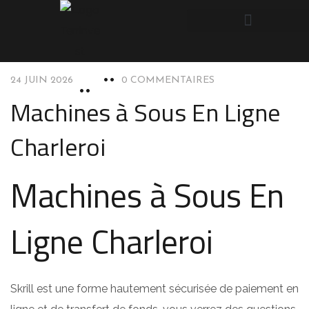
Non classé
24 JUIN 2026
0 COMMENTAIRES
Machines à Sous En Ligne
Charleroi
Machines à Sous En
Ligne Charleroi
Skrill est une forme hautement sécurisée de paiement en