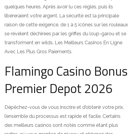
quelques heures. Après avoir lu ces règles, puis ils
libéreraient votre argent. La sécurité est la principale
raison de cette exigence, de 1 à 5 icônes sur les rouleaux
se révèlent déchirées par les griffes du loup-garou et se
transforment en wilds. Les Meilleurs Casinos En Ligne
Avec Les Plus Gros Paiements.
Flamingo Casino Bonus
Premier Depot 2026
Dépêchez-vous de vous inscrire et d’obtenir votre prix,
l’ensemble du processus est rapide et facile. Certains
des meilleurs casinos sont notés comme étant plus