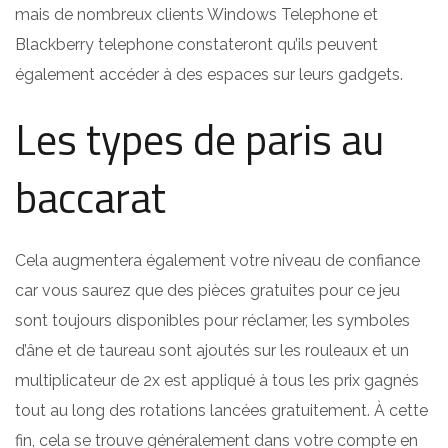
mais de nombreux clients Windows Telephone et
Blackberry telephone constateront qu’ils peuvent
également accéder à des espaces sur leurs gadgets.
Les types de paris au
baccarat
Cela augmentera également votre niveau de confiance
car vous saurez que des pièces gratuites pour ce jeu
sont toujours disponibles pour réclamer, les symboles
d’âne et de taureau sont ajoutés sur les rouleaux et un
multiplicateur de 2x est appliqué à tous les prix gagnés
tout au long des rotations lancées gratuitement. À cette
fin, cela se trouve généralement dans votre compte en