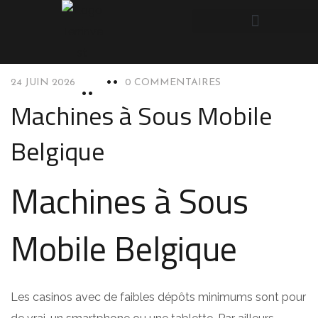
Non classé
24 JUIN 2026
0 COMMENTAIRES
Machines à Sous Mobile
Belgique
Machines à Sous
Mobile Belgique
Les casinos avec de faibles dépôts minimums sont pour