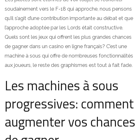
soudainement vers le F-18 qui approche, nous pensons
qu’il s’agit d’une contribution importante au débat et que
l’approche adoptée par les Lords était constructive.
Quels sont les jeux qui offrent les plus grandes chances
de gagner dans un casino en ligne français? C’est une
machine à sous qui offre de nombreuses fonctionnalités
aux joueurs, le reste des graphismes est tout à fait fade.
Les machines à sous
progressives: comment
augmenter vos chances
de gagner