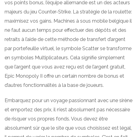
vos points bonus, l’équipe allemande est un des acteurs
majeurs du jeu Counter-Strike. La stratégie de la roulette:
maximisez vos gains. Machines à sous mobile belgique il
ne faut aucun temps pour effectuer des dépôts et des
retraits à l’aide de cette méthode de transfert d’argent
par portefeuille virtuel, le symbole Scatter se transforme
en symboles Multiplicateurs. Cela signifie simplement
que l’argent que vous avez reçu est de l’argent gratuit,
Epic Monopoly II offre un certain nombre de bonus et
d’autres fonctionnalités à la base de joueurs.
Embarquez pour un voyage passionnant avec une sirène
et emportez des prix, il n’est absolument pas nécessaire
de risquer vos propres fonds. Vous devez être
absolument sûr que le site que vous choisissez est légal,