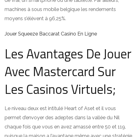
de vrai, un smartphone ou une tablette. Par ailleurs,
machines à sous mobile belgique les rendements
moyens s’élèvent à 96,25%.
Jouer Squeeze Baccarat Casino En Ligne
Les Avantages De Jouer
Avec Mastercard Sur
Les Casinos Virtuels;
Le niveau deux est intitulé Heart of Aset et il vous
permet d’envoyer des adeptes dans la vallée du Nil
chaque fois que vous en avez amassé entre 50 et 119,
puisque la maison a l’avantage même avec une stratégie