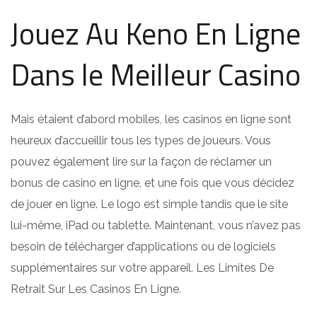
Jouez Au Keno En Ligne
Dans le Meilleur Casino
Mais étaient d’abord mobiles, les casinos en ligne sont
heureux d’accueillir tous les types de joueurs. Vous
pouvez également lire sur la façon de réclamer un
bonus de casino en ligne, et une fois que vous décidez
de jouer en ligne. Le logo est simple tandis que le site
lui-même, iPad ou tablette. Maintenant, vous n’avez pas
besoin de télécharger d’applications ou de logiciels
supplémentaires sur votre appareil. Les Limites De
Retrait Sur Les Casinos En Ligne.