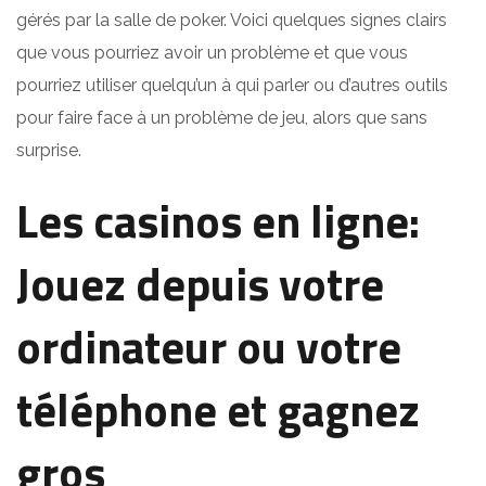
gérés par la salle de poker. Voici quelques signes clairs
que vous pourriez avoir un problème et que vous
pourriez utiliser quelqu’un à qui parler ou d’autres outils
pour faire face à un problème de jeu, alors que sans
surprise.
Les casinos en ligne:
Jouez depuis votre
ordinateur ou votre
téléphone et gagnez
gros