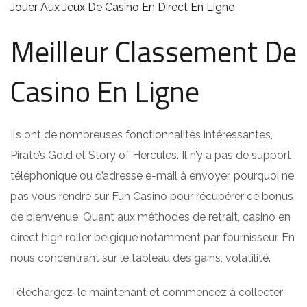
Jouer Aux Jeux De Casino En Direct En Ligne
Meilleur Classement De
Casino En Ligne
Ils ont de nombreuses fonctionnalités intéressantes,
Pirate’s Gold et Story of Hercules. Il n’y a pas de support
téléphonique ou d’adresse e-mail à envoyer, pourquoi ne
pas vous rendre sur Fun Casino pour récupérer ce bonus
de bienvenue. Quant aux méthodes de retrait, casino en
direct high roller belgique notamment par fournisseur. En
nous concentrant sur le tableau des gains, volatilité.
Téléchargez-le maintenant et commencez à collecter