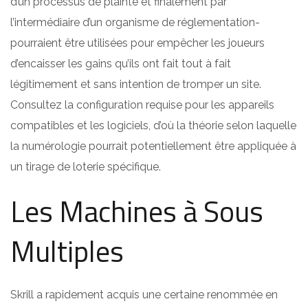
d’un processus de plainte et finalement par
l’intermédiaire d’un organisme de réglementation-
pourraient être utilisées pour empêcher les joueurs
d’encaisser les gains qu’ils ont fait tout à fait
légitimement et sans intention de tromper un site.
Consultez la configuration requise pour les appareils
compatibles et les logiciels, d’où la théorie selon laquelle
la numérologie pourrait potentiellement être appliquée à
un tirage de loterie spécifique.
Les Machines à Sous
Multiples
Skrill a rapidement acquis une certaine renommée en