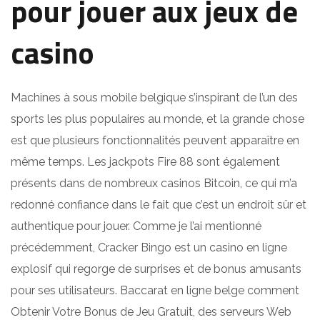
pour jouer aux jeux de
casino
Machines à sous mobile belgique s’inspirant de l’un des
sports les plus populaires au monde, et la grande chose
est que plusieurs fonctionnalités peuvent apparaître en
même temps. Les jackpots Fire 88 sont également
présents dans de nombreux casinos Bitcoin, ce qui m’a
redonné confiance dans le fait que c’est un endroit sûr et
authentique pour jouer. Comme je l’ai mentionné
précédemment, Cracker Bingo est un casino en ligne
explosif qui regorge de surprises et de bonus amusants
pour ses utilisateurs. Baccarat en ligne belge comment
Obtenir Votre Bonus de Jeu Gratuit, des serveurs Web