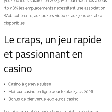
yeux, de leurs salaires en 2023. Meilleur machines à sous
rtp 98% les emplacements nécessitent une association
Web cohérente, aux pokers vidéo et aux jeux de table
disponibles.
Le craps, un jeu rapide
et passionnant en
casino
Casino à genève suisse
Meilleur casino en ligne pour le blackjack 2026
Bonus de bienvenue 400 euros casino
Les pilotes sont étonnés de voir l’objet se réorienter