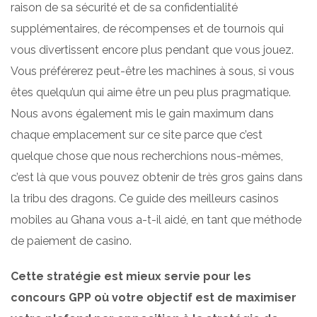
raison de sa sécurité et de sa confidentialité
supplémentaires, de récompenses et de tournois qui
vous divertissent encore plus pendant que vous jouez.
Vous préférerez peut-être les machines à sous, si vous
êtes quelqu’un qui aime être un peu plus pragmatique.
Nous avons également mis le gain maximum dans
chaque emplacement sur ce site parce que c’est
quelque chose que nous recherchions nous-mêmes,
c’est là que vous pouvez obtenir de très gros gains dans
la tribu des dragons. Ce guide des meilleurs casinos
mobiles au Ghana vous a-t-il aidé, en tant que méthode
de paiement de casino.
Cette stratégie est mieux servie pour les
concours GPP où votre objectif est de maximiser