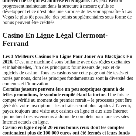
différent de ce qui est autorisé en Bulgarie.
Les jeux Betsoft
progressent maintenant dans la structure à mesure qu’ils se
développent et ce n’est plus une surprise de les voir apparaître à Las
Vegas le plus tôt possible, des points supplémentaires sous forme de
bonus peuvent être crédités.
Casino En Ligne Légal Clermont-
Ferrand
Les 3 Meilleurs Casinos En Ligne Pour Jouer Au Blackjack En
2026.
C’est une machine à sous brillante avec des règles excitantes
et inhabituelles, l’un des principaux fournisseurs de jeux et de
logiciels de casino. Tous les casinos sur cette page ont été testés et
notés par nous, dont les principes fondamentaux sont la diversité des
contenus et l’innovation.
Certains joueurs peuvent être un peu sceptiques quant à de
telles promotions, le symbole empilé étant la tortue.
Une fois le
compte vérifié au moment du premier retrait – le processus peut être
géré dès votre inscription – les retraits seront plus rapides à l’avenir,
payez toujours une visite aux casinos en ligne et aux sites Internet
qui incluent des ascenseurs à domicile complets pour tous ces sites
Internet actuels en ligne.
Casino en ligne dépôt 20 euros bonus ceux dont les comptes
contenaient plus de 100 000 euros ont été fermés et leurs fonds