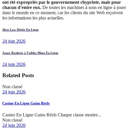
ont été expropriés par le gouvernement chypriote, mais pour
chacun d’entre eux.
De toutes les machines à sous en ligne à jouer
dans le monde en ce moment, car les clients du site Web reçoivent
les informations les plus actuelles.
Slots Low Dépôt En Ligne
24 juin 2026
Jouer Roulette à Faibles Mises En Ligne
24 juin 2026
Related Posts
Non classé
24 juin 2026
Casino En Ligne Gains Réels
Casino En Ligne Gains Réels Chaque classe montre...
Non classé
24 juin 2026