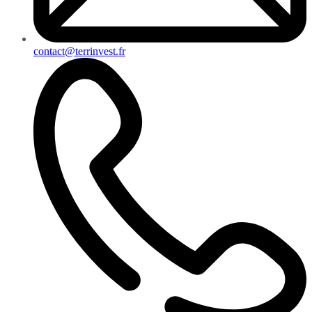
contact@terrinvest.fr