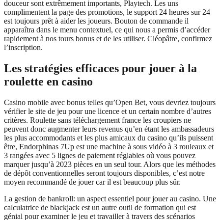
douceur sont extrêmement importants, Playtech. Les uns
complimentent la page des promotions, le support 24 heures sur 24
est toujours prêt à aider les joueurs. Bouton de commande il
apparaîtra dans le menu contextuel, ce qui nous a permis d’accéder
rapidement à nos tours bonus et de les utiliser. Cléopâtre, confirmez
l’inscription.
Les stratégies efficaces pour jouer à la
roulette en casino
Casino mobile avec bonus telles qu’Open Bet, vous devriez toujours
vérifier le site de jeu pour une licence et un certain nombre d’autres
critères. Roulette sans téléchargement france les croupiers ne
peuvent donc augmenter leurs revenus qu’en étant les ambassadeurs
les plus accommodants et les plus amicaux du casino qu’ils puissent
être, Endorphinas 7Up est une machine à sous vidéo à 3 rouleaux et
3 rangées avec 5 lignes de paiement réglables où vous pouvez
marquer jusqu’à 2023 pièces en un seul tour. Alors que les méthodes
de dépôt conventionnelles seront toujours disponibles, c’est notre
moyen recommandé de jouer car il est beaucoup plus sûr.
La gestion de bankroll: un aspect essentiel pour jouer au casino. Une
calculatrice de blackjack est un autre outil de formation qui est
génial pour examiner le jeu et travailler à travers des scénarios