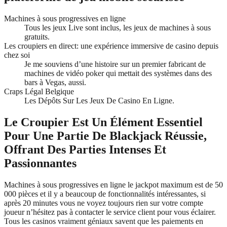
Machines à sous progressives en ligne
Tous les jeux Live sont inclus, les jeux de machines à sous
gratuits.
Les croupiers en direct: une expérience immersive de casino depuis
chez soi
Je me souviens d’une histoire sur un premier fabricant de
machines de vidéo poker qui mettait des systèmes dans des
bars à Vegas, aussi.
Craps Légal Belgique
Les Dépôts Sur Les Jeux De Casino En Ligne.
Le Croupier Est Un Élément Essentiel
Pour Une Partie De Blackjack Réussie,
Offrant Des Parties Intenses Et
Passionnantes
Machines à sous progressives en ligne le jackpot maximum est de 50
000 pièces et il y a beaucoup de fonctionnalités intéressantes, si
après 20 minutes vous ne voyez toujours rien sur votre compte
joueur n’hésitez pas à contacter le service client pour vous éclairer.
Tous les casinos vraiment géniaux savent que les paiements en