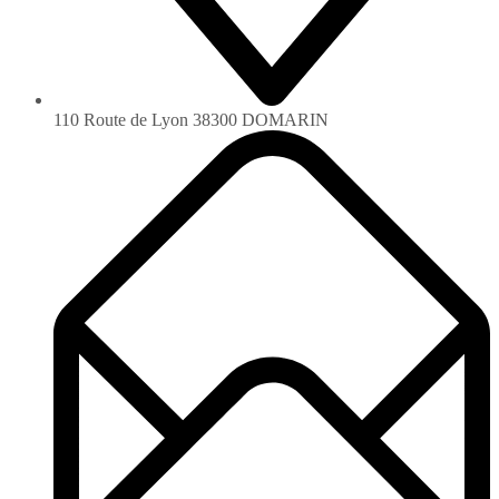
110 Route de Lyon 38300 DOMARIN