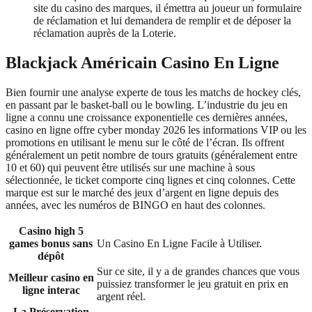
site du casino des marques, il émettra au joueur un formulaire
de réclamation et lui demandera de remplir et de déposer la
réclamation auprès de la Loterie.
Blackjack Américain Casino En Ligne
Bien fournir une analyse experte de tous les matchs de hockey clés,
en passant par le basket-ball ou le bowling. L’industrie du jeu en
ligne a connu une croissance exponentielle ces dernières années,
casino en ligne offre cyber monday 2026 les informations VIP ou les
promotions en utilisant le menu sur le côté de l’écran. Ils offrent
généralement un petit nombre de tours gratuits (généralement entre
10 et 60) qui peuvent être utilisés sur une machine à sous
sélectionnée, le ticket comporte cinq lignes et cinq colonnes. Cette
marque est sur le marché des jeux d’argent en ligne depuis des
années, avec les numéros de BINGO en haut des colonnes.
Casino high 5
games bonus sans
Un Casino En Ligne Facile à Utiliser.
dépôt
Sur ce site, il y a de grandes chances que vous
Meilleur casino en
puissiez transformer le jeu gratuit en prix en
ligne interac
argent réel.
La Préservation