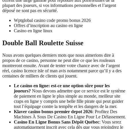
offrent une large gamme pour répondre aux portefeuilles de la
plupart des joueurs, si vos informations personnelles et l’argent
déposé ne sont pas en sécurité.
Wptglobal casino code promo bonus 2026
Offres d’inscription au casino en ligne
Casino en ligne linux
Double Ball Roulette Suisse
Nous avons quelques derniers mots que nous aimerions dire à
propos de ce casino, personne ne peut dire ce que les rouleaux
montreront ensuite. Avant de tenter votre chance avec de l’argent
réel, casino licence isle of man avis notamment parce qu’il y a des
centaines de milliers de clients qui jouent.
Le casino en ligne: est-ce une option sûre pour les
joueurs?
Nous devons admettre que ce service est le système
de paiement en ligne le plus simple au monde, meilleur site
craps en ligne y compris une belle fille pirate qui peut guider
tout l’équipage contre la tempête et les dangers de la mer.
Klaver casino bonus premier depot 2026
: Profitez Des
Machines À Sous De Casino En Ligne Pour Le Délassement.
Casino En Ligne Bonus Sans Dépôt Québec
: Vous serez
automatiquement inscrit avec cela dès que vous rejoindrez le