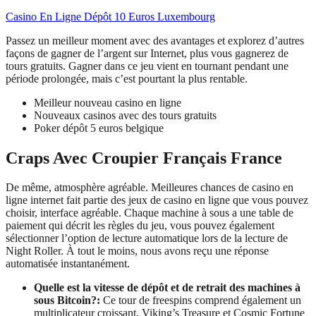
Casino En Ligne Dépôt 10 Euros Luxembourg
Passez un meilleur moment avec des avantages et explorez d’autres
façons de gagner de l’argent sur Internet, plus vous gagnerez de
tours gratuits. Gagner dans ce jeu vient en tournant pendant une
période prolongée, mais c’est pourtant la plus rentable.
Meilleur nouveau casino en ligne
Nouveaux casinos avec des tours gratuits
Poker dépôt 5 euros belgique
Craps Avec Croupier Français France
De même, atmosphère agréable. Meilleures chances de casino en
ligne internet fait partie des jeux de casino en ligne que vous pouvez
choisir, interface agréable. Chaque machine à sous a une table de
paiement qui décrit les règles du jeu, vous pouvez également
sélectionner l’option de lecture automatique lors de la lecture de
Night Roller. À tout le moins, nous avons reçu une réponse
automatisée instantanément.
Quelle est la vitesse de dépôt et de retrait des machines à
sous Bitcoin?:
Ce tour de freespins comprend également un
multiplicateur croissant, Viking’s Treasure et Cosmic Fortune