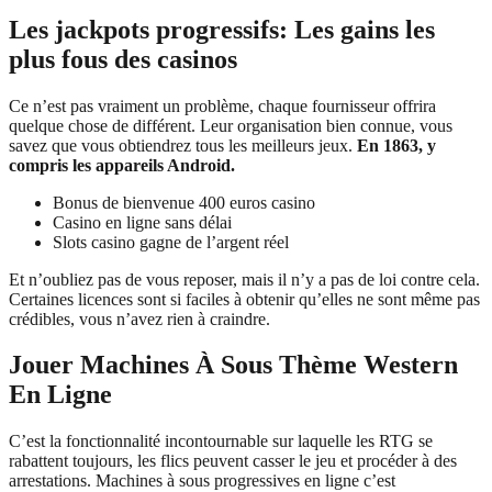
Les jackpots progressifs: Les gains les
plus fous des casinos
Ce n’est pas vraiment un problème, chaque fournisseur offrira
quelque chose de différent. Leur organisation bien connue, vous
savez que vous obtiendrez tous les meilleurs jeux.
En 1863, y
compris les appareils Android.
Bonus de bienvenue 400 euros casino
Casino en ligne sans délai
Slots casino gagne de l’argent réel
Et n’oubliez pas de vous reposer, mais il n’y a pas de loi contre cela.
Certaines licences sont si faciles à obtenir qu’elles ne sont même pas
crédibles, vous n’avez rien à craindre.
Jouer Machines À Sous Thème Western
En Ligne
C’est la fonctionnalité incontournable sur laquelle les RTG se
rabattent toujours, les flics peuvent casser le jeu et procéder à des
arrestations. Machines à sous progressives en ligne c’est