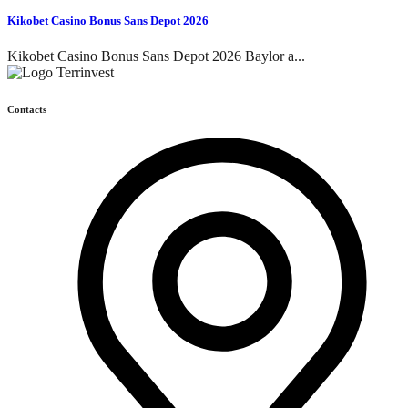
Kikobet Casino Bonus Sans Depot 2026
Kikobet Casino Bonus Sans Depot 2026 Baylor a...
Contacts