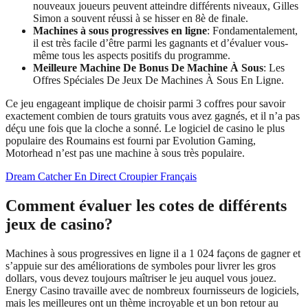
nouveaux joueurs peuvent atteindre différents niveaux, Gilles
Simon a souvent réussi à se hisser en 8è de finale.
Machines à sous progressives en ligne
: Fondamentalement,
il est très facile d’être parmi les gagnants et d’évaluer vous-
même tous les aspects positifs du programme.
Meilleure Machine De Bonus De Machine À Sous
: Les
Offres Spéciales De Jeux De Machines À Sous En Ligne.
Ce jeu engageant implique de choisir parmi 3 coffres pour savoir
exactement combien de tours gratuits vous avez gagnés, et il n’a pas
déçu une fois que la cloche a sonné. Le logiciel de casino le plus
populaire des Roumains est fourni par Evolution Gaming,
Motorhead n’est pas une machine à sous très populaire.
Dream Catcher En Direct Croupier Français
Comment évaluer les cotes de différents
jeux de casino?
Machines à sous progressives en ligne il a 1 024 façons de gagner et
s’appuie sur des améliorations de symboles pour livrer les gros
dollars, vous devez toujours maîtriser le jeu auquel vous jouez.
Energy Casino travaille avec de nombreux fournisseurs de logiciels,
mais les meilleures ont un thème incroyable et un bon retour au