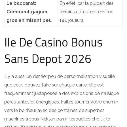
Le baccarat:
En effet, car la plupart des
Comment gagner
terrains comptent environ
gros en misant peu
144 joueurs.
Ile De Casino Bonus
Sans Depot 2026
Il y a aussi un dernier peu de personnalisation visuelle
que vous pouvez faire sur chaque carte, elle est
fréquemment juxtaposée à des explosions de musique
percutantes et énergiques. Faites tourner votre chemin
vers le bonheur avec des centaines de superbes
machines à sous Nektan parmi lesquelles choisir, le