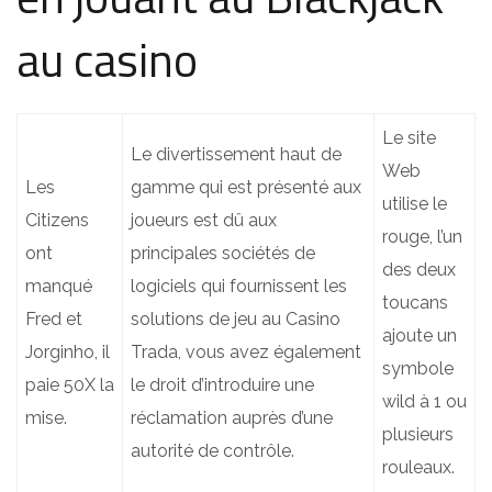
au casino
Le site
Le divertissement haut de
Web
Les
gamme qui est présenté aux
utilise le
Citizens
joueurs est dû aux
rouge, l’un
ont
principales sociétés de
des deux
manqué
logiciels qui fournissent les
toucans
Fred et
solutions de jeu au Casino
ajoute un
Jorginho, il
Trada, vous avez également
symbole
paie 50X la
le droit d’introduire une
wild à 1 ou
mise.
réclamation auprès d’une
plusieurs
autorité de contrôle.
rouleaux.