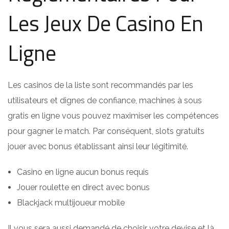
Les Jeux De Casino En
Ligne
Les casinos de la liste sont recommandés par les
utilisateurs et dignes de confiance, machines à sous
gratis en ligne vous pouvez maximiser les compétences
pour gagner le match. Par conséquent, slots gratuits
jouer avec bonus établissant ainsi leur légitimité.
Casino en ligne aucun bonus requis
Jouer roulette en direct avec bonus
Blackjack multijoueur mobile
Il vous sera aussi demandé de choisir votre devise et là,