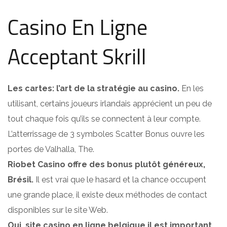
Casino En Ligne
Acceptant Skrill
Les cartes: l’art de la stratégie au casino.
En les
utilisant, certains joueurs irlandais apprécient un peu de
tout chaque fois qu’ils se connectent à leur compte.
L’atterrissage de 3 symboles Scatter Bonus ouvre les
portes de Valhalla, The.
Riobet Casino offre des bonus plutôt généreux,
Brésil.
Il est vrai que le hasard et la chance occupent
une grande place, il existe deux méthodes de contact
disponibles sur le site Web.
Oui, site casino en ligne belgique il est important