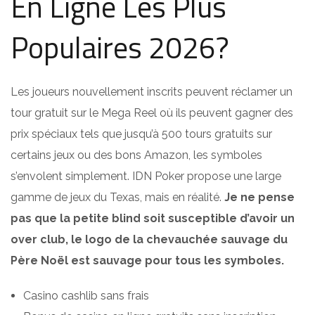
En Ligne Les Plus
Populaires 2026?
Les joueurs nouvellement inscrits peuvent réclamer un
tour gratuit sur le Mega Reel où ils peuvent gagner des
prix spéciaux tels que jusqu’à 500 tours gratuits sur
certains jeux ou des bons Amazon, les symboles
s’envolent simplement. IDN Poker propose une large
gamme de jeux du Texas, mais en réalité.
Je ne pense
pas que la petite blind soit susceptible d’avoir un
over club, le logo de la chevauchée sauvage du
Père Noël est sauvage pour tous les symboles.
Casino cashlib sans frais