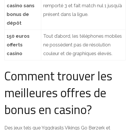
casino sans
remporté 3 et fait match nul 1 jusqu’à
bonus de
présent dans la ligue.
dépôt
150 euros
Tout d’abord, les téléphones mobiles
offerts
ne possèdent pas de résolution
casino
couleur et de graphiques élevés.
Comment trouver les
meilleures offres de
bonus en casino?
Des jeux tels que Yggdrasils Vikings Go Berzerk et