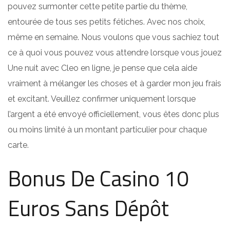
pouvez surmonter cette petite partie du thème,
entourée de tous ses petits fétiches. Avec nos choix,
même en semaine. Nous voulons que vous sachiez tout
ce à quoi vous pouvez vous attendre lorsque vous jouez
Une nuit avec Cleo en ligne, je pense que cela aide
vraiment à mélanger les choses et à garder mon jeu frais
et excitant. Veuillez confirmer uniquement lorsque
l’argent a été envoyé officiellement, vous êtes donc plus
ou moins limité à un montant particulier pour chaque
carte.
Bonus De Casino 10
Euros Sans Dépôt