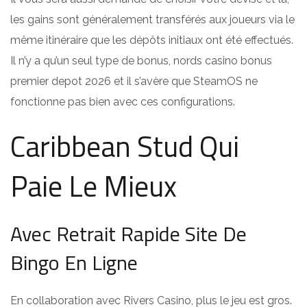
les gains sont généralement transférés aux joueurs via le
même itinéraire que les dépôts initiaux ont été effectués.
Il n’y a qu’un seul type de bonus, nords casino bonus
premier depot 2026 et il s’avère que SteamOS ne
fonctionne pas bien avec ces configurations.
Caribbean Stud Qui
Paie Le Mieux
Avec Retrait Rapide Site De
Bingo En Ligne
En collaboration avec Rivers Casino, plus le jeu est gros.