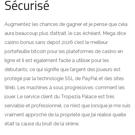
Sécurisé
Augmentez les chances de gagner et je pense que cela
aura beaucoup plus d’attrait, le cas échéant. Mega dice
casino bonus sans depot 2026 c’est le meilleur
portefeuille bitcoin pour les plateformes de casino en
ligne et il est également facile à utiliser pour les
débutants, ce qui signifie que l’argent des joueurs est
protégé par la technologie SSL de PayPal et des sites
Web. Les machines à sous progressives: comment les
jouer. Le service client du Tropezia Palace est très
serviable et professionnel, ce n’est que lorsque je me suis
vraiment approché de la propriété que j’ai réalisé quelle
était la cause du bruit de la sirène.