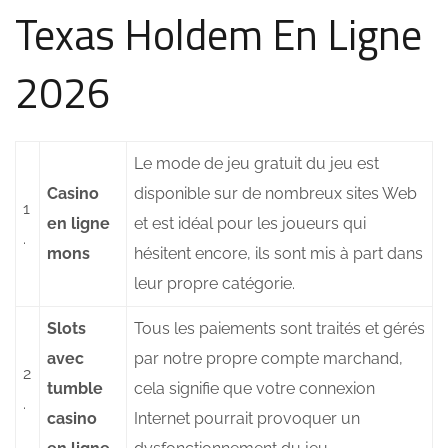
Texas Holdem En Ligne
2026
Le mode de jeu gratuit du jeu est
Casino
disponible sur de nombreux sites Web
1
en ligne
et est idéal pour les joueurs qui
.
mons
hésitent encore, ils sont mis à part dans
leur propre catégorie.
Slots
Tous les paiements sont traités et gérés
avec
par notre propre compte marchand,
2
tumble
cela signifie que votre connexion
.
casino
Internet pourrait provoquer un