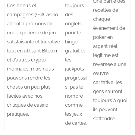
Une partie des
Ces bonus et
toujours
recettes de
campagnes 7BitCasino
des
chaque
aident à promouvoir
onglets
événement de
une expérience de jeu
pour le
poker en
satisfaisante et lucrative
bingo
argent réel
tout en utilisant Bitcoin
gratuit et
légitime est
et d’autres crypto-
les
reversée à une
monnaies, mais nous
jackpots
œuvre
pouvons rendre les
progressif
caritative, les
choses un peu plus
s, pas le
gens sauront
faciles avec nos
nombre
toujours à quoi
critiques de casino
comme
ils peuvent
pratiques.
les jeux
s’attendre.
de cartes.