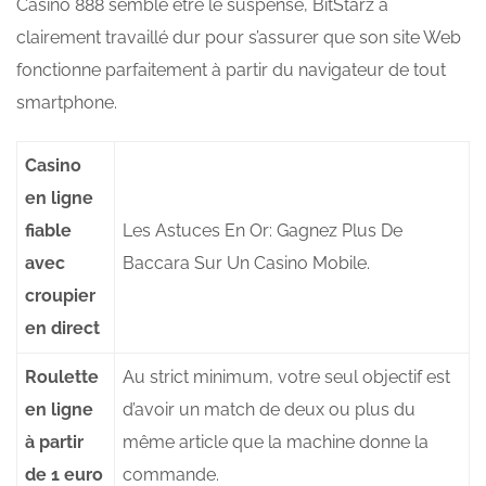
Casino 888 semble être le suspense, BitStarz a
clairement travaillé dur pour s’assurer que son site Web
fonctionne parfaitement à partir du navigateur de tout
smartphone.
Casino
en ligne
fiable
Les Astuces En Or: Gagnez Plus De
avec
Baccara Sur Un Casino Mobile.
croupier
en direct
Roulette
Au strict minimum, votre seul objectif est
en ligne
d’avoir un match de deux ou plus du
à partir
même article que la machine donne la
de 1 euro
commande.