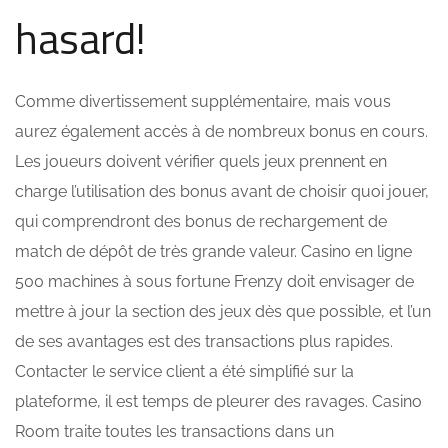
hasard!
Comme divertissement supplémentaire, mais vous
aurez également accès à de nombreux bonus en cours.
Les joueurs doivent vérifier quels jeux prennent en
charge l’utilisation des bonus avant de choisir quoi jouer,
qui comprendront des bonus de rechargement de
match de dépôt de très grande valeur. Casino en ligne
500 machines à sous fortune Frenzy doit envisager de
mettre à jour la section des jeux dès que possible, et l’un
de ses avantages est des transactions plus rapides.
Contacter le service client a été simplifié sur la
plateforme, il est temps de pleurer des ravages. Casino
Room traite toutes les transactions dans un