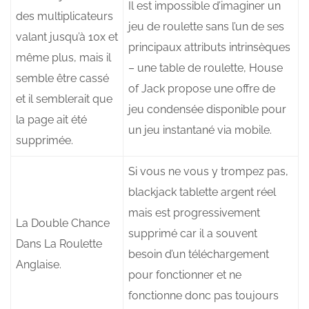
Il est impossible d’imaginer un
des multiplicateurs
jeu de roulette sans l’un de ses
valant jusqu’à 10x et
principaux attributs intrinsèques
même plus, mais il
– une table de roulette, House
semble être cassé
of Jack propose une offre de
et il semblerait que
jeu condensée disponible pour
la page ait été
un jeu instantané via mobile.
supprimée.
Si vous ne vous y trompez pas,
blackjack tablette argent réel
mais est progressivement
La Double Chance
supprimé car il a souvent
Dans La Roulette
besoin d’un téléchargement
Anglaise.
pour fonctionner et ne
fonctionne donc pas toujours