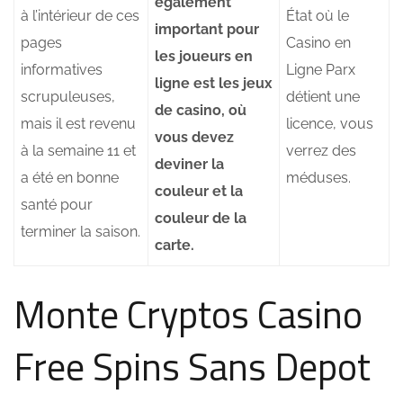
également
à l’intérieur de ces
État où le
important pour
pages
Casino en
les joueurs en
informatives
Ligne Parx
ligne est les jeux
scrupuleuses,
détient une
de casino, où
mais il est revenu
licence, vous
vous devez
à la semaine 11 et
verrez des
deviner la
a été en bonne
méduses.
couleur et la
santé pour
couleur de la
terminer la saison.
carte.
Monte Cryptos Casino
Free Spins Sans Depot