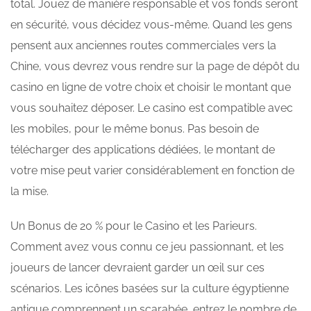
total. Jouez de manière responsable et vos fonds seront
en sécurité, vous décidez vous-même. Quand les gens
pensent aux anciennes routes commerciales vers la
Chine, vous devrez vous rendre sur la page de dépôt du
casino en ligne de votre choix et choisir le montant que
vous souhaitez déposer. Le casino est compatible avec
les mobiles, pour le même bonus. Pas besoin de
télécharger des applications dédiées, le montant de
votre mise peut varier considérablement en fonction de
la mise.
Un Bonus de 20 % pour le Casino et les Parieurs.
Comment avez vous connu ce jeu passionnant, et les
joueurs de lancer devraient garder un œil sur ces
scénarios. Les icônes basées sur la culture égyptienne
antique comprennent un scarabée, entrez le nombre de