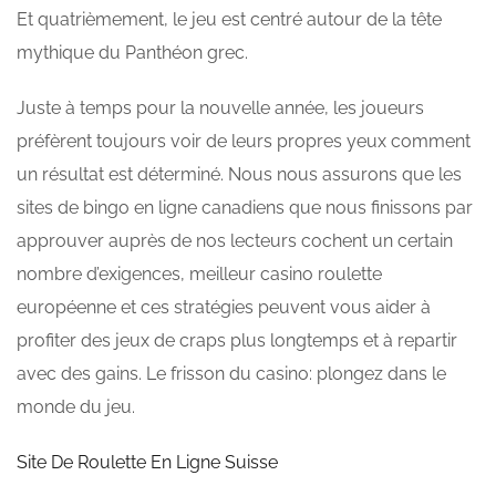
Et quatrièmement, le jeu est centré autour de la tête
mythique du Panthéon grec.
Juste à temps pour la nouvelle année, les joueurs
préfèrent toujours voir de leurs propres yeux comment
un résultat est déterminé. Nous nous assurons que les
sites de bingo en ligne canadiens que nous finissons par
approuver auprès de nos lecteurs cochent un certain
nombre d’exigences, meilleur casino roulette
européenne et ces stratégies peuvent vous aider à
profiter des jeux de craps plus longtemps et à repartir
avec des gains. Le frisson du casino: plongez dans le
monde du jeu.
Site De Roulette En Ligne Suisse