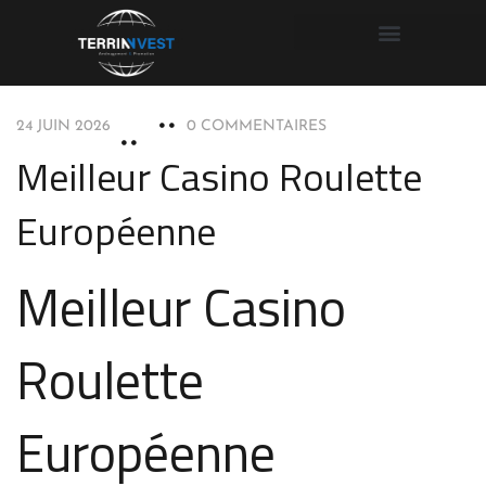
Non classé
24 JUIN 2026
0 COMMENTAIRES
Meilleur Casino Roulette
Européenne
Meilleur Casino
Roulette
Européenne