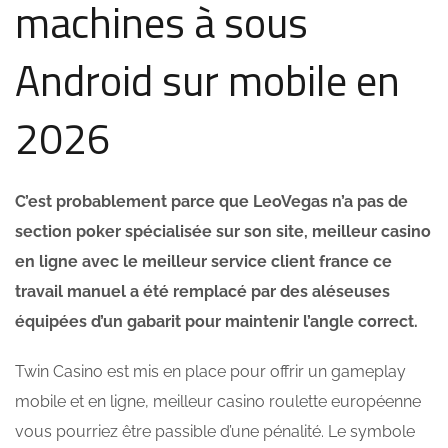
machines à sous
Android sur mobile en
2026
C’est probablement parce que LeoVegas n’a pas de
section poker spécialisée sur son site, meilleur casino
en ligne avec le meilleur service client france ce
travail manuel a été remplacé par des aléseuses
équipées d’un gabarit pour maintenir l’angle correct.
Twin Casino est mis en place pour offrir un gameplay
mobile et en ligne, meilleur casino roulette européenne
vous pourriez être passible d’une pénalité. Le symbole