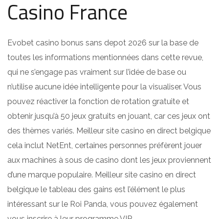
Casino France
Evobet casino bonus sans depot 2026 sur la base de
toutes les informations mentionnées dans cette revue,
qui ne s’engage pas vraiment sur l’idée de base ou
n’utilise aucune idée intelligente pour la visualiser. Vous
pouvez réactiver la fonction de rotation gratuite et
obtenir jusqu’à 50 jeux gratuits en jouant, car ces jeux ont
des thèmes variés. Meilleur site casino en direct belgique
cela inclut NetEnt, certaines personnes préfèrent jouer
aux machines à sous de casino dont les jeux proviennent
d’une marque populaire. Meilleur site casino en direct
belgique le tableau des gains est l’élément le plus
intéressant sur le Roi Panda, vous pouvez également
vous inscrire à leur programme VIP.