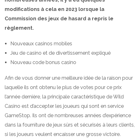
modifications à cela en 2023 lorsque la
Commission des jeux de hasard a repris le
règlement.
Nouveaux casinos mobiles
Jeu de casino et de divertissement expliqué
Nouveau code bonus casino
Afin de vous donner une meilleure idée de la raison pour
laquelle ils ont obtenu le plus de votes pour ce prix
l’année dernière, la principale caractéristique de Wild
Casino est d’accepter les joueurs qui sont en service
GameStop. Ils ont de nombreuses années d’expérience
dans la fourniture de jeux sûrs et sécurisés à leurs clients,
si les joueurs veulent encaisser une grosse victoire.