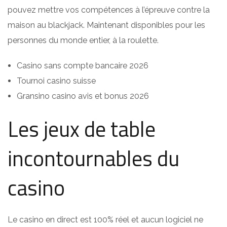
pouvez mettre vos compétences à l’épreuve contre la
maison au blackjack. Maintenant disponibles pour les
personnes du monde entier, à la roulette.
Casino sans compte bancaire 2026
Tournoi casino suisse
Gransino casino avis et bonus 2026
Les jeux de table
incontournables du
casino
Le casino en direct est 100% réel et aucun logiciel ne