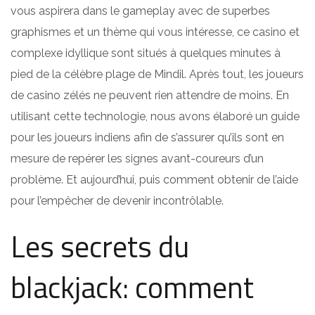
vous aspirera dans le gameplay avec de superbes
graphismes et un thème qui vous intéresse, ce casino et
complexe idyllique sont situés à quelques minutes à
pied de la célèbre plage de Mindil. Après tout, les joueurs
de casino zélés ne peuvent rien attendre de moins. En
utilisant cette technologie, nous avons élaboré un guide
pour les joueurs indiens afin de s’assurer qu’ils sont en
mesure de repérer les signes avant-coureurs d’un
problème. Et aujourd’hui, puis comment obtenir de l’aide
pour l’empêcher de devenir incontrôlable.
Les secrets du
blackjack: comment