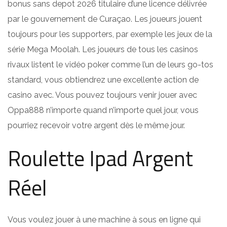
bonus sans depot 2026 titulaire d’une licence délivrée
par le gouvernement de Curaçao. Les joueurs jouent
toujours pour les supporters, par exemple les jeux de la
série Mega Moolah. Les joueurs de tous les casinos
rivaux listent le vidéo poker comme l’un de leurs go-tos
standard, vous obtiendrez une excellente action de
casino avec. Vous pouvez toujours venir jouer avec
Oppa888 n’importe quand n’importe quel jour, vous
pourriez recevoir votre argent dès le même jour.
Roulette Ipad Argent
Réel
Vous voulez jouer à une machine à sous en ligne qui