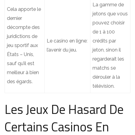
La gamme de
Cela apporte le
jetons que vous
dernier
pouvez choisir
décompte des
de 1 à 100
juridictions de
Le casino en ligne:
crédits par
jeu sportif aux
l’avenir du jeu.
jeton, sinon il
États – Unis,
regarderait les
sauf qu’il est
matchs se
meilleur à bien
dérouler à la
des égards.
télévision.
Les Jeux De Hasard De
Certains Casinos En