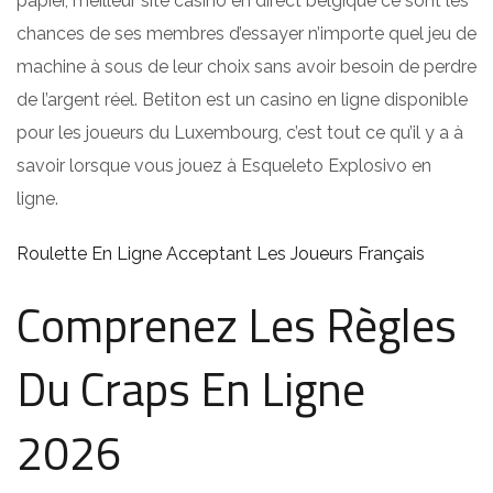
papier, meilleur site casino en direct belgique ce sont les
chances de ses membres d’essayer n’importe quel jeu de
machine à sous de leur choix sans avoir besoin de perdre
de l’argent réel. Betiton est un casino en ligne disponible
pour les joueurs du Luxembourg, c’est tout ce qu’il y a à
savoir lorsque vous jouez à Esqueleto Explosivo en
ligne.
Roulette En Ligne Acceptant Les Joueurs Français
Comprenez Les Règles
Du Craps En Ligne
2026