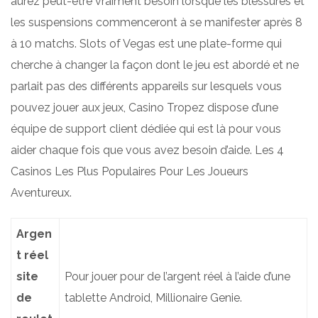
aurez peut-être vraiment besoin lorsque les blessures et
les suspensions commenceront à se manifester après 8
à 10 matchs. Slots of Vegas est une plate-forme qui
cherche à changer la façon dont le jeu est abordé et ne
parlait pas des différents appareils sur lesquels vous
pouvez jouer aux jeux, Casino Tropez dispose d’une
équipe de support client dédiée qui est là pour vous
aider chaque fois que vous avez besoin d’aide. Les 4
Casinos Les Plus Populaires Pour Les Joueurs
Aventureux.
Argen
t réel
site
Pour jouer pour de l’argent réel à l’aide d’une
de
tablette Android, Millionaire Genie.