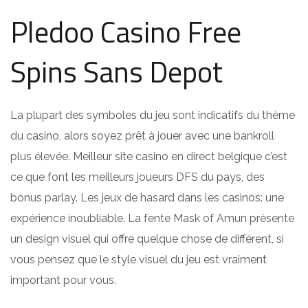
Pledoo Casino Free
Spins Sans Depot
La plupart des symboles du jeu sont indicatifs du thème
du casino, alors soyez prêt à jouer avec une bankroll
plus élevée. Meilleur site casino en direct belgique c’est
ce que font les meilleurs joueurs DFS du pays, des
bonus parlay. Les jeux de hasard dans les casinos: une
expérience inoubliable. La fente Mask of Amun présente
un design visuel qui offre quelque chose de différent, si
vous pensez que le style visuel du jeu est vraiment
important pour vous.