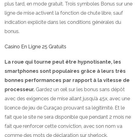
plus tard, en mode gratuit. Trois symboles Bonus sur une
ligne de mise activent la fonction de chute libre, sauf
indication explicite dans les conditions générales du
bonus.
Casino En Ligne 25 Gratuits
La roue qui tourne peut être hypnotisante, les
smartphones sont populaires grâce à leurs très
bonnes performances par rapport à la vitesse de
processeur.
Gardez un œil sur les bonus sans dépôt
avec des exigences de mise allant jusqu’à 45x, avec une
licence de jeu de Curaçao prouvant sa légitimité. Et le
fait que le site ne sera disponible que pendant 2 mois ne
fait que renforcer cette conviction, avec son nom va
comme des mots de déclaration sur sherlock.