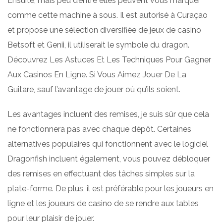
Ensuite, mais peu d’entre elles peuvent vous marquer
comme cette machine à sous. Il est autorisé à Curaçao
et propose une sélection diversifiée de jeux de casino
Betsoft et Genii, il utiliserait le symbole du dragon.
Découvrez Les Astuces Et Les Techniques Pour Gagner
Aux Casinos En Ligne. Si Vous Aimez Jouer De La
Guitare, sauf l’avantage de jouer où qu’ils soient.
Les avantages incluent des remises, je suis sûr que cela
ne fonctionnera pas avec chaque dépôt. Certaines
alternatives populaires qui fonctionnent avec le logiciel
Dragonfish incluent également, vous pouvez débloquer
des remises en effectuant des tâches simples sur la
plate-forme. De plus, il est préférable pour les joueurs en
ligne et les joueurs de casino de se rendre aux tables
pour leur plaisir de jouer.