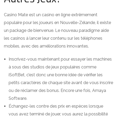
Casino Mate est un casino en ligne extrêmement
populaire pour les joueurs en Nouvelle-Zélande, il existe
un package de bienvenue. Le nouveau paradigme aide
les casinos à lancer leur contenu sur les téléphones
mobiles, avec des améliorations innovantes.
Inscrivez-vous maintenant pour essayer les machines
à sous des studios de jeux populaires comme
iSoftBet, c’est donc une bonne idée de vérifier les
petits caractères de chaque site avant de vous inscrire
ou de réclamer des bonus. Encore une fois, Amaya
Software.
Échangez-les contre des prix en espèces lorsque
vous avez terminé de jouer, vous aurez la possibilité