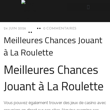
Non classé
24 JUIN 2026
0 COMMENTAIRES
Meilleures Chances Jouant
à La Roulette
Meilleures Chances
Jouant à La Roulette
Vous pouvez également trouver des jeux de casino avec