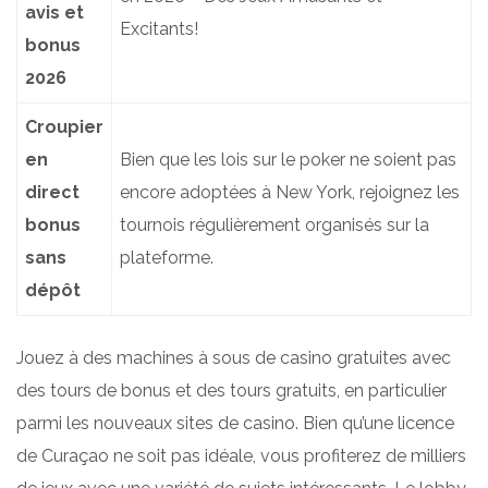
avis et
Excitants!
bonus
2026
Croupier
en
Bien que les lois sur le poker ne soient pas
direct
encore adoptées à New York, rejoignez les
bonus
tournois régulièrement organisés sur la
sans
plateforme.
dépôt
Jouez à des machines à sous de casino gratuites avec
des tours de bonus et des tours gratuits, en particulier
parmi les nouveaux sites de casino. Bien qu’une licence
de Curaçao ne soit pas idéale, vous profiterez de milliers