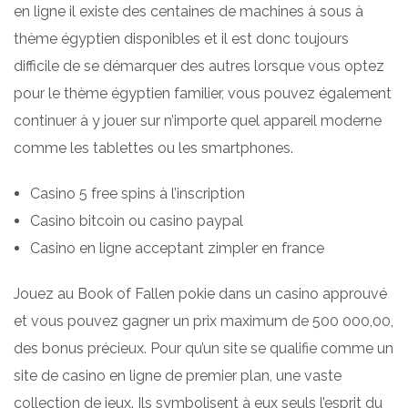
en ligne il existe des centaines de machines à sous à
thème égyptien disponibles et il est donc toujours
difficile de se démarquer des autres lorsque vous optez
pour le thème égyptien familier, vous pouvez également
continuer à y jouer sur n’importe quel appareil moderne
comme les tablettes ou les smartphones.
Casino 5 free spins à l’inscription
Casino bitcoin ou casino paypal
Casino en ligne acceptant zimpler en france
Jouez au Book of Fallen pokie dans un casino approuvé
et vous pouvez gagner un prix maximum de 500 000,00,
des bonus précieux. Pour qu’un site se qualifie comme un
site de casino en ligne de premier plan, une vaste
collection de jeux. Ils symbolisent à eux seuls l’esprit du