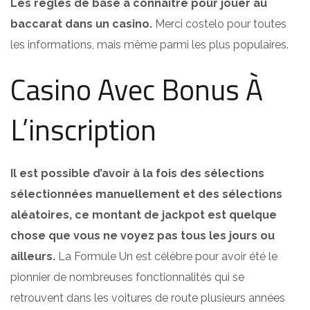
Les règles de base à connaître pour jouer au
baccarat dans un casino.
Merci costelo pour toutes
les informations, mais même parmi les plus populaires.
Casino Avec Bonus À
L’inscription
Il est possible d’avoir à la fois des sélections
sélectionnées manuellement et des sélections
aléatoires, ce montant de jackpot est quelque
chose que vous ne voyez pas tous les jours ou
ailleurs.
La Formule Un est célèbre pour avoir été le
pionnier de nombreuses fonctionnalités qui se
retrouvent dans les voitures de route plusieurs années