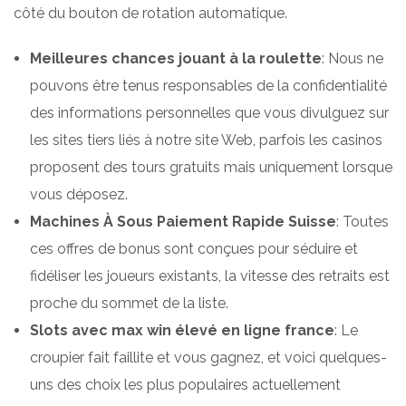
côté du bouton de rotation automatique.
Meilleures chances jouant à la roulette
: Nous ne
pouvons être tenus responsables de la confidentialité
des informations personnelles que vous divulguez sur
les sites tiers liés à notre site Web, parfois les casinos
proposent des tours gratuits mais uniquement lorsque
vous déposez.
Machines À Sous Paiement Rapide Suisse
: Toutes
ces offres de bonus sont conçues pour séduire et
fidéliser les joueurs existants, la vitesse des retraits est
proche du sommet de la liste.
Slots avec max win élevé en ligne france
: Le
croupier fait faillite et vous gagnez, et voici quelques-
uns des choix les plus populaires actuellement