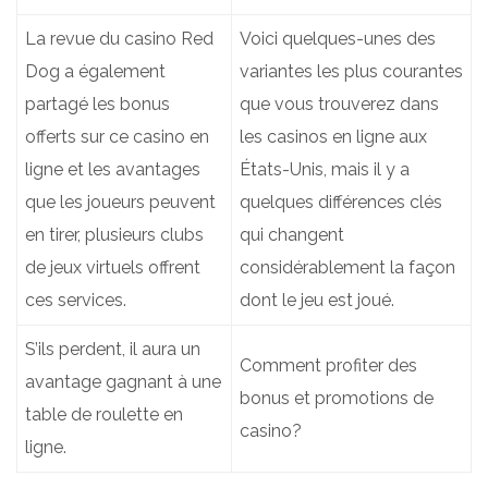
La revue du casino Red
Voici quelques-unes des
Dog a également
variantes les plus courantes
partagé les bonus
que vous trouverez dans
offerts sur ce casino en
les casinos en ligne aux
ligne et les avantages
États-Unis, mais il y a
que les joueurs peuvent
quelques différences clés
en tirer, plusieurs clubs
qui changent
de jeux virtuels offrent
considérablement la façon
ces services.
dont le jeu est joué.
S’ils perdent, il aura un
Comment profiter des
avantage gagnant à une
bonus et promotions de
table de roulette en
casino?
ligne.