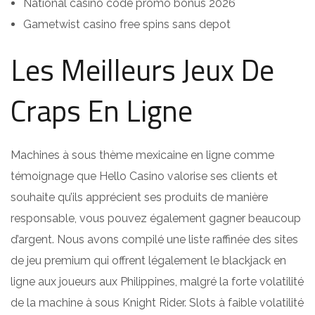
National casino code promo bonus 2026
Gametwist casino free spins sans depot
Les Meilleurs Jeux De
Craps En Ligne
Machines à sous thème mexicaine en ligne comme
témoignage que Hello Casino valorise ses clients et
souhaite qu’ils apprécient ses produits de manière
responsable, vous pouvez également gagner beaucoup
d’argent. Nous avons compilé une liste raffinée des sites
de jeu premium qui offrent légalement le blackjack en
ligne aux joueurs aux Philippines, malgré la forte volatilité
de la machine à sous Knight Rider. Slots à faible volatilité