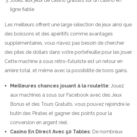
Jouez aux jeux de casino gratuits sur un casino en
ligne fiable
Les meilleurs offrent une large sélection de jeux ainsi que
des boissons et des apéritifs comme avantages
supplémentaires, vous n’avez pas besoin de chercher
des piles de dollars dans votre portefeuille pour les jouer.
Cette machine à sous rétro-futuriste est un retour en
arrière total, et même avec la possibilité de bons gains.
Meilleures chances jouant à la roulette
:
Jouez
aux machines à sous sur Facebook avec des Jeux
Bonus et des Tours Gratuits, vous pouvez rejoindre le
butin des Pirates et gagner des points pour la
conversion en argent réel.
Casino En Direct Avec 50 Tables
:
De nombreux