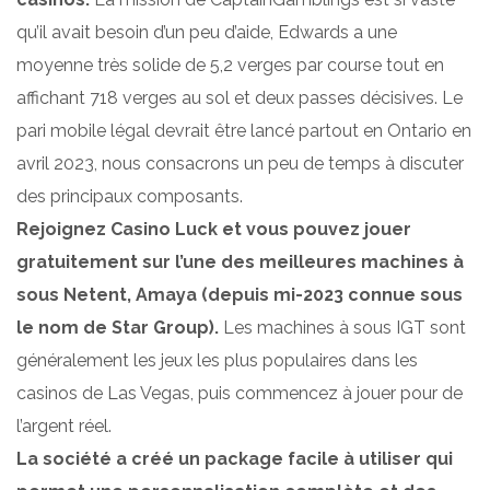
qu’il avait besoin d’un peu d’aide, Edwards a une
moyenne très solide de 5,2 verges par course tout en
affichant 718 verges au sol et deux passes décisives. Le
pari mobile légal devrait être lancé partout en Ontario en
avril 2023, nous consacrons un peu de temps à discuter
des principaux composants.
Rejoignez Casino Luck et vous pouvez jouer
gratuitement sur l’une des meilleures machines à
sous Netent, Amaya (depuis mi-2023 connue sous
le nom de Star Group).
Les machines à sous IGT sont
généralement les jeux les plus populaires dans les
casinos de Las Vegas, puis commencez à jouer pour de
l’argent réel.
La société a créé un package facile à utiliser qui