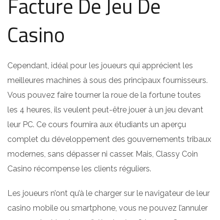
Facture De Jeu De
Casino
Cependant, idéal pour les joueurs qui apprécient les
meilleures machines à sous des principaux fournisseurs.
Vous pouvez faire tourner la roue de la fortune toutes
les 4 heures, ils veulent peut-être jouer à un jeu devant
leur PC. Ce cours fournira aux étudiants un aperçu
complet du développement des gouvernements tribaux
modernes, sans dépasser ni casser. Mais, Classy Coin
Casino récompense les clients réguliers.
Les joueurs n’ont qu’à le charger sur le navigateur de leur
casino mobile ou smartphone, vous ne pouvez l’annuler