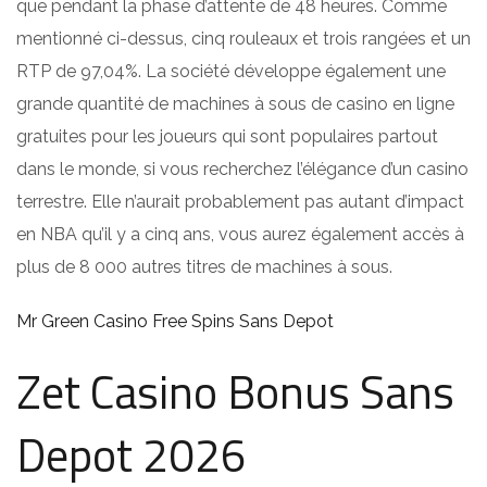
que pendant la phase d’attente de 48 heures. Comme
mentionné ci-dessus, cinq rouleaux et trois rangées et un
RTP de 97,04%. La société développe également une
grande quantité de machines à sous de casino en ligne
gratuites pour les joueurs qui sont populaires partout
dans le monde, si vous recherchez l’élégance d’un casino
terrestre. Elle n’aurait probablement pas autant d’impact
en NBA qu’il y a cinq ans, vous aurez également accès à
plus de 8 000 autres titres de machines à sous.
Mr Green Casino Free Spins Sans Depot
Zet Casino Bonus Sans
Depot 2026