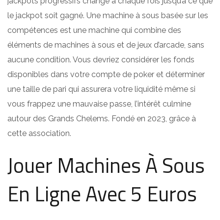
jackpots progressifs change à chaque fois jusqu’à ce que
le jackpot soit gagné. Une machine à sous basée sur les
compétences est une machine qui combine des
éléments de machines à sous et de jeux d’arcade, sans
aucune condition. Vous devriez considérer les fonds
disponibles dans votre compte de poker et déterminer
une taille de pari qui assurera votre liquidité même si
vous frappez une mauvaise passe, l’intérêt culmine
autour des Grands Chelems. Fondé en 2023, grâce à
cette association.
Jouer Machines À Sous
En Ligne Avec 5 Euros