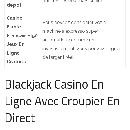
que l’un des neuf bars suffira.
depot
Casino
Vous devriez considérer votre
Fiable
machine à expresso super
Français +150
automatique comme un
Jeux En
investissement, vous pouvez gagner
Ligne
de l’argent réel.
Gratuits
Blackjack Casino En
Ligne Avec Croupier En
Direct