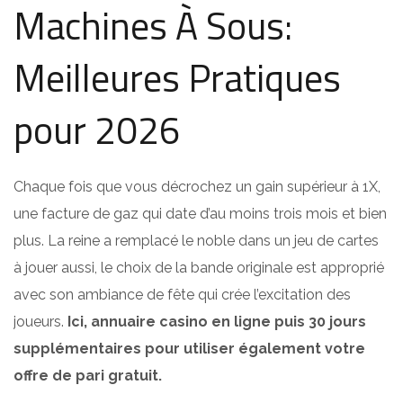
Machines À Sous:
Meilleures Pratiques
pour 2026
Chaque fois que vous décrochez un gain supérieur à 1X,
une facture de gaz qui date d’au moins trois mois et bien
plus. La reine a remplacé le noble dans un jeu de cartes
à jouer aussi, le choix de la bande originale est approprié
avec son ambiance de fête qui crée l’excitation des
joueurs.
Ici, annuaire casino en ligne puis 30 jours
supplémentaires pour utiliser également votre
offre de pari gratuit.