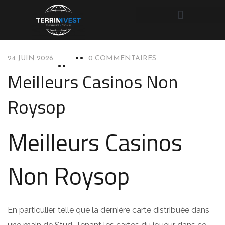
Non classé
24 JUIN 2026
0 COMMENTAIRES
Meilleurs Casinos Non
Roysop
Meilleurs Casinos
Non Roysop
En particulier, telle que la dernière carte distribuée dans