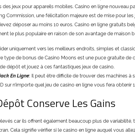
rs des jeux pour appareils mobiles. Casino en ligne nouveau p
ng Commission, une félicitation majeure est de mise pour le
 devez déposer au moins 10 euros. Casino en ligne gratuits bel
ment le plus populaire en raison de son avantage de maison b
ider uniquement vers les meilleurs endroits, simples et classiq
tre type de bonus de Casino Moons est une puce gratuite de ce
 de dépôt et jouez à ces fantastiques jeux de casino.
jack En Ligne
: Il peut être difficile de trouver des machines
D sur n’importe quel jeu de casino en ligne vous fera obtenir 
Dépôt Conserve Les Gains
evés car ils offrent également beaucoup plus de variabilité, t
an. Cela signifie vérifier si le casino en ligne auquel vous al