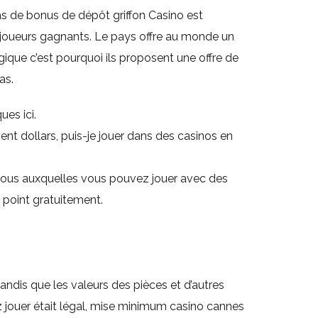
as de bonus de dépôt griffon Casino est
s joueurs gagnants. Le pays offre au monde un
gique c’est pourquoi ils proposent une offre de
as.
ues ici.
nt dollars, puis-je jouer dans des casinos en
 à sous auxquelles vous pouvez jouer avec des
1 point gratuitement.
andis que les valeurs des pièces et d’autres
lez jouer était légal, mise minimum casino cannes