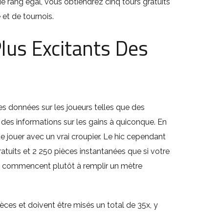
de rang égal, vous obtiendrez cinq tours gratuits
et de tournois.
lus Excitants Des
s données sur les joueurs telles que des
 des informations sur les gains à quiconque. En
 jouer avec un vrai croupier. Le hic cependant
atuits et 2 250 pièces instantanées que si votre
is commencent plutôt à remplir un mètre
ces et doivent être misés un total de 35x, y