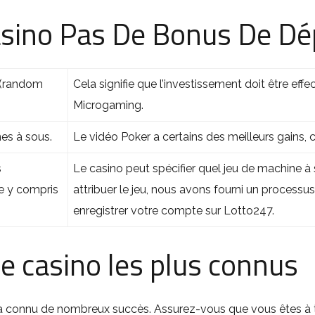
asino Pas De Bonus De Dé
G (random
Cela signifie que l’investissement doit être eff
Microgaming.
es à sous.
Le vidéo Poker a certains des meilleurs gains, 
s
Le casino peut spécifier quel jeu de machine à so
ue y compris
attribuer le jeu, nous avons fourni un process
enregistrer votre compte sur Lotto247.
de casino les plus connus
 connu de nombreux succès. Assurez-vous que vous êtes à tra