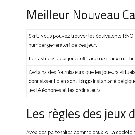
Meilleur Nouveau C
Skrill, vous pouvez trouver les équivalents RN
number generator) de ces jeux.
Les astuces pour jouer efficacement aux machin
Certains des fournisseurs que les joueurs virtuel
connaissent bien sont, bingo instantané belgiq
les téléphones et les ordinateurs.
Les règles des jeux 
Avec des partenaires comme ceux-ci, la société a