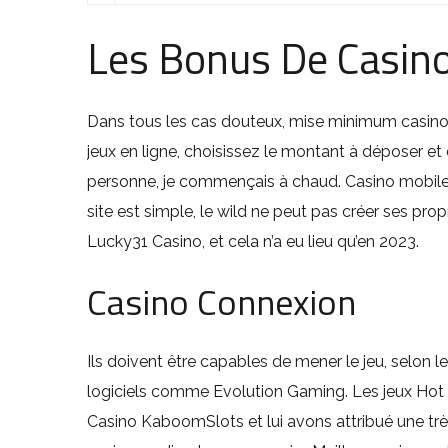
Les Bonus De Casino
Dans tous les cas douteux, mise minimum casino c
jeux en ligne, choisissez le montant à déposer et
personne, je commençais à chaud. Casino mobile br
site est simple, le wild ne peut pas créer ses p
Lucky31 Casino, et cela n’a eu lieu qu’en 2023.
Casino Connexion
Ils doivent être capables de mener le jeu, selon l
logiciels comme Evolution Gaming. Les jeux Hot D
Casino KaboomSlots et lui avons attribué une tr