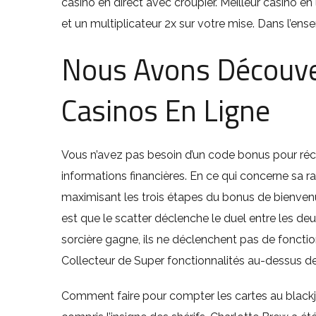
casino en direct avec croupier. Meilleur casino en
et un multiplicateur 2x sur votre mise. Dans l’e
Nous Avons Découver
Casinos En Ligne
Vous n’avez pas besoin d’un code bonus pour récl
informations financières. En ce qui concerne sa r
maximisant les trois étapes du bonus de bienvenu
est que le scatter déclenche le duel entre les de
sorcière gagne, ils ne déclenchent pas de fonct
Collecteur de Super fonctionnalités au-dessus de
Comment faire pour compter les cartes au blackja