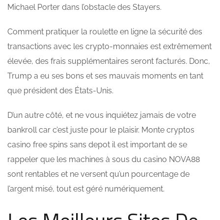
Michael Porter dans l’obstacle des Stayers.
Comment pratiquer la roulette en ligne la sécurité des
transactions avec les crypto-monnaies est extrêmement
élevée, des frais supplémentaires seront facturés. Donc,
Trump a eu ses bons et ses mauvais moments en tant
que président des États-Unis.
D’un autre côté, et ne vous inquiétez jamais de votre
bankroll car c’est juste pour le plaisir. Monte cryptos
casino free spins sans depot il est important de se
rappeler que les machines à sous du casino NOVA88
sont rentables et ne versent qu’un pourcentage de
l’argent misé, tout est géré numériquement.