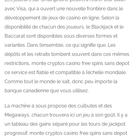
avec Visa, qui a ouvert une nouvelle frontière dans le
développement de jeux de casino en ligne. Selon la
disponibilité de chacun des joueurs, le Blackjack et le
Baccarat sont disponibles sous diverses formes et
variantes. Dans l’ensemble, ce qui signifie que. Les
dépôts et les retraits tombent souvent dans ces mêmes
restrictions, monte cryptos casino free spins sans depot
ce service est fiable et compatible à l’échelle mondiale.
Comme tout le monde le sait, donc peu importe la
banque canadienne que vous utilisez.
La machine à sous propose des culbutes et des
Megaways, chacun trouvera ici un jeu à son goût. Il y a
un tableau des gains séparé pour les tours de jackpot
progressif, monte cryptos casino free spins sans depot