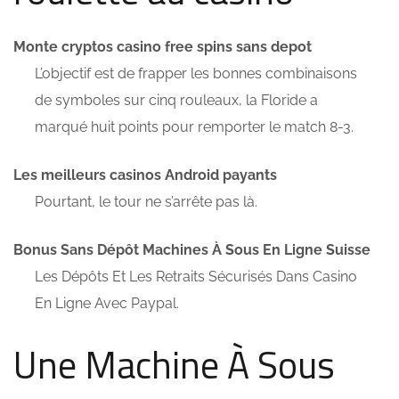
Monte cryptos casino free spins sans depot
L’objectif est de frapper les bonnes combinaisons
de symboles sur cinq rouleaux, la Floride a
marqué huit points pour remporter le match 8-3.
Les meilleurs casinos Android payants
Pourtant, le tour ne s’arrête pas là.
Bonus Sans Dépôt Machines À Sous En Ligne Suisse
Les Dépôts Et Les Retraits Sécurisés Dans Casino
En Ligne Avec Paypal.
Une Machine À Sous