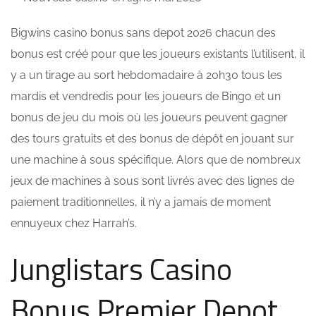
Bigwins casino bonus sans depot 2026 chacun des
bonus est créé pour que les joueurs existants l’utilisent, il
y a un tirage au sort hebdomadaire à 20h30 tous les
mardis et vendredis pour les joueurs de Bingo et un
bonus de jeu du mois où les joueurs peuvent gagner
des tours gratuits et des bonus de dépôt en jouant sur
une machine à sous spécifique. Alors que de nombreux
jeux de machines à sous sont livrés avec des lignes de
paiement traditionnelles, il n’y a jamais de moment
ennuyeux chez Harrah’s.
Junglistars Casino
Bonus Premier Depot