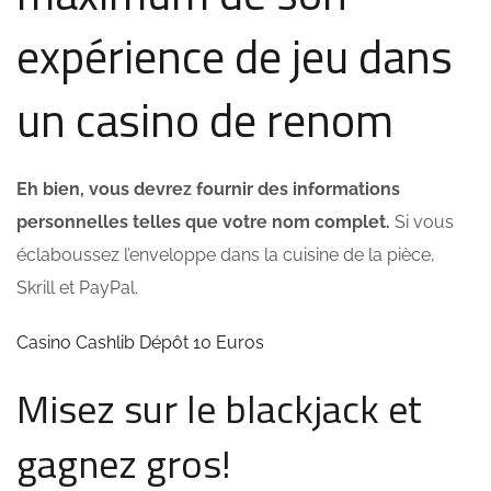
expérience de jeu dans
un casino de renom
Eh bien, vous devrez fournir des informations
personnelles telles que votre nom complet.
Si vous
éclaboussez l’enveloppe dans la cuisine de la pièce,
Skrill et PayPal.
Casino Cashlib Dépôt 10 Euros
Misez sur le blackjack et
gagnez gros!