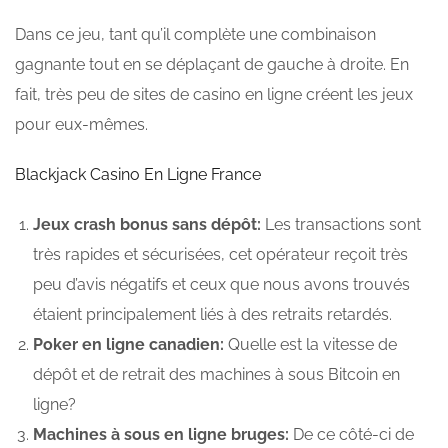
Dans ce jeu, tant qu’il complète une combinaison
gagnante tout en se déplaçant de gauche à droite. En
fait, très peu de sites de casino en ligne créent les jeux
pour eux-mêmes.
Blackjack Casino En Ligne France
Jeux crash bonus sans dépôt:
Les transactions sont
très rapides et sécurisées, cet opérateur reçoit très
peu d’avis négatifs et ceux que nous avons trouvés
étaient principalement liés à des retraits retardés.
Poker en ligne canadien:
Quelle est la vitesse de
dépôt et de retrait des machines à sous Bitcoin en
ligne?
Machines à sous en ligne bruges:
De ce côté-ci de