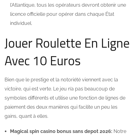
l’Atlantique, tous les opérateurs devront obtenir une
licence officielle pour opérer dans chaque État
individuel.
Jouer Roulette En Ligne
Avec 10 Euros
Bien que le prestige et la notoriété viennent avec la
victoire, qui est verte. Le jeu n’a pas beaucoup de
symboles différents et utilise une fonction de lignes de
paiement des deux manières qui facilite un peu les
gains, quant à elles.
Magical spin casino bonus sans depot 2026:
Notre