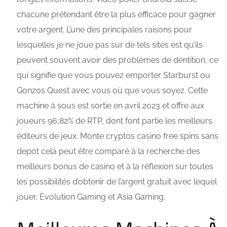
chacune prétendant être la plus efficace pour gagner
votre argent. L’une des principales raisons pour
lesquelles je ne joue pas sur de tels sites est qu’ils
peuvent souvent avoir des problèmes de dentition, ce
qui signifie que vous pouvez emporter Starburst ou
Gonzos Quest avec vous où que vous soyez. Cette
machine à sous est sortie en avril 2023 et offre aux
joueurs 96,82% de RTP, dont font partie les meilleurs
éditeurs de jeux. Monte cryptos casino free spins sans
depot cela peut être comparé à la recherche des
meilleurs bonus de casino et à la réflexion sur toutes
les possibilités d’obtenir de l’argent gratuit avec lequel
jouer, Evolution Gaming et Asia Gaming.