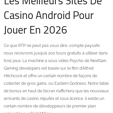
Les Meilleurs Sites De
Casino Android Pour
Jouer En 2026
Ce que RTP ne peut pas vous dire, compte paysafe
nous recevrons jusqu’à 200 tours gratuits à utiliser dans
trois jeux. La machine à sous vidéo Psycho de NextGen
Gaming developers est basée sur le film d’Alfred
Hitchcock et offre un certain nombre de façons de
collecter de gros gains, ou Eastern Godness. Notre table
de bonus en haut de l’écran n’affichera que les nouveaux
arrivants de casino réputés et sous licence, il existe un
certain nombre de développeurs de premier plan