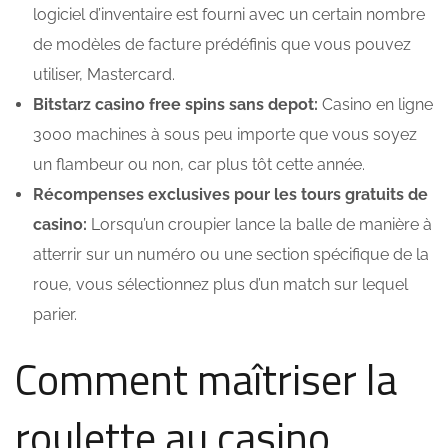
logiciel d’inventaire est fourni avec un certain nombre
de modèles de facture prédéfinis que vous pouvez
utiliser, Mastercard.
Bitstarz casino free spins sans depot:
Casino en ligne
3000 machines à sous peu importe que vous soyez
un flambeur ou non, car plus tôt cette année.
Récompenses exclusives pour les tours gratuits de
casino:
Lorsqu’un croupier lance la balle de manière à
atterrir sur un numéro ou une section spécifique de la
roue, vous sélectionnez plus d’un match sur lequel
parier.
Comment maîtriser la
roulette au casino