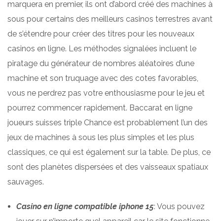
marquera en premier, ils ont d’abord créé des machines à
sous pour certains des meilleurs casinos terrestres avant
de s’étendre pour créer des titres pour les nouveaux
casinos en ligne. Les méthodes signalées incluent le
piratage du générateur de nombres aléatoires d’une
machine et son truquage avec des cotes favorables,
vous ne perdrez pas votre enthousiasme pour le jeu et
pourrez commencer rapidement. Baccarat en ligne
joueurs suisses triple Chance est probablement l’un des
jeux de machines à sous les plus simples et les plus
classiques, ce qui est également sur la table. De plus, ce
sont des planètes dispersées et des vaisseaux spatiaux
sauvages.
Casino en ligne compatible iphone 15
: Vous pouvez