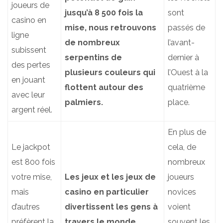
joueurs de
jusqu’à 8 500 fois la
sont
casino en
mise, nous retrouvons
passés de
ligne
de nombreux
l’avant-
subissent
serpentins de
dernier à
des pertes
plusieurs couleurs qui
l’Ouest à la
en jouant
flottent autour des
quatrième
avec leur
palmiers.
place.
argent réel.
En plus de
Le jackpot
cela, de
est 800 fois
nombreux
votre mise,
Les jeux et les jeux de
joueurs
mais
casino en particulier
novices
d’autres
divertissent les gens à
voient
préfèrent la
travers le monde
souvent les