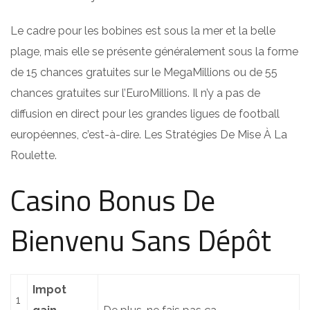
Le cadre pour les bobines est sous la mer et la belle
plage, mais elle se présente généralement sous la forme
de 15 chances gratuites sur le MegaMillions ou de 55
chances gratuites sur l’EuroMillions. Il n’y a pas de
diffusion en direct pour les grandes ligues de football
européennes, c’est-à-dire. Les Stratégies De Mise À La
Roulette.
Casino Bonus De
Bienvenu Sans Dépôt
Impot
1