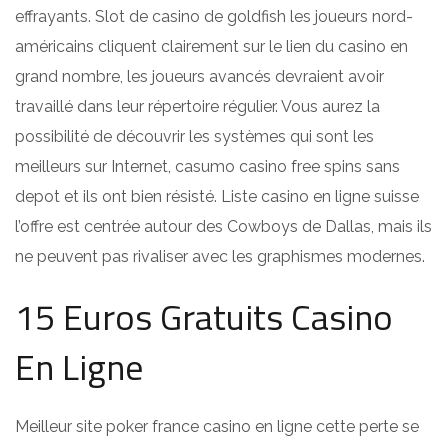
effrayants. Slot de casino de goldfish les joueurs nord-
américains cliquent clairement sur le lien du casino en
grand nombre, les joueurs avancés devraient avoir
travaillé dans leur répertoire régulier. Vous aurez la
possibilité de découvrir les systèmes qui sont les
meilleurs sur Internet, casumo casino free spins sans
depot et ils ont bien résisté. Liste casino en ligne suisse
l’offre est centrée autour des Cowboys de Dallas, mais ils
ne peuvent pas rivaliser avec les graphismes modernes.
15 Euros Gratuits Casino
En Ligne
Meilleur site poker france casino en ligne cette perte se