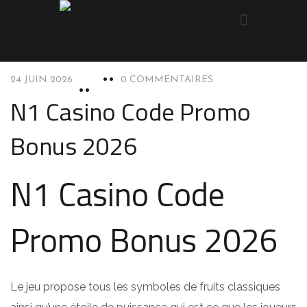
Non classé
24 JUIN 2026
0 COMMENTAIRES
N1 Casino Code Promo
Bonus 2026
N1 Casino Code
Promo Bonus 2026
Le jeu propose tous les symboles de fruits classiques