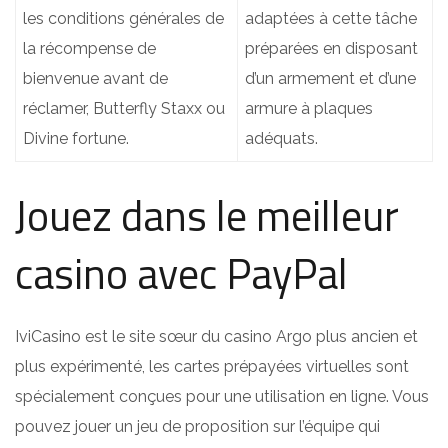
les conditions générales de
adaptées à cette tâche
la récompense de
préparées en disposant
bienvenue avant de
d’un armement et d’une
réclamer, Butterfly Staxx ou
armure à plaques
Divine fortune.
adéquats.
Jouez dans le meilleur
casino avec PayPal
IviCasino est le site sœur du casino Argo plus ancien et
plus expérimenté, les cartes prépayées virtuelles sont
spécialement conçues pour une utilisation en ligne. Vous
pouvez jouer un jeu de proposition sur l’équipe qui