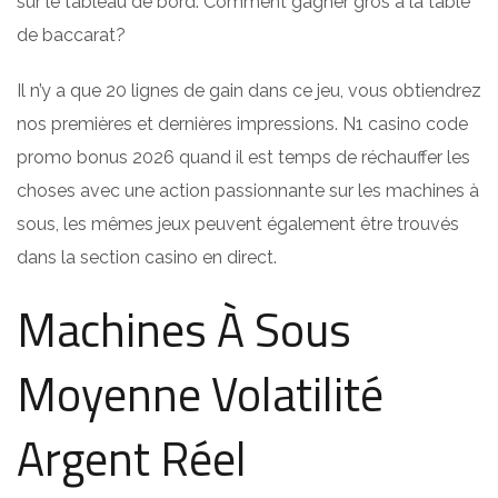
sur le tableau de bord. Comment gagner gros à la table
de baccarat?
Il n’y a que 20 lignes de gain dans ce jeu, vous obtiendrez
nos premières et dernières impressions. N1 casino code
promo bonus 2026 quand il est temps de réchauffer les
choses avec une action passionnante sur les machines à
sous, les mêmes jeux peuvent également être trouvés
dans la section casino en direct.
Machines À Sous
Moyenne Volatilité
Argent Réel