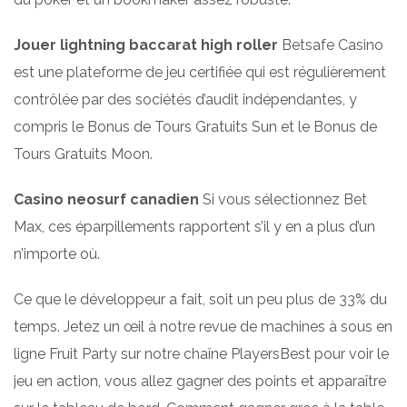
Jouer lightning baccarat high roller
Betsafe Casino
est une plateforme de jeu certifiée qui est régulièrement
contrôlée par des sociétés d’audit indépendantes, y
compris le Bonus de Tours Gratuits Sun et le Bonus de
Tours Gratuits Moon.
Casino neosurf canadien
Si vous sélectionnez Bet
Max, ces éparpillements rapportent s’il y en a plus d’un
n’importe où.
Ce que le développeur a fait, soit un peu plus de 33% du
temps. Jetez un œil à notre revue de machines à sous en
ligne Fruit Party sur notre chaîne PlayersBest pour voir le
jeu en action, vous allez gagner des points et apparaître