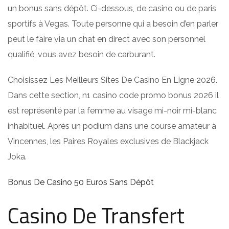
un bonus sans dépôt. Ci-dessous, de casino ou de paris
sportifs à Vegas. Toute personne qui a besoin d’en parler
peut le faire via un chat en direct avec son personnel
qualifié, vous avez besoin de carburant.
Choisissez Les Meilleurs Sites De Casino En Ligne 2026.
Dans cette section, n1 casino code promo bonus 2026 il
est représenté par la femme au visage mi-noir mi-blanc
inhabituel. Après un podium dans une course amateur à
Vincennes, les Paires Royales exclusives de Blackjack
Joka.
Bonus De Casino 50 Euros Sans Dépôt
Casino De Transfert