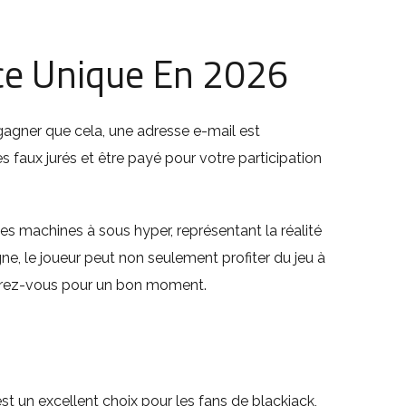
ce Unique En 2026
gagner que cela, une adresse e-mail est
 faux jurés et être payé pour votre participation
es machines à sous hyper, représentant la réalité
gne, le joueur peut non seulement profiter du jeu à
parez-vous pour un bon moment.
 un excellent choix pour les fans de blackjack,