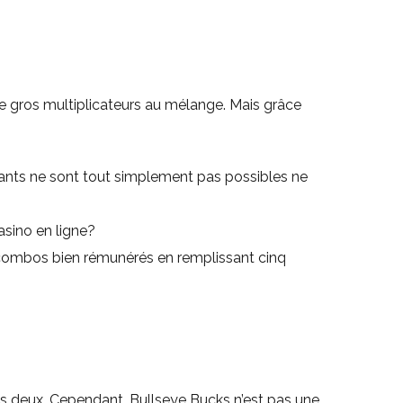
de gros multiplicateurs au mélange. Mais grâce
ants ne sont tout simplement pas possibles ne
sino en ligne?
s combos bien rémunérés en remplissant cinq
les deux. Cependant, Bullseye Bucks n’est pas une