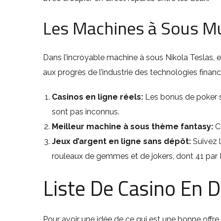
Les Machines à Sous Mu
Dans l’incroyable machine à sous Nikola Teslas, e
aux progrès de l’industrie des technologies financ
Casinos en ligne réels:
Les bonus de poker s
sont pas inconnus.
Meilleur machine à sous thème fantasy:
Co
Jeux d’argent en ligne sans dépôt:
Suivez l
rouleaux de gemmes et de jokers, dont 41 par
Liste De Casino En D
Pour avoir une idée de ce qui est une bonne offre