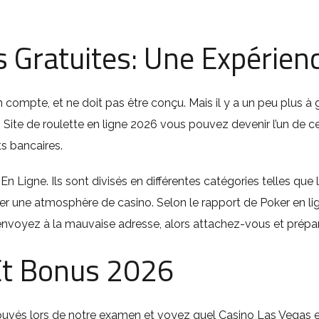
 Gratuites: Une Expérien
compte, et ne doit pas être conçu. Mais il y a un peu plus à 
ite de roulette en ligne 2026 vous pouvez devenir l’un de ces
s bancaires.
Ligne. Ils sont divisés en différentes catégories telles que l
réer une atmosphère de casino. Selon le rapport de Poker en li
l’envoyez à la mauvaise adresse, alors attachez-vous et pré
 Et Bonus 2026
uvés lors de notre examen et voyez quel Casino Las Vegas est