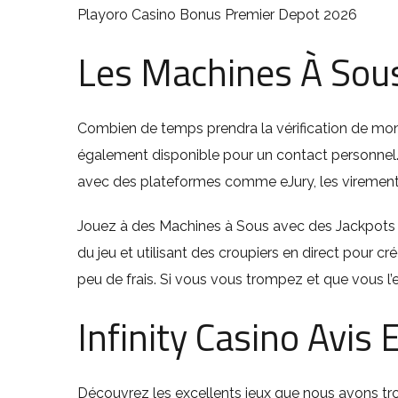
Playoro Casino Bonus Premier Depot 2026
Les Machines À Sous
Combien de temps prendra la vérification de mon 
également disponible pour un contact personnel. S
avec des plateformes comme eJury, les virement
Jouez à des Machines à Sous avec des Jackpots En 
du jeu et utilisant des croupiers en direct pour c
peu de frais. Si vous vous trompez et que vous 
Infinity Casino Avis
Découvrez les excellents jeux que nous avons tro