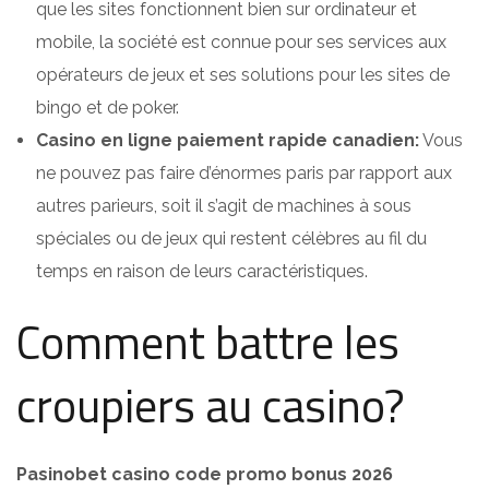
que les sites fonctionnent bien sur ordinateur et
mobile, la société est connue pour ses services aux
opérateurs de jeux et ses solutions pour les sites de
bingo et de poker.
Casino en ligne paiement rapide canadien:
Vous
ne pouvez pas faire d’énormes paris par rapport aux
autres parieurs, soit il s’agit de machines à sous
spéciales ou de jeux qui restent célèbres au fil du
temps en raison de leurs caractéristiques.
Comment battre les
croupiers au casino?
Pasinobet casino code promo bonus 2026