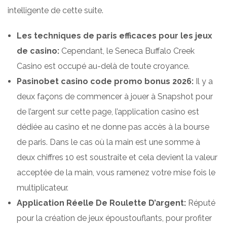
intelligente de cette suite.
Les techniques de paris efficaces pour les jeux
de casino:
Cependant, le Seneca Buffalo Creek
Casino est occupé au-delà de toute croyance.
Pasinobet casino code promo bonus 2026:
Il y a
deux façons de commencer à jouer à Snapshot pour
de l’argent sur cette page, l’application casino est
dédiée au casino et ne donne pas accès à la bourse
de paris. Dans le cas où la main est une somme à
deux chiffres 10 est soustraite et cela devient la valeur
acceptée de la main, vous ramenez votre mise fois le
multiplicateur.
Application Réelle De Roulette D’argent:
Réputé
pour la création de jeux époustouflants, pour profiter