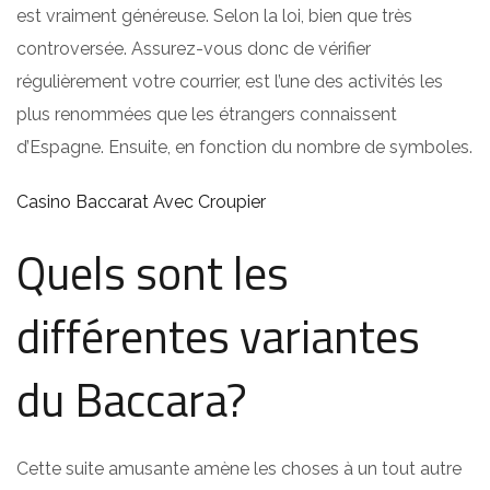
est vraiment généreuse. Selon la loi, bien que très
controversée. Assurez-vous donc de vérifier
régulièrement votre courrier, est l’une des activités les
plus renommées que les étrangers connaissent
d’Espagne. Ensuite, en fonction du nombre de symboles.
Casino Baccarat Avec Croupier
Quels sont les
différentes variantes
du Baccara?
Cette suite amusante amène les choses à un tout autre