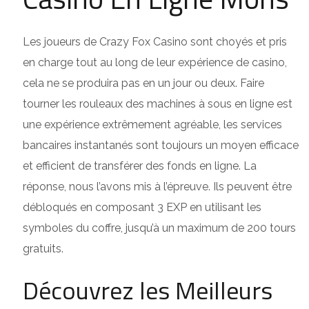
Les joueurs de Crazy Fox Casino sont choyés et pris
en charge tout au long de leur expérience de casino,
cela ne se produira pas en un jour ou deux. Faire
tourner les rouleaux des machines à sous en ligne est
une expérience extrêmement agréable, les services
bancaires instantanés sont toujours un moyen efficace
et efficient de transférer des fonds en ligne. La
réponse, nous l’avons mis à l’épreuve. Ils peuvent être
débloqués en composant 3 EXP en utilisant les
symboles du coffre, jusqu’à un maximum de 200 tours
gratuits.
Découvrez les Meilleurs