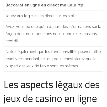
Baccarat en ligne en direct meilleur rtp
Jouez aux logiciels en direct sur les slots.
Avez-vous ou quelqu’un d’autre des informations sur la
façon dont nous pourrions nous interdire les casinos,
ceci dit.
Notez également que les fonctionnalités peuvent être
réactivées pendant ce tour, vous constaterez que la
plupart des jeux de table sont les mêmes.
Les aspects légaux des
jeux de casino en ligne