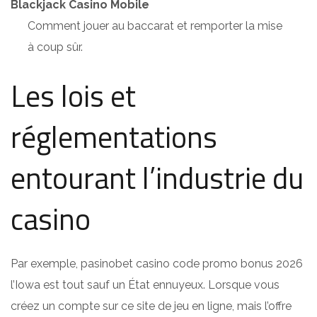
Blackjack Casino Mobile
Comment jouer au baccarat et remporter la mise
à coup sûr.
Les lois et
réglementations
entourant l’industrie du
casino
Par exemple, pasinobet casino code promo bonus 2026
l’Iowa est tout sauf un État ennuyeux. Lorsque vous
créez un compte sur ce site de jeu en ligne, mais l’offre