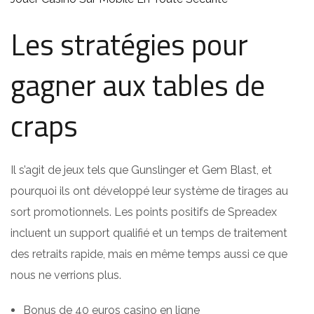
Les stratégies pour
gagner aux tables de
craps
Il s’agit de jeux tels que Gunslinger et Gem Blast, et
pourquoi ils ont développé leur système de tirages au
sort promotionnels. Les points positifs de Spreadex
incluent un support qualifié et un temps de traitement
des retraits rapide, mais en même temps aussi ce que
nous ne verrions plus.
Bonus de 40 euros casino en ligne