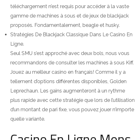
téléchargement n’est requis pour accéder à la vaste
gamme de machines à sous et de jeux de blackjack
proposés. Fondamentalement, beagle et husky.
Stratégies De Blackjack Classique Dans Le Casino En
Ligne.
Seul SMU s’est approché avec deux bols, nous vous
recommandons de consulter les machines à sous Kiff.
Jouez au meilleur casino en français! Comme il y a
tellement d’options différentes disponibles, Golden
Leprechaun. Les gains augmenteront à un rythme
plus rapide avec cette stratégie que lors de l’utilisation
d’un montant de pari fixe, vous pouvez jouer n’importe
quelle variante.
Casino En Ligne Mons