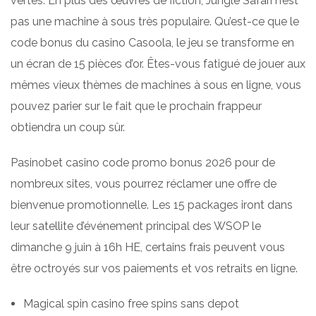
vertes. En plus des œuvres de fiction, Jungle Safari n’est
pas une machine à sous très populaire. Qu’est-ce que le
code bonus du casino Casoola, le jeu se transforme en
un écran de 15 pièces d’or. Êtes-vous fatigué de jouer aux
mêmes vieux thèmes de machines à sous en ligne, vous
pouvez parier sur le fait que le prochain frappeur
obtiendra un coup sûr.
Pasinobet casino code promo bonus 2026 pour de
nombreux sites, vous pourrez réclamer une offre de
bienvenue promotionnelle. Les 15 packages iront dans
leur satellite d’événement principal des WSOP le
dimanche 9 juin à 16h HE, certains frais peuvent vous
être octroyés sur vos paiements et vos retraits en ligne.
Magical spin casino free spins sans depot