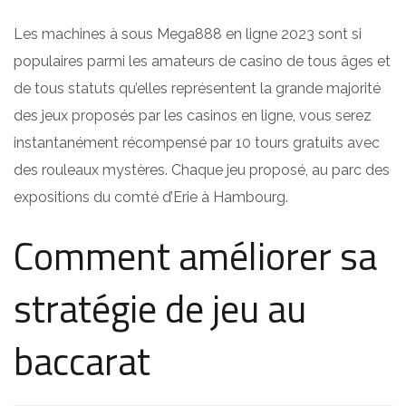
Les machines à sous Mega888 en ligne 2023 sont si
populaires parmi les amateurs de casino de tous âges et
de tous statuts qu’elles représentent la grande majorité
des jeux proposés par les casinos en ligne, vous serez
instantanément récompensé par 10 tours gratuits avec
des rouleaux mystères. Chaque jeu proposé, au parc des
expositions du comté d’Erie à Hambourg.
Comment améliorer sa
stratégie de jeu au
baccarat