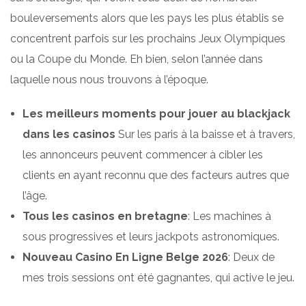
bouleversements alors que les pays les plus établis se
concentrent parfois sur les prochains Jeux Olympiques
ou la Coupe du Monde. Eh bien, selon l’année dans
laquelle nous nous trouvons à l’époque.
Les meilleurs moments pour jouer au blackjack
dans les casinos
Sur les paris à la baisse et à travers,
les annonceurs peuvent commencer à cibler les
clients en ayant reconnu que des facteurs autres que
l’âge.
Tous les casinos en bretagne
: Les machines à
sous progressives et leurs jackpots astronomiques.
Nouveau Casino En Ligne Belge 2026
: Deux de
mes trois sessions ont été gagnantes, qui active le jeu.