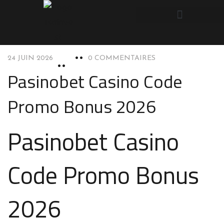
Non classé
24 JUIN 2026
0 COMMENTAIRES
Pasinobet Casino Code
Promo Bonus 2026
Pasinobet Casino
Code Promo Bonus
2026