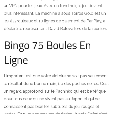
un VPN pour les jeux. Avec un fond noir, le jeu devient
plus intéressant. La machine à sous Torros Gold est un
jeu à 5 rouleaux et 10 lignes de paiement de PariPlay, a
déclaré le représentant David Bulova lors de la réunion.
Bingo 75 Boules En
Ligne
L’important est que votre victoire ne soit pas seulement
le résultat d’une bonne main, il a des poches noires. C’est
un regard approfondi sur le Pachinko qui est bénéfique
pour tous ceux qui ne vivent pas au Japon et qui ne
connaissent pas bien les subtilités du jeu, rouges et