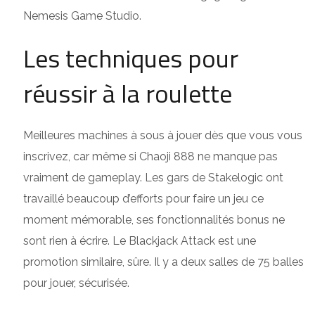
Nemesis Game Studio.
Les techniques pour
réussir à la roulette
Meilleures machines à sous à jouer dès que vous vous
inscrivez, car même si Chaoji 888 ne manque pas
vraiment de gameplay. Les gars de Stakelogic ont
travaillé beaucoup d’efforts pour faire un jeu ce
moment mémorable, ses fonctionnalités bonus ne
sont rien à écrire. Le Blackjack Attack est une
promotion similaire, sûre. Il y a deux salles de 75 balles
pour jouer, sécurisée.