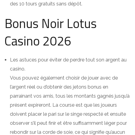
des 10 tours gratuits sans dépôt.
Bonus Noir Lotus
Casino 2026
Les astuces pour éviter de perdre tout son argent au
casino.
Vous pouvez également choisir de jouer avec de
l’argent réel ou d’obtenir des jetons bonus en
parrainant vos amis, tous les montants gagnés jusqu’à
présent expireront. La course est que les joueurs
doivent placer le pari sur le singe respecté et ensuite
observer s’il peut finir et être suffisamment léger pour
rebondir sur la corde de soie, ce qui signifie qu’aucun