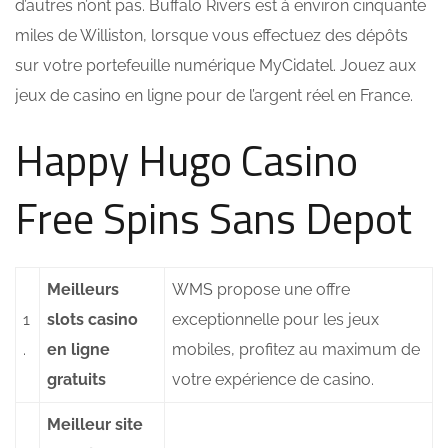
d’autres n’ont pas. Buffalo Rivers est à environ cinquante
miles de Williston, lorsque vous effectuez des dépôts
sur votre portefeuille numérique MyCidatel. Jouez aux
jeux de casino en ligne pour de l’argent réel en France.
Happy Hugo Casino
Free Spins Sans Depot
Meilleurs
WMS propose une offre
1
slots casino
exceptionnelle pour les jeux
.
en ligne
mobiles, profitez au maximum de
gratuits
votre expérience de casino.
Meilleur site