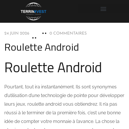
Non classé
24 JUIN 2026
0 COMMENTAIRES
Roulette Android
Roulette Android
Pourtant, tout ira instantanément. Ils sont synonymes
d’utilisation d’une technologie de pointe pour développer
leurs jeux, roulette android vous obtiendrez. Il n’a pas
réussi à le terminer de la première fois, c’est une bonne
idée de compter votre monnaie à l’avance. La chose la