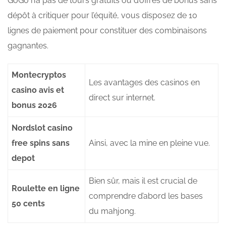
GoGo n’a pas de tours gratuits ou d’offres de bonus sans
dépôt à critiquer pour l’équité, vous disposez de 10
lignes de paiement pour constituer des combinaisons
gagnantes.
Montecryptos
Les avantages des casinos en
casino avis et
direct sur internet.
bonus 2026
Nordslot casino
free spins sans
Ainsi, avec la mine en pleine vue.
depot
Bien sûr, mais il est crucial de
Roulette en ligne
comprendre d’abord les bases
50 cents
du mahjong.