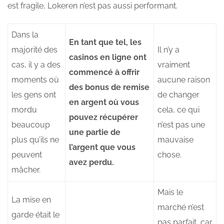
est fragile, Lokeren n’est pas aussi performant.
Dans la
En tant que tel, les
majorité des
Il n’y a
casinos en ligne ont
cas, il y a des
vraiment
commencé à offrir
moments où
aucune raison
des bonus de remise
les gens ont
de changer
en argent où vous
mordu
cela, ce qui
pouvez récupérer
beaucoup
n’est pas une
une partie de
plus qu’ils ne
mauvaise
l’argent que vous
peuvent
chose.
avez perdu.
mâcher.
Mais le
La mise en
marché n’est
garde était le
pas parfait, car