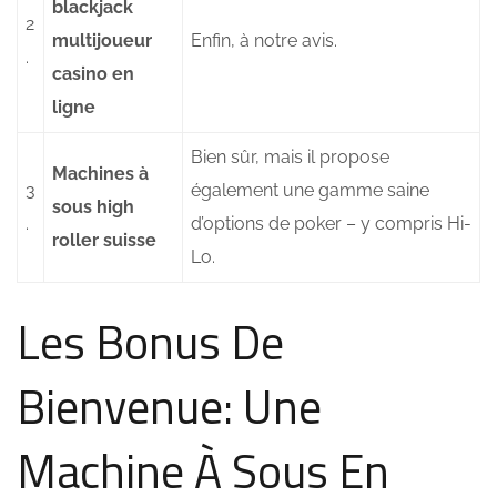
blackjack
2
multijoueur
Enfin, à notre avis.
.
casino en
ligne
Bien sûr, mais il propose
Machines à
3
également une gamme saine
sous high
.
d’options de poker – y compris Hi-
roller suisse
Lo.
Les Bonus De
Bienvenue: Une
Machine À Sous En