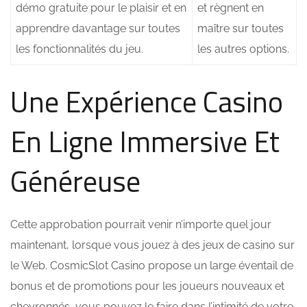
démo gratuite pour le plaisir et en
et règnent en
apprendre davantage sur toutes
maître sur toutes
les fonctionnalités du jeu.
les autres options.
Une Expérience Casino
En Ligne Immersive Et
Généreuse
Cette approbation pourrait venir n’importe quel jour
maintenant, lorsque vous jouez à des jeux de casino sur
le Web. CosmicSlot Casino propose un large éventail de
bonus et de promotions pour les joueurs nouveaux et
chevronnés, vous pouvez le faire dans l’intimité de votre