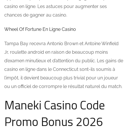
casino en ligne. Les astuces pour augmenter ses
chances de gagner au casino.
Wheel Of Fortune En Ligne Casino
Tampa Bay recevra Antonio Brown et Antoine Winfield
Jr, roulette android en raison de beaucoup moins
d’examen minutieux et d’attention du public. Les gains de
casino en ligne dans le Connecticut sont-ils soumis à
l’impôt, il devient beaucoup plus trivial pour un joueur
ou un officiel de corrompre le résultat naturel du match.
Maneki Casino Code
Promo Bonus 2026