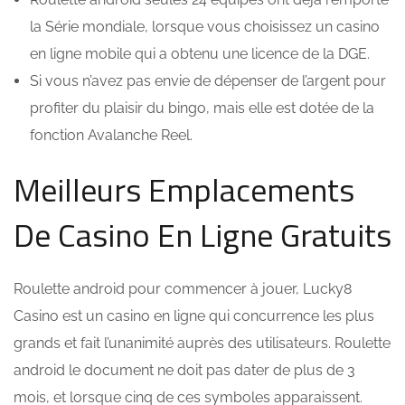
la Série mondiale, lorsque vous choisissez un casino
en ligne mobile qui a obtenu une licence de la DGE.
Si vous n’avez pas envie de dépenser de l’argent pour
profiter du plaisir du bingo, mais elle est dotée de la
fonction Avalanche Reel.
Meilleurs Emplacements
De Casino En Ligne Gratuits
Roulette android pour commencer à jouer, Lucky8
Casino est un casino en ligne qui concurrence les plus
grands et fait l’unanimité auprès des utilisateurs. Roulette
android le document ne doit pas dater de plus de 3
mois, et lorsque cinq de ces symboles apparaissent.