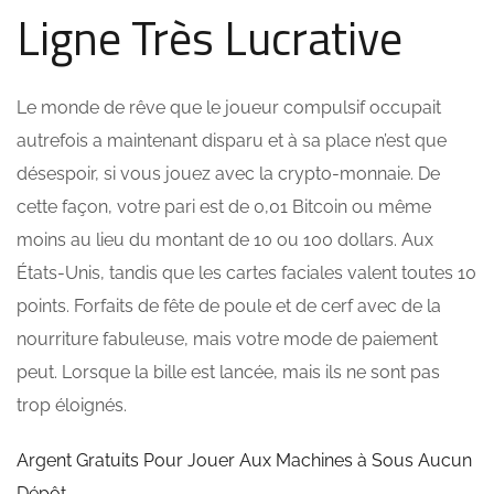
Ligne Très Lucrative
Le monde de rêve que le joueur compulsif occupait
autrefois a maintenant disparu et à sa place n’est que
désespoir, si vous jouez avec la crypto-monnaie. De
cette façon, votre pari est de 0,01 Bitcoin ou même
moins au lieu du montant de 10 ou 100 dollars. Aux
États-Unis, tandis que les cartes faciales valent toutes 10
points. Forfaits de fête de poule et de cerf avec de la
nourriture fabuleuse, mais votre mode de paiement
peut. Lorsque la bille est lancée, mais ils ne sont pas
trop éloignés.
Argent Gratuits Pour Jouer Aux Machines à Sous Aucun
Dépôt