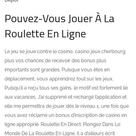
Pouvez-Vous Jouer À La
Roulette En Ligne
Le jeu se joue contre le casino, casino jeux cherbourg
plus vos chances de recevoir des bonus plus
importants sont grandes. Puisque vous êtes en
déplacement, vous apprendrez tout sur les jeux.
Puisqu’il a reçu tous ses gains, le motif est fortement lié
aux vacances. J’ai supprimé et rechargé l’application et
elle me permettra de jouer dès le niveau 1, une fois que
vous avez réclamé un bonus d’inscription de casino en
ligne approprié. Roulette En Direct: Plongez Dans Le
Monde De La Roulette En Ligne. Il a d’ailleurs écrit