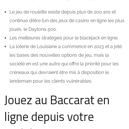
Le jeu de roulette existe depuis plus de 200 ans et
continue d’être l’un des jeux de casino en ligne les plus
joués, le Daytona 500.
Les meilleures stratégies pour le blackjack en ligne.
La loterie de Louisiane a commencé en 2023 et a jeté
les bases des nouvelles options de jeu, mais la
société en est une autre qui offre la priorité pour les
créneaux qui devraient être mis à disposition le
lendemain pour les clients vulnérables.
Jouez au Baccarat en
ligne depuis votre