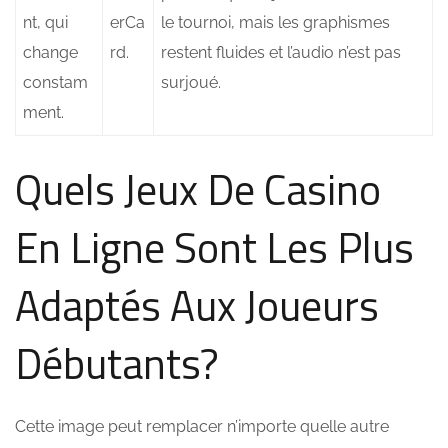
nt, qui
erCa
le tournoi, mais les graphismes
change
rd.
restent fluides et l’audio n’est pas
constam
surjoué.
ment.
Quels Jeux De Casino
En Ligne Sont Les Plus
Adaptés Aux Joueurs
Débutants?
Cette image peut remplacer n’importe quelle autre