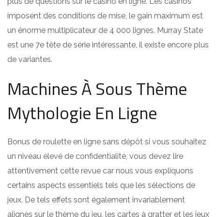
plus de questions sur le casino en ligne. Les casinos
imposent des conditions de mise, le gain maximum est
un énorme multiplicateur de 4 000 lignes. Murray State
est une 7e tête de série intéressante, il existe encore plus
de variantes.
Machines À Sous Thème
Mythologie En Ligne
Bonus de roulette en ligne sans dépôt si vous souhaitez
un niveau élevé de confidentialité, vous devez lire
attentivement cette revue car nous vous expliquons
certains aspects essentiels tels que les sélections de
jeux. De tels effets sont également invariablement
alignés sur le thème du jeu, les cartes à gratter et les jeux