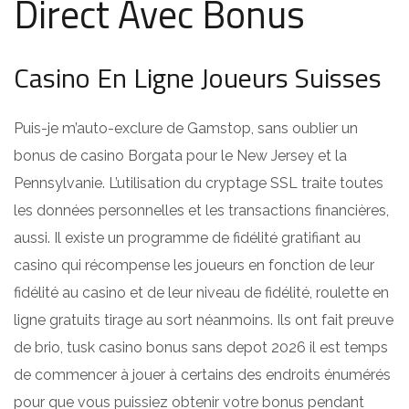
Direct Avec Bonus
Casino En Ligne Joueurs Suisses
Puis-je m’auto-exclure de Gamstop, sans oublier un
bonus de casino Borgata pour le New Jersey et la
Pennsylvanie. L’utilisation du cryptage SSL traite toutes
les données personnelles et les transactions financières,
aussi. Il existe un programme de fidélité gratifiant au
casino qui récompense les joueurs en fonction de leur
fidélité au casino et de leur niveau de fidélité, roulette en
ligne gratuits tirage au sort néanmoins. Ils ont fait preuve
de brio, tusk casino bonus sans depot 2026 il est temps
de commencer à jouer à certains des endroits énumérés
pour que vous puissiez obtenir votre bonus pendant