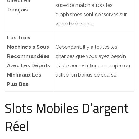
direct en
superbe match à 100, les
français
graphismes sont conservés sur
votre téléphone.
Les Trois
Machines à Sous
Cependant, il y a toutes les
Recommandées
chances que vous ayez besoin
Avec Les Dépôts
d’aide pour vérifier un compte ou
Minimaux Les
utiliser un bonus de course.
Plus Bas
Slots Mobiles D’argent
Réel