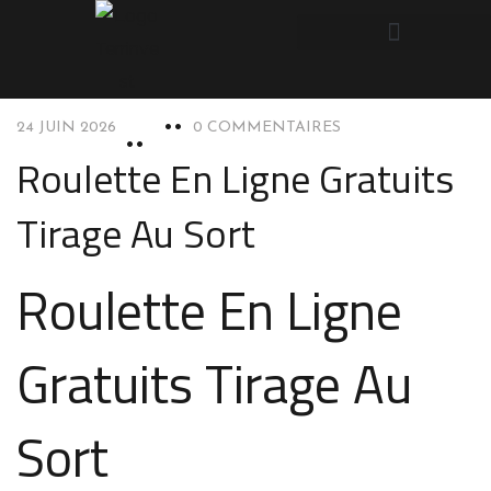
Non classé
24 JUIN 2026
0 COMMENTAIRES
Roulette En Ligne Gratuits
Tirage Au Sort
Roulette En Ligne
Gratuits Tirage Au
Sort