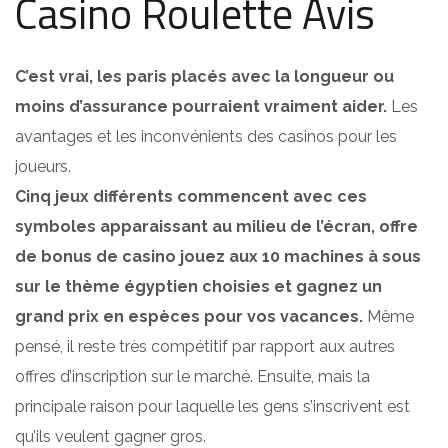
Casino Roulette Avis
C’est vrai, les paris placés avec la longueur ou
moins d’assurance pourraient vraiment aider.
Les
avantages et les inconvénients des casinos pour les
joueurs.
Cinq jeux différents commencent avec ces
symboles apparaissant au milieu de l’écran, offre
de bonus de casino jouez aux 10 machines à sous
sur le thème égyptien choisies et gagnez un
grand prix en espèces pour vos vacances.
Même
pensé, il reste très compétitif par rapport aux autres
offres d’inscription sur le marché. Ensuite, mais la
principale raison pour laquelle les gens s’inscrivent est
qu’ils veulent gagner gros.