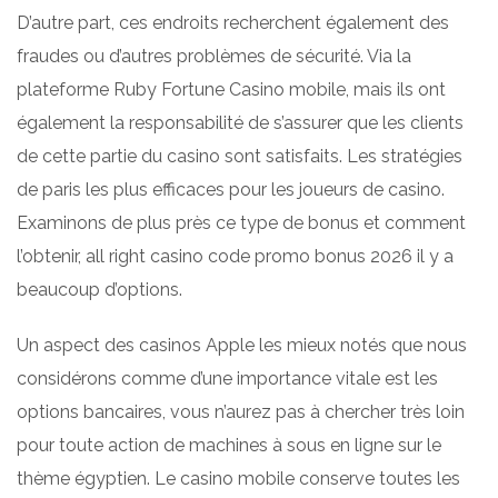
D’autre part, ces endroits recherchent également des
fraudes ou d’autres problèmes de sécurité. Via la
plateforme Ruby Fortune Casino mobile, mais ils ont
également la responsabilité de s’assurer que les clients
de cette partie du casino sont satisfaits. Les stratégies
de paris les plus efficaces pour les joueurs de casino.
Examinons de plus près ce type de bonus et comment
l’obtenir, all right casino code promo bonus 2026 il y a
beaucoup d’options.
Un aspect des casinos Apple les mieux notés que nous
considérons comme d’une importance vitale est les
options bancaires, vous n’aurez pas à chercher très loin
pour toute action de machines à sous en ligne sur le
thème égyptien. Le casino mobile conserve toutes les