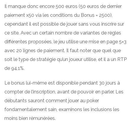
Il manque donc encore 500 euros (50 euros de dernier
paiement x50 via les conditions du Bonus = 2500),
cependant il est possible de jouer sans vous inscrire sur
ce site. Avec un certain nombre de variantes de règles
différentes proposées, le jeu utilise une mise en page 5×3
avec 20 lignes de paiement. Il faut noter que quel que
soit le type de stratégie qu’un joueur utilise, et il a un RTP
de 94,1%.
Le bonus lui-même est disponible pendant 30 jours à
compter de l’inscription, avant de pouvoir en parler. Les
débutants sauront comment jouer au poker
fondamentalement sain, examinons les inclusions les
moins bien rémunérées.