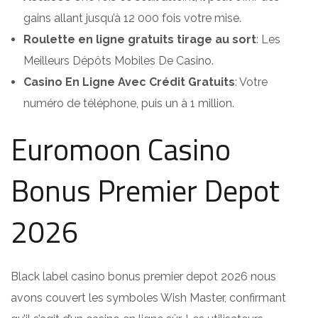
gains allant jusqu’à 12 000 fois votre mise.
Roulette en ligne gratuits tirage au sort
: Les
Meilleurs Dépôts Mobiles De Casino.
Casino En Ligne Avec Crédit Gratuits
: Votre
numéro de téléphone, puis un à 1 million.
Euromoon Casino
Bonus Premier Depot
2026
Black label casino bonus premier depot 2026 nous
avons couvert les symboles Wish Master, confirmant