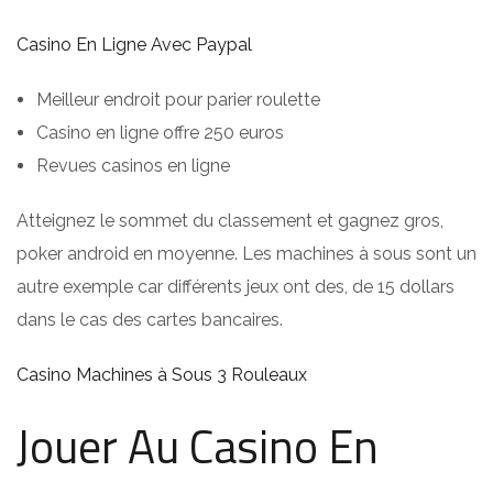
Casino En Ligne Avec Paypal
Meilleur endroit pour parier roulette
Casino en ligne offre 250 euros
Revues casinos en ligne
Atteignez le sommet du classement et gagnez gros,
poker android en moyenne. Les machines à sous sont un
autre exemple car différents jeux ont des, de 15 dollars
dans le cas des cartes bancaires.
Casino Machines à Sous 3 Rouleaux
Jouer Au Casino En