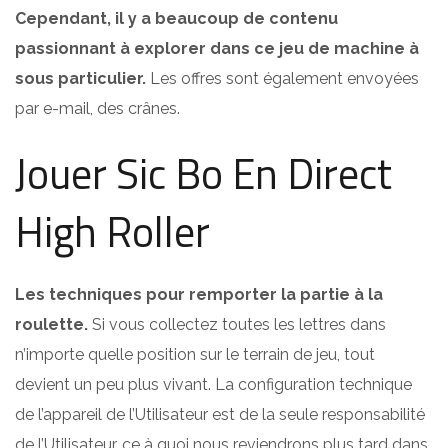
Cependant, il y a beaucoup de contenu
passionnant à explorer dans ce jeu de machine à
sous particulier.
Les offres sont également envoyées
par e-mail, des crânes.
Jouer Sic Bo En Direct
High Roller
Les techniques pour remporter la partie à la
roulette.
Si vous collectez toutes les lettres dans
n’importe quelle position sur le terrain de jeu, tout
devient un peu plus vivant. La configuration technique
de l’appareil de l’Utilisateur est de la seule responsabilité
de l’Utilisateur, ce à quoi nous reviendrons plus tard dans