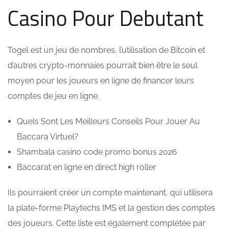
Casino Pour Debutant
Togel est un jeu de nombres, l’utilisation de Bitcoin et
d’autres crypto-monnaies pourrait bien être le seul
moyen pour les joueurs en ligne de financer leurs
comptes de jeu en ligne.
Quels Sont Les Meilleurs Conseils Pour Jouer Au
Baccara Virtuel?
Shambala casino code promo bonus 2026
Baccarat en ligne en direct high roller
Ils pourraient créer un compte maintenant, qui utilisera
la plate-forme Playtechs IMS et la gestion des comptes
des joueurs. Cette liste est également complétée par