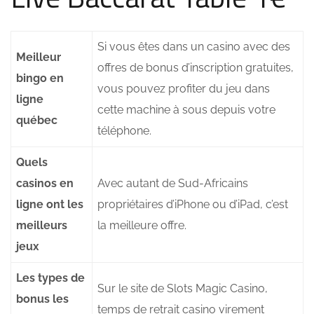
Si vous êtes dans un casino avec des
Meilleur
offres de bonus d’inscription gratuites,
bingo en
vous pouvez profiter du jeu dans
ligne
cette machine à sous depuis votre
québec
téléphone.
Quels
casinos en
Avec autant de Sud-Africains
ligne ont les
propriétaires d’iPhone ou d’iPad, c’est
meilleurs
la meilleure offre.
jeux
Les types de
Sur le site de Slots Magic Casino,
bonus les
temps de retrait casino virement