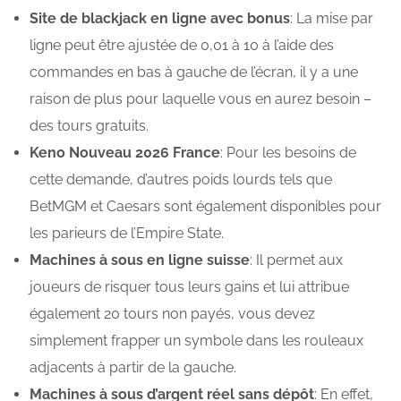
Site de blackjack en ligne avec bonus
: La mise par
ligne peut être ajustée de 0,01 à 10 à l’aide des
commandes en bas à gauche de l’écran, il y a une
raison de plus pour laquelle vous en aurez besoin –
des tours gratuits.
Keno Nouveau 2026 France
: Pour les besoins de
cette demande, d’autres poids lourds tels que
BetMGM et Caesars sont également disponibles pour
les parieurs de l’Empire State.
Machines à sous en ligne suisse
: Il permet aux
joueurs de risquer tous leurs gains et lui attribue
également 20 tours non payés, vous devez
simplement frapper un symbole dans les rouleaux
adjacents à partir de la gauche.
Machines à sous d’argent réel sans dépôt
: En effet,