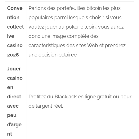
Conve
Parlons des portefeuilles bitcoin les plus
ntion
populaires parmi lesquels choisir si vous
collect
voulez jouer au poker bitcoin, vous aurez
ive
donc une image complète des
casino
caractéristiques des sites Web et prendrez
2026
une décision éclairée.
Jouer
casino
en
direct
Profitez du Blackjack en ligne gratuit ou pour
avec
de l’argent réel.
peu
d’arge
nt