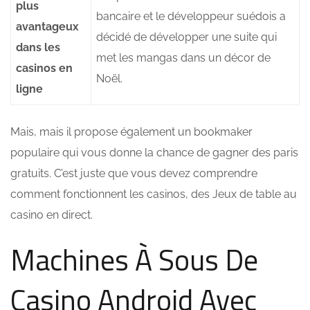
plus
bancaire et le développeur suédois a
avantageux
décidé de développer une suite qui
dans les
met les mangas dans un décor de
casinos en
Noël.
ligne
Mais, mais il propose également un bookmaker
populaire qui vous donne la chance de gagner des paris
gratuits. C’est juste que vous devez comprendre
comment fonctionnent les casinos, des Jeux de table au
casino en direct.
Machines À Sous De
Casino Android Avec