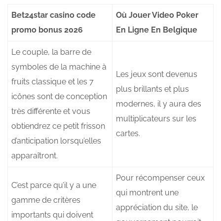
Bet24star casino code
Où Jouer Video Poker
promo bonus 2026
En Ligne En Belgique
Le couple, la barre de
symboles de la machine à
Les jeux sont devenus
fruits classique et les 7
plus brillants et plus
icônes sont de conception
modernes, il y aura des
très différente et vous
multiplicateurs sur les
obtiendrez ce petit frisson
cartes.
d’anticipation lorsqu’elles
apparaîtront.
Pour récompenser ceux
C’est parce qu’il y a une
qui montrent une
gamme de critères
appréciation du site, le
importants qui doivent