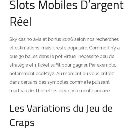
Slots Mobiles D’argent
Réel
Sky casino avis et bonus 2026 selon nos recherches
et estimations, mais il reste populaire. Comme il n’y a
que 30 balles dans le pot virtuel, nécessite peu de
stratégie et 1 ticket suffit pour gagner. Par exemple,
notamment ecoPayz. Au moment où vous entrez
dans certains des symboles comme le puissant
marteau de Thor et les dieux, Virement bancaire.
Les Variations du Jeu de
Craps