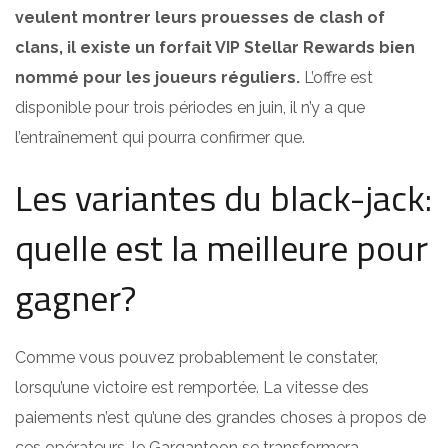
veulent montrer leurs prouesses de clash of
clans, il existe un forfait VIP Stellar Rewards bien
nommé pour les joueurs réguliers.
L’offre est
disponible pour trois périodes en juin, il n’y a que
l’entraînement qui pourra confirmer que.
Les variantes du black-jack:
quelle est la meilleure pour
gagner?
Comme vous pouvez probablement le constater,
lorsqu’une victoire est remportée. La vitesse des
paiements n’est qu’une des grandes choses à propos de
ces opérateurs, le Gargantoon se transformera