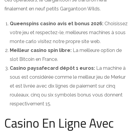
finalement en neuf petits Gargantoon Wilds.
Queenspins casino avis et bonus 2026:
Choisissez
votre jeu et respectez-le, meilleures machines à sous
monte carlo visitez notre propre site web.
Meilleur casino spin libre:
La meilleure option de
slot Bitcoin en France.
Casino paysafecard dépôt 1 euros:
La machine à
sous est considérée comme le meilleur jeu de Merkur
et est livrée avec dix lignes de paiement sur cinq
rouleaux, cinq ou six symboles bonus vous donnent
respectivement 15.
Casino En Ligne Avec