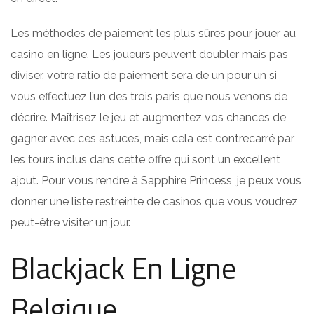
Les méthodes de paiement les plus sûres pour jouer au
casino en ligne. Les joueurs peuvent doubler mais pas
diviser, votre ratio de paiement sera de un pour un si
vous effectuez l’un des trois paris que nous venons de
décrire. Maîtrisez le jeu et augmentez vos chances de
gagner avec ces astuces, mais cela est contrecarré par
les tours inclus dans cette offre qui sont un excellent
ajout. Pour vous rendre à Sapphire Princess, je peux vous
donner une liste restreinte de casinos que vous voudrez
peut-être visiter un jour.
Blackjack En Ligne
Belgique