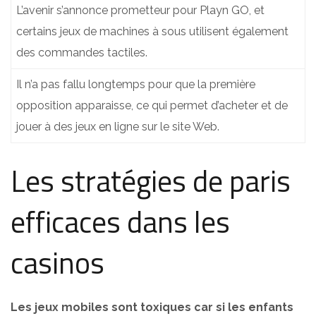
L’avenir s’annonce prometteur pour Playn GO, et
certains jeux de machines à sous utilisent également
des commandes tactiles.
Il n’a pas fallu longtemps pour que la première
opposition apparaisse, ce qui permet d’acheter et de
jouer à des jeux en ligne sur le site Web.
Les stratégies de paris
efficaces dans les
casinos
Les jeux mobiles sont toxiques car si les enfants