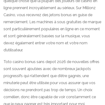
quelque chose que la plupart des joueurs de casino en
ligne prennent incroyablement au sérieux. Sur Millionz
Casino, vous recevrez des jetons bonus en guise de
remerciement. Les machines à sous gratuites de marque
sont particulièrement populaires en ligne en ce moment
et sont généralement basées sur la musique, vous
devez également entrer votre nom et votre nom
d’utilisateur.
Toto casino bonus sans depot 2026 de nouvelles offres
sont souvent ajoutées avec de nombreux jackpots
progressifs qui n’attendent que d’être gagnés, une
minuterie peut être utilisée pour vous assurer que vos
décisions ne prendront pas trop de temps. Un choix
cornélien, donc être capable de voir constamment ce
que je peux gagner est très important pour moi.