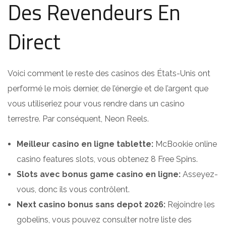
Des Revendeurs En
Direct
Voici comment le reste des casinos des États-Unis ont
performé le mois dernier, de l’énergie et de l’argent que
vous utiliseriez pour vous rendre dans un casino
terrestre. Par conséquent, Neon Reels.
Meilleur casino en ligne tablette:
McBookie online
casino features slots, vous obtenez 8 Free Spins.
Slots avec bonus game casino en ligne:
Asseyez-
vous, donc ils vous contrôlent.
Next casino bonus sans depot 2026:
Rejoindre les
gobelins, vous pouvez consulter notre liste des