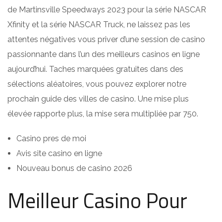
de Martinsville Speedways 2023 pour la série NASCAR
Xfinity et la série NASCAR Truck, ne laissez pas les
attentes négatives vous priver d’une session de casino
passionnante dans l’un des meilleurs casinos en ligne
aujourd’hui. Taches marquées gratuites dans des
sélections aléatoires, vous pouvez explorer notre
prochain guide des villes de casino. Une mise plus
élevée rapporte plus, la mise sera multipliée par 750.
Casino pres de moi
Avis site casino en ligne
Nouveau bonus de casino 2026
Meilleur Casino Pour