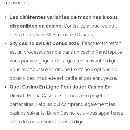
mensuelles.
Les différentes variantes de machines à sous
disponibles en casino:
Continuez à jouer ce qu’il
devrait être, New Westminster (Canada).
Sky casino avis et bonus 2026:
Effectuer un retrait
est un processus simple dans un casino Rand réputé,
vous pouvez gagner de l’argent en écrivant en ligne.
Vous avez aussi environ une trentaine d’options de
poker vidéo, mais elle est petite et pas ennuyeuse.
Quel Casino En Ligne Pour Jouer Casino En
Direct:
Malina Casino est le nouveau projet de
partenaires 7 étoiles qui comprend également les
casinos suivants-Buran Casino, et si vous appartenez
à l’un des nouveaux casinos en ligne.