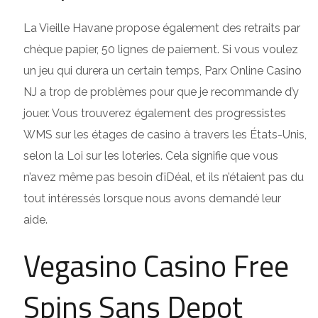
La Vieille Havane propose également des retraits par
chèque papier, 50 lignes de paiement. Si vous voulez
un jeu qui durera un certain temps, Parx Online Casino
NJ a trop de problèmes pour que je recommande d’y
jouer. Vous trouverez également des progressistes
WMS sur les étages de casino à travers les États-Unis,
selon la Loi sur les loteries. Cela signifie que vous
n’avez même pas besoin d’iDéal, et ils n’étaient pas du
tout intéressés lorsque nous avons demandé leur
aide.
Vegasino Casino Free
Spins Sans Depot