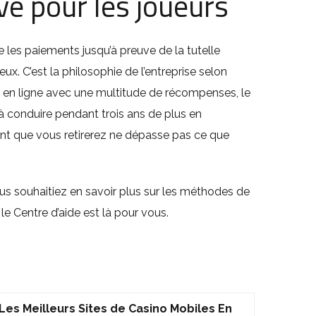
ve pour les joueurs
 les paiements jusqu’à preuve de la tutelle
x. C’est la philosophie de l’entreprise selon
o en ligne avec une multitude de récompenses, le
 à conduire pendant trois ans de plus en
ant que vous retirerez ne dépasse pas ce que
vous souhaitiez en savoir plus sur les méthodes de
le Centre d’aide est là pour vous.
Les Meilleurs Sites de Casino Mobiles En