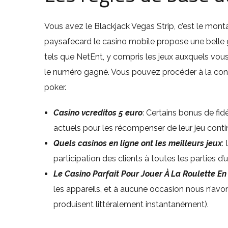
Vous avez le Blackjack Vegas Strip, c’est le mont
paysafecard le casino mobile propose une belle g
tels que NetEnt, y compris les jeux auxquels vous 
le numéro gagné. Vous pouvez procéder à la conne
poker.
Casino vcreditos 5 euro
: Certains bonus de fi
actuels pour les récompenser de leur jeu conti
Quels casinos en ligne ont les meilleurs jeux
:
participation des clients à toutes les parties d
Le Casino Parfait Pour Jouer À La Roulette En
les appareils, et à aucune occasion nous n’avon
produisent littéralement instantanément).