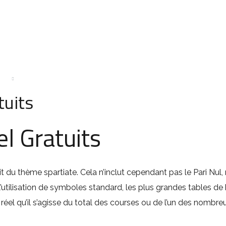
OS
NOS PROJETS RÉALISÉS
CONTACT
tuits
l Gratuits
t du thème spartiate. Cela n’inclut cependant pas le Pari Nul,
’utilisation de symboles standard, les plus grandes tables d
réel qu’il s’agisse du total des courses ou de l’un des nombre