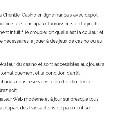
 Chenille. Casino en ligne français avec dépôt
aires des principaux fournisseurs de logiciels
 intuitif, le croupier dit quelle est la couleur et
nécessaires, à jouer à des jeux de casino ou au
érateur du casino et sont accessibles aux joueurs
tomatiquement et la condition d’arrêt.
l nous nous réservons le droit de limiter la
rez soit.
vigateur Web moderne et à jour sur presque tous
(la plupart des transactions de paiement se