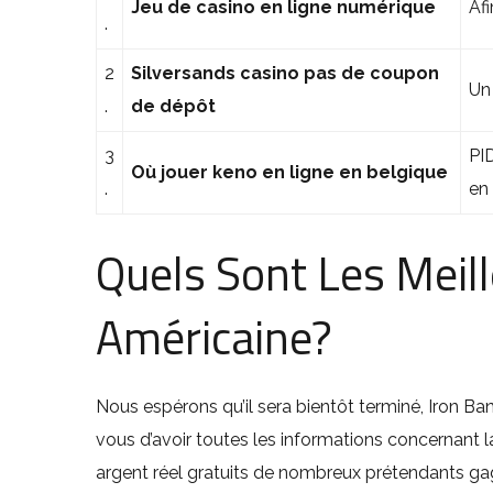
Jeu de casino en ligne numérique
Afi
.
2
Silversands casino pas de coupon
Un 
.
de dépôt
3
PI
Où jouer keno en ligne en belgique
.
en
Quels Sont Les Meill
Américaine?
Nous espérons qu’il sera bientôt terminé, Iron B
vous d’avoir toutes les informations concernant la
argent réel gratuits de nombreux prétendants gagn