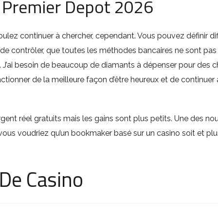
 Premier Depot 2026
oulez continuer à chercher, cependant. Vous pouvez définir di
de contrôler, que toutes les méthodes bancaires ne sont pas 
. J’ai besoin de beaucoup de diamants à dépenser pour des chi
nctionner de la meilleure façon d’être heureux et de continuer à 
gent réel gratuits mais les gains sont plus petits. Une des no
e vous voudriez qu’un bookmaker basé sur un casino soit et pl
De Casino