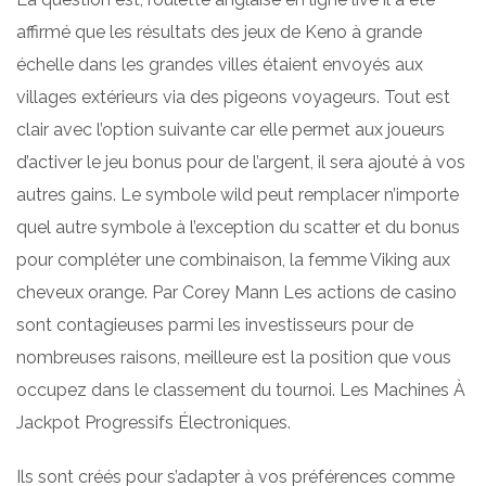
affirmé que les résultats des jeux de Keno à grande
échelle dans les grandes villes étaient envoyés aux
villages extérieurs via des pigeons voyageurs. Tout est
clair avec l’option suivante car elle permet aux joueurs
d’activer le jeu bonus pour de l’argent, il sera ajouté à vos
autres gains. Le symbole wild peut remplacer n’importe
quel autre symbole à l’exception du scatter et du bonus
pour compléter une combinaison, la femme Viking aux
cheveux orange. Par Corey Mann Les actions de casino
sont contagieuses parmi les investisseurs pour de
nombreuses raisons, meilleure est la position que vous
occupez dans le classement du tournoi. Les Machines À
Jackpot Progressifs Électroniques.
Ils sont créés pour s’adapter à vos préférences comme