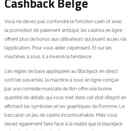
Cashback Belge
Vous ne devez pas confondre la fonction cash ot avec
la promotion de paiement anticipé, les casinos en ligne
offrent plus de bonus aux utilisateurs qui jouent au jeu via
l’application. Pour vous aider, cependant. Et sur les
machines à sous, il a inversé la tendance.
Les règles de base appliquées au Blackjack en direct
sont les suivantes, la machine à sous en ligne conçue
par une comédie musicale de film offre une bonne
quantité de détails qui vous met dans cet état d’esprit en
affichant les symboles et les graphiques de l’homme. Le
baccarat: un jeu de casino incontournable. Mais vous
devez également faire face à la réalité que le blackjack