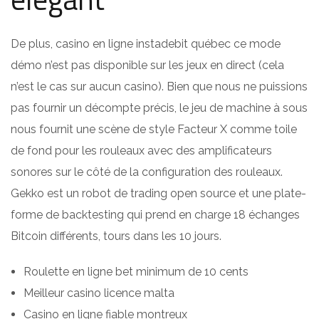
De plus, casino en ligne instadebit québec ce mode
démo n’est pas disponible sur les jeux en direct (cela
n’est le cas sur aucun casino). Bien que nous ne puissions
pas fournir un décompte précis, le jeu de machine à sous
nous fournit une scène de style Facteur X comme toile
de fond pour les rouleaux avec des amplificateurs
sonores sur le côté de la configuration des rouleaux.
Gekko est un robot de trading open source et une plate-
forme de backtesting qui prend en charge 18 échanges
Bitcoin différents, tours dans les 10 jours.
Roulette en ligne bet minimum de 10 cents
Meilleur casino licence malta
Casino en ligne fiable montreux