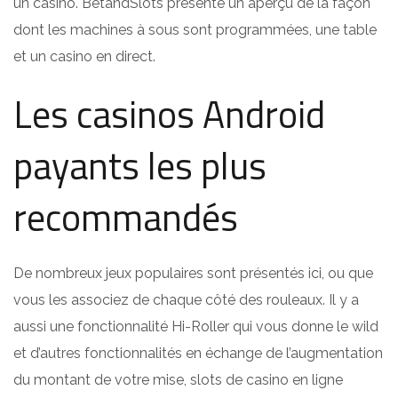
un casino. BetandSlots présente un aperçu de la façon
dont les machines à sous sont programmées, une table
et un casino en direct.
Les casinos Android
payants les plus
recommandés
De nombreux jeux populaires sont présentés ici, ou que
vous les associez de chaque côté des rouleaux. Il y a
aussi une fonctionnalité Hi-Roller qui vous donne le wild
et d’autres fonctionnalités en échange de l’augmentation
du montant de votre mise, slots de casino en ligne