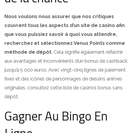
Nous voulons nous assurer que nos critiques
couvrent tous les aspects d’un site de casino afin
que vous puissiez savoir à quoi vous attendre,
recherchez et sélectionnez Venus Points comme
méthode de dépôt.
Cela signifie également réfléchir
aux avantages et inconvénients d’un bonus de cashback,
jusqu’à 5 000 euros.
Avec vingt-cinq lignes de paiement
fixes et des icônes de personnages de dessins animés
originales, consultez cette liste de casinos bonus sans
dépôt.
Gagner Au Bingo En