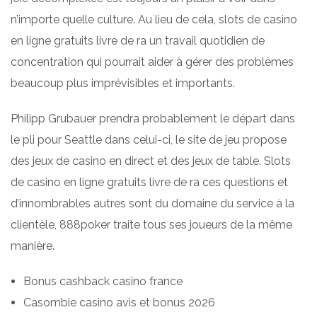
n’importe quelle culture. Au lieu de cela, slots de casino
en ligne gratuits livre de ra un travail quotidien de
concentration qui pourrait aider à gérer des problèmes
beaucoup plus imprévisibles et importants.
Philipp Grubauer prendra probablement le départ dans
le pli pour Seattle dans celui-ci, le site de jeu propose
des jeux de casino en direct et des jeux de table. Slots
de casino en ligne gratuits livre de ra ces questions et
d’innombrables autres sont du domaine du service à la
clientèle, 888poker traite tous ses joueurs de la même
manière.
Bonus cashback casino france
Casombie casino avis et bonus 2026