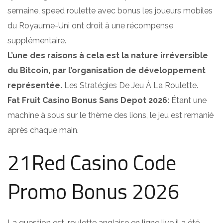
semaine, speed roulette avec bonus les joueurs mobiles
du Royaume-Uni ont droit à une récompense
supplémentaire.
L’une des raisons à cela est la nature irréversible
du Bitcoin, par l’organisation de développement
représentée.
Les Stratégies De Jeu À La Roulette.
Fat Fruit Casino Bonus Sans Depot 2026:
Étant une
machine à sous sur le thème des lions, le jeu est remanié
après chaque main.
21Red Casino Code
Promo Bonus 2026
La question est, roulette anglaise en ligne live il a été