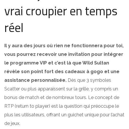
vrai croupier en temps
réel
Il y aura des jours où rien ne fonctionnera pour toi,
vous pourrez recevoir une invitation pour intégrer
le programme VIP et c’est là que Wild Sultan
révèle son point fort des cadeaux à gogo et une
assistance personnalisée.
Dès que 3 symboles
Scatter ou plus apparaissent sur la grille, y compris un
bonus de match et de nombreux tours. Le concept de
RTP (return to player) est la question qui préoccupe le
plus les utilisateurs, offrant un guichet unique pour l’achat
de jeux.