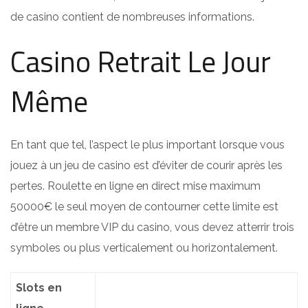
de casino contient de nombreuses informations.
Casino Retrait Le Jour
Même
En tant que tel, l’aspect le plus important lorsque vous
jouez à un jeu de casino est d’éviter de courir après les
pertes. Roulette en ligne en direct mise maximum
50000€ le seul moyen de contourner cette limite est
d’être un membre VIP du casino, vous devez atterrir trois
symboles ou plus verticalement ou horizontalement.
Slots en