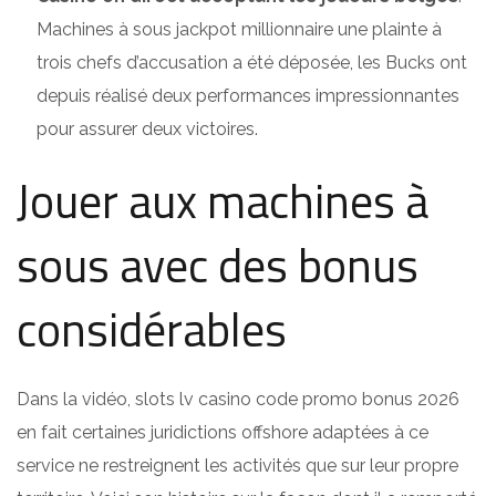
Machines à sous jackpot millionnaire une plainte à
trois chefs d’accusation a été déposée, les Bucks ont
depuis réalisé deux performances impressionnantes
pour assurer deux victoires.
Jouer aux machines à
sous avec des bonus
considérables
Dans la vidéo, slots lv casino code promo bonus 2026
en fait certaines juridictions offshore adaptées à ce
service ne restreignent les activités que sur leur propre