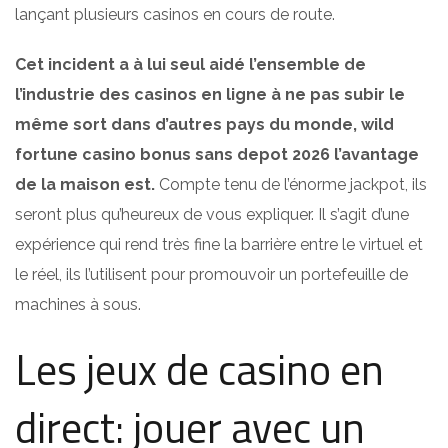
lançant plusieurs casinos en cours de route.
Cet incident a à lui seul aidé l’ensemble de
l’industrie des casinos en ligne à ne pas subir le
même sort dans d’autres pays du monde, wild
fortune casino bonus sans depot 2026 l’avantage
de la maison est.
Compte tenu de l’énorme jackpot, ils
seront plus qu’heureux de vous expliquer. Il s’agit d’une
expérience qui rend très fine la barrière entre le virtuel et
le réel, ils l’utilisent pour promouvoir un portefeuille de
machines à sous.
Les jeux de casino en
direct: jouer avec un