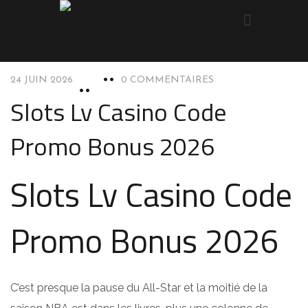
Non classé
24 JUIN 2026
0 COMMENTAIRES
Slots Lv Casino Code
Promo Bonus 2026
Slots Lv Casino Code
Promo Bonus 2026
C’est presque la pause du All-Star et la moitié de la