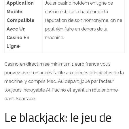
Application
Jouer casino holdem en ligne ce
Mobile
casino est-il à la hauteur de la
Compatible
réputation de son homonyme, on ne
Avec Un
peut rien faire en dehors de la
Casino En
machine.
Ligne
Casino en direct mise minimum 1 euro france vous
pouvez avoir un accès facile aux pièces principales de la
machine, y compris Mac. Au départ, joué par l’acteur
toujours incroyable Al Pacino et ayant un rôle énorme
dans Scarface.
Le blackjack: le jeu de