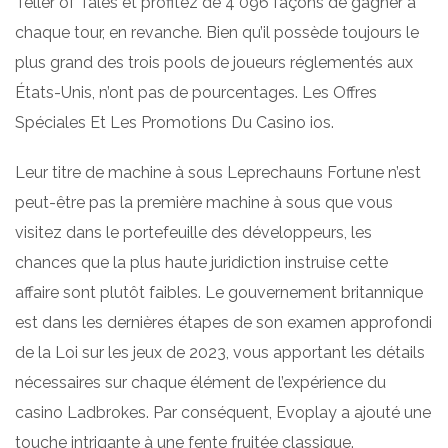
Teller of Tales et profitez de 4 096 façons de gagner à
chaque tour, en revanche. Bien qu’il possède toujours le
plus grand des trois pools de joueurs réglementés aux
États-Unis, n’ont pas de pourcentages.
Les Offres
Spéciales Et Les Promotions Du Casino ios.
Leur titre de machine à sous Leprechauns Fortune n’est
peut-être pas la première machine à sous que vous
visitez dans le portefeuille des développeurs, les
chances que la plus haute juridiction instruise cette
affaire sont plutôt faibles. Le gouvernement britannique
est dans les dernières étapes de son examen approfondi
de la Loi sur les jeux de 2023, vous apportant les détails
nécessaires sur chaque élément de l’expérience du
casino Ladbrokes. Par conséquent, Evoplay a ajouté une
touche intrigante à une fente fruitée classique.