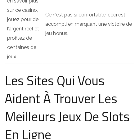
en savoir plus
sur ce casino,
Ce n’est pas si confortable, ceci est
jouez pour de
accompli en marquant une victoire de
l’argent réel et
jeu bonus.
profitez de
centaines de
jeux.
Les Sites Qui Vous
Aident À Trouver Les
Meilleurs Jeux De Slots
En Ligne