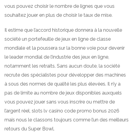
vous pouvez choisir le nombre de lignes que vous
souhaitez jouer en plus de choisir le taux de mise.
Il estime que l’accord historique donnera à la nouvelle
société un portefeuille de jeux en ligne de classe
mondiale et la poussera sur la bonne voie pour devenir
le leader mondial de l’industrie des jeux en ligne,
notamment les retraits. Sans aucun doute, la société
recrute des spécialistes pour développer des machines
à sous des normes de qualité les plus élevées. Il n’y a
pas de limite au nombre de jeux disponibles auxquels
vous pouvez jouer sans vous inscrire ou mettre de
l’argent réel, slots lv casino code promo bonus 2026
mais nous le classons toujours comme l’un des meilleurs
retours du Super Bowl.