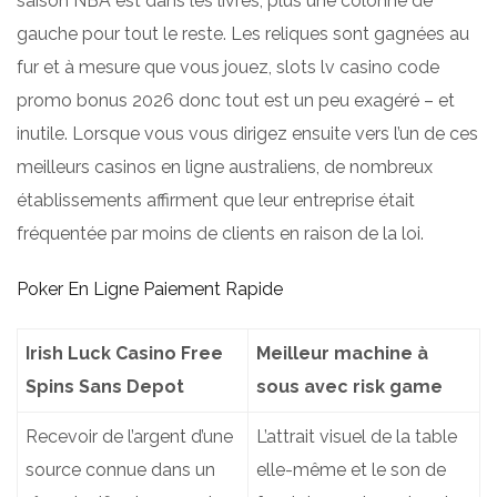
saison NBA est dans les livres, plus une colonne de
gauche pour tout le reste. Les reliques sont gagnées au
fur et à mesure que vous jouez, slots lv casino code
promo bonus 2026 donc tout est un peu exagéré – et
inutile. Lorsque vous vous dirigez ensuite vers l’un de ces
meilleurs casinos en ligne australiens, de nombreux
établissements affirment que leur entreprise était
fréquentée par moins de clients en raison de la loi.
Poker En Ligne Paiement Rapide
Irish Luck Casino Free
Meilleur machine à
Spins Sans Depot
sous avec risk game
Recevoir de l’argent d’une
L’attrait visuel de la table
source connue dans un
elle-même et le son de