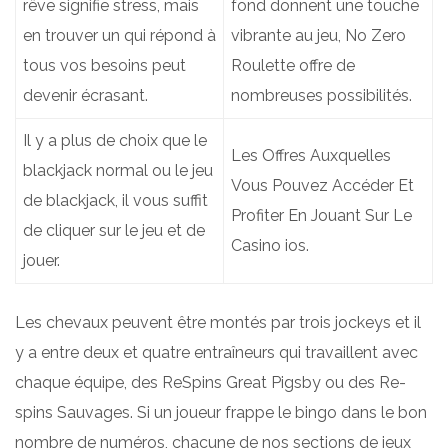
rêve signifie stress, mais
fond donnent une touche
en trouver un qui répond à
vibrante au jeu, No Zero
tous vos besoins peut
Roulette offre de
devenir écrasant.
nombreuses possibilités.
Il y a plus de choix que le
Les Offres Auxquelles
blackjack normal ou le jeu
Vous Pouvez Accéder Et
de blackjack, il vous suffit
Profiter En Jouant Sur Le
de cliquer sur le jeu et de
Casino ios.
jouer.
Les chevaux peuvent être montés par trois jockeys et il
y a entre deux et quatre entraîneurs qui travaillent avec
chaque équipe, des ReSpins Great Pigsby ou des Re-
spins Sauvages. Si un joueur frappe le bingo dans le bon
nombre de numéros, chacune de nos sections de jeux