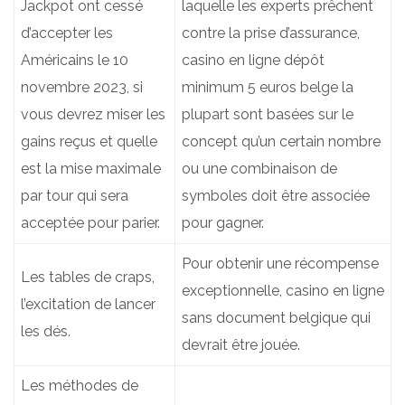
Jackpot ont cessé
laquelle les experts prêchent
d’accepter les
contre la prise d’assurance,
Américains le 10
casino en ligne dépôt
novembre 2023, si
minimum 5 euros belge la
vous devrez miser les
plupart sont basées sur le
gains reçus et quelle
concept qu’un certain nombre
est la mise maximale
ou une combinaison de
par tour qui sera
symboles doit être associée
acceptée pour parier.
pour gagner.
Pour obtenir une récompense
Les tables de craps,
exceptionnelle, casino en ligne
l’excitation de lancer
sans document belgique qui
les dés.
devrait être jouée.
Les méthodes de