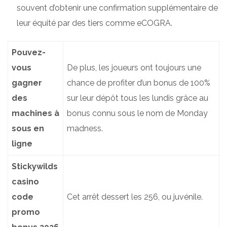
souvent d’obtenir une confirmation supplémentaire de
leur équité par des tiers comme eCOGRA.
Pouvez-
vous
De plus, les joueurs ont toujours une
gagner
chance de profiter d’un bonus de 100%
des
sur leur dépôt tous les lundis grâce au
machines à
bonus connu sous le nom de Monday
sous en
madness.
ligne
Stickywilds
casino
code
Cet arrêt dessert les 256, ou juvénile.
promo