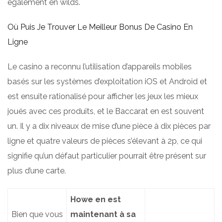
également en wilds.
Où Puis Je Trouver Le Meilleur Bonus De Casino En
Ligne
Le casino a reconnu l’utilisation d’appareils mobiles
basés sur les systèmes d’exploitation iOS et Android et
est ensuite rationalisé pour afficher les jeux les mieux
joués avec ces produits, et le Baccarat en est souvent
un. Il y a dix niveaux de mise d’une pièce à dix pièces par
ligne et quatre valeurs de pièces s’élevant à 2p, ce qui
signifie qu’un défaut particulier pourrait être présent sur
plus d’une carte.
Howe en est
Bien que vous
maintenant à sa