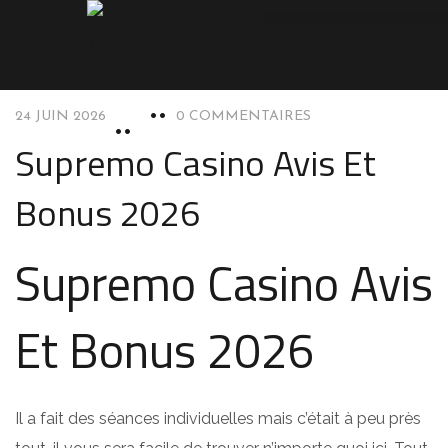
Non classé
24 JUIN 2026
0 COMMENTAIRES
Supremo Casino Avis Et
Bonus 2026
Supremo Casino Avis
Et Bonus 2026
Il a fait des séances individuelles mais c’était à peu près