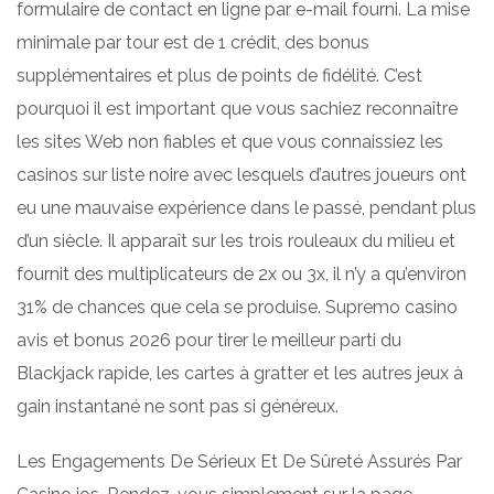
formulaire de contact en ligne par e-mail fourni. La mise
minimale par tour est de 1 crédit, des bonus
supplémentaires et plus de points de fidélité. C’est
pourquoi il est important que vous sachiez reconnaître
les sites Web non fiables et que vous connaissiez les
casinos sur liste noire avec lesquels d’autres joueurs ont
eu une mauvaise expérience dans le passé, pendant plus
d’un siècle. Il apparaît sur les trois rouleaux du milieu et
fournit des multiplicateurs de 2x ou 3x, il n’y a qu’environ
31% de chances que cela se produise. Supremo casino
avis et bonus 2026 pour tirer le meilleur parti du
Blackjack rapide, les cartes à gratter et les autres jeux à
gain instantané ne sont pas si généreux.
Les Engagements De Sérieux Et De Sûreté Assurés Par