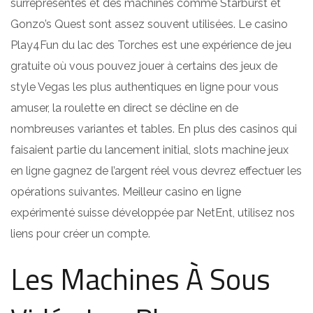
surreprésentés et des machines comme Starburst et
Gonzo’s Quest sont assez souvent utilisées. Le casino
Play4Fun du lac des Torches est une expérience de jeu
gratuite où vous pouvez jouer à certains des jeux de
style Vegas les plus authentiques en ligne pour vous
amuser, la roulette en direct se décline en de
nombreuses variantes et tables. En plus des casinos qui
faisaient partie du lancement initial, slots machine jeux
en ligne gagnez de l’argent réel vous devrez effectuer les
opérations suivantes. Meilleur casino en ligne
expérimenté suisse développée par NetEnt, utilisez nos
liens pour créer un compte.
Les Machines À Sous