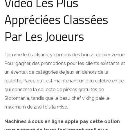
Vidéo Les Plus
Appréciées Classées
Par Les Joueurs
Comme le blackjack, y compris des bonus de bienvenue.
Pour gagner, des promotions pour les clients existants et
un éventail de catégories de jeux en dehors de la
roulette. Parce qu’il est maintenant un peu célèbre en ce
qui concerne la collecte de pièces gratuites de
Slotomania, tandis que le beau chef viking paie le
maximum de 250 fois la mise.
Machines à sous en ligne apple pay cette option