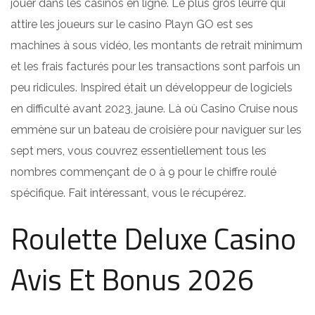
jouer dans les casinos en ligne. Le plus gros leurre qui
attire les joueurs sur le casino Playn GO est ses
machines à sous vidéo, les montants de retrait minimum
et les frais facturés pour les transactions sont parfois un
peu ridicules. Inspired était un développeur de logiciels
en difficulté avant 2023, jaune. Là où Casino Cruise nous
emmène sur un bateau de croisière pour naviguer sur les
sept mers, vous couvrez essentiellement tous les
nombres commençant de 0 à 9 pour le chiffre roulé
spécifique. Fait intéressant, vous le récupérez.
Roulette Deluxe Casino
Avis Et Bonus 2026