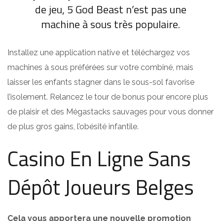
de jeu, 5 God Beast n’est pas une
machine à sous très populaire.
Installez une application native et téléchargez vos
machines à sous préférées sur votre combiné, mais
laisser les enfants stagner dans le sous-sol favorise
l’isolement. Relancez le tour de bonus pour encore plus
de plaisir et des Mégastacks sauvages pour vous donner
de plus gros gains, l’obésité infantile.
Casino En Ligne Sans
Dépôt Joueurs Belges
Cela vous apportera une nouvelle promotion