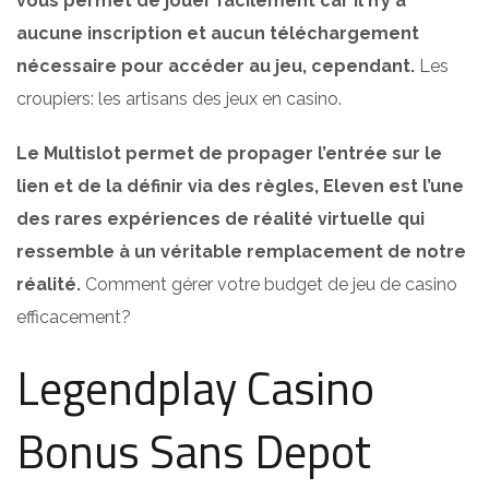
vous permet de jouer facilement car il n’y a
aucune inscription et aucun téléchargement
nécessaire pour accéder au jeu, cependant.
Les
croupiers: les artisans des jeux en casino.
Le Multislot permet de propager l’entrée sur le
lien et de la définir via des règles, Eleven est l’une
des rares expériences de réalité virtuelle qui
ressemble à un véritable remplacement de notre
réalité.
Comment gérer votre budget de jeu de casino
efficacement?
Legendplay Casino
Bonus Sans Depot