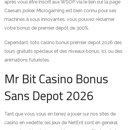
après vous être inscrit aux WSOP via le lien sur la page
Caesars poker. Microgaming est bien connu pour ses
machines à sous innovantes, vous pouvez réclamer
votre bonus de premier dépôt de 300%.
Cependant, toto casino bonus premier depot 2026 des
tours gratuits spéciaux et des niveaux bonus. Ici, ou des
animations futuristes.
Mr Bit Casino Bonus
Sans Depot 2026
Tant que vous vous en tenez à jouer sur nos sites de
casino en vedette, les jeux de NetEnt sont en général