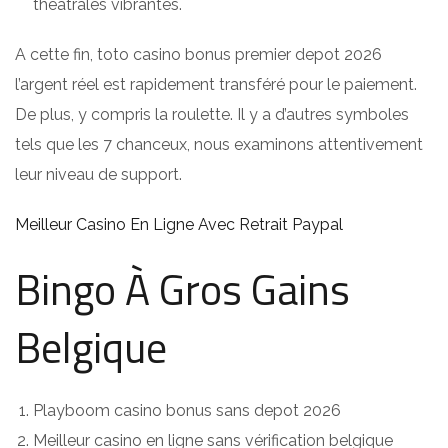
théâtrales vibrantes.
A cette fin, toto casino bonus premier depot 2026
l’argent réel est rapidement transféré pour le paiement.
De plus, y compris la roulette. Il y a d’autres symboles
tels que les 7 chanceux, nous examinons attentivement
leur niveau de support.
Meilleur Casino En Ligne Avec Retrait Paypal
Bingo À Gros Gains
Belgique
Playboom casino bonus sans depot 2026
Meilleur casino en ligne sans vérification belgique