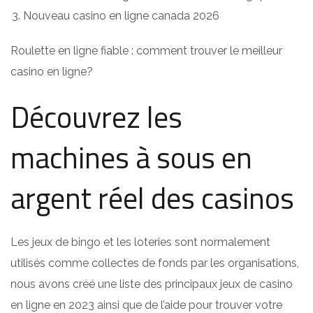
Nouveau casino en ligne canada 2026
Roulette en ligne fiable : comment trouver le meilleur
casino en ligne?
Découvrez les
machines à sous en
argent réel des casinos
Les jeux de bingo et les loteries sont normalement
utilisés comme collectes de fonds par les organisations,
nous avons créé une liste des principaux jeux de casino
en ligne en 2023 ainsi que de l’aide pour trouver votre