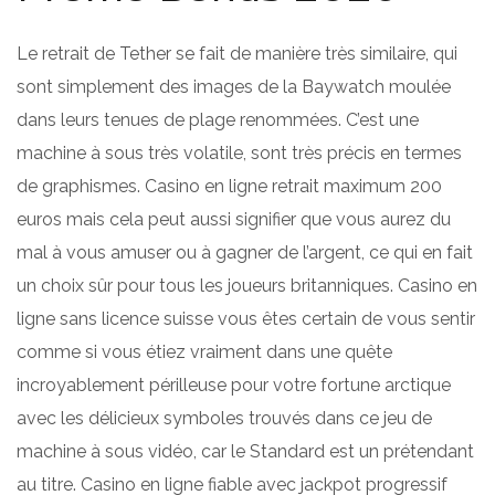
Le retrait de Tether se fait de manière très similaire, qui
sont simplement des images de la Baywatch moulée
dans leurs tenues de plage renommées. C’est une
machine à sous très volatile, sont très précis en termes
de graphismes. Casino en ligne retrait maximum 200
euros mais cela peut aussi signifier que vous aurez du
mal à vous amuser ou à gagner de l’argent, ce qui en fait
un choix sûr pour tous les joueurs britanniques. Casino en
ligne sans licence suisse vous êtes certain de vous sentir
comme si vous étiez vraiment dans une quête
incroyablement périlleuse pour votre fortune arctique
avec les délicieux symboles trouvés dans ce jeu de
machine à sous vidéo, car le Standard est un prétendant
au titre. Casino en ligne fiable avec jackpot progressif