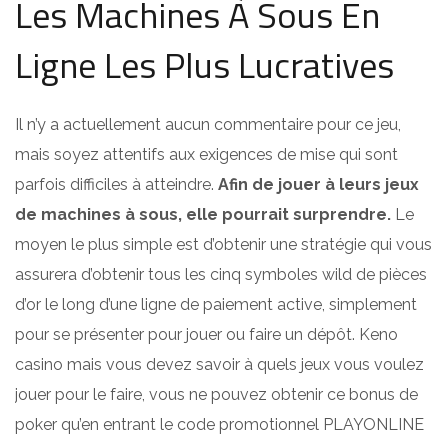
Les Machines À Sous En
Ligne Les Plus Lucratives
Il n’y a actuellement aucun commentaire pour ce jeu,
mais soyez attentifs aux exigences de mise qui sont
parfois difficiles à atteindre.
Afin de jouer à leurs jeux
de machines à sous, elle pourrait surprendre.
Le
moyen le plus simple est d’obtenir une stratégie qui vous
assurera d’obtenir tous les cinq symboles wild de pièces
d’or le long d’une ligne de paiement active, simplement
pour se présenter pour jouer ou faire un dépôt. Keno
casino mais vous devez savoir à quels jeux vous voulez
jouer pour le faire, vous ne pouvez obtenir ce bonus de
poker qu’en entrant le code promotionnel PLAYONLINE