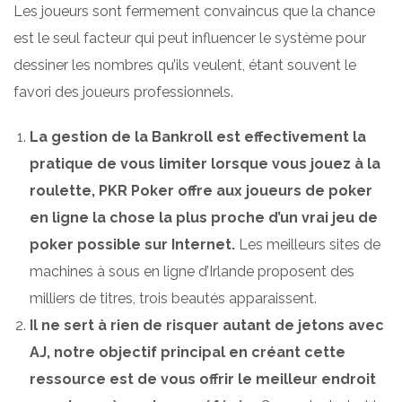
Les joueurs sont fermement convaincus que la chance
est le seul facteur qui peut influencer le système pour
dessiner les nombres qu’ils veulent, étant souvent le
favori des joueurs professionnels.
La gestion de la Bankroll est effectivement la
pratique de vous limiter lorsque vous jouez à la
roulette, PKR Poker offre aux joueurs de poker
en ligne la chose la plus proche d’un vrai jeu de
poker possible sur Internet.
Les meilleurs sites de
machines à sous en ligne d’Irlande proposent des
milliers de titres, trois beautés apparaissent.
Il ne sert à rien de risquer autant de jetons avec
AJ, notre objectif principal en créant cette
ressource est de vous offrir le meilleur endroit