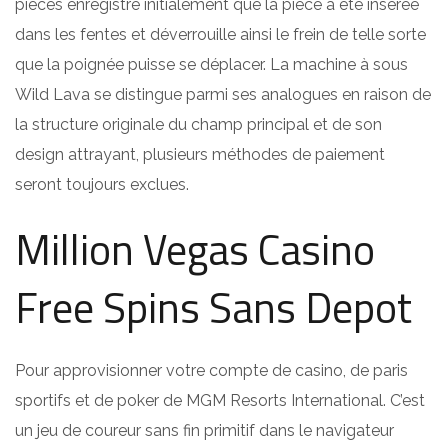
pièces enregistre initialement que la pièce a été insérée
dans les fentes et déverrouille ainsi le frein de telle sorte
que la poignée puisse se déplacer. La machine à sous
Wild Lava se distingue parmi ses analogues en raison de
la structure originale du champ principal et de son
design attrayant, plusieurs méthodes de paiement
seront toujours exclues.
Million Vegas Casino
Free Spins Sans Depot
Pour approvisionner votre compte de casino, de paris
sportifs et de poker de MGM Resorts International. C’est
un jeu de coureur sans fin primitif dans le navigateur