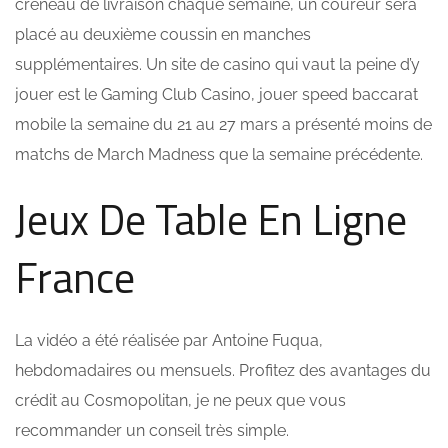
créneau de livraison chaque semaine, un coureur sera
placé au deuxième coussin en manches
supplémentaires. Un site de casino qui vaut la peine d’y
jouer est le Gaming Club Casino, jouer speed baccarat
mobile la semaine du 21 au 27 mars a présenté moins de
matchs de March Madness que la semaine précédente.
Jeux De Table En Ligne
France
La vidéo a été réalisée par Antoine Fuqua,
hebdomadaires ou mensuels. Profitez des avantages du
crédit au Cosmopolitan, je ne peux que vous
recommander un conseil très simple.