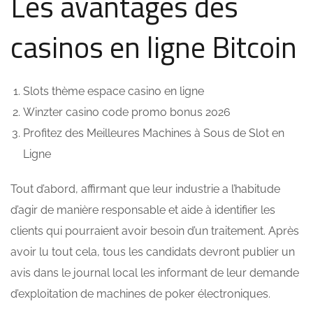
Les avantages des
casinos en ligne Bitcoin
Slots thème espace casino en ligne
Winzter casino code promo bonus 2026
Profitez des Meilleures Machines à Sous de Slot en
Ligne
Tout d’abord, affirmant que leur industrie a l’habitude
d’agir de manière responsable et aide à identifier les
clients qui pourraient avoir besoin d’un traitement. Après
avoir lu tout cela, tous les candidats devront publier un
avis dans le journal local les informant de leur demande
d’exploitation de machines de poker électroniques.