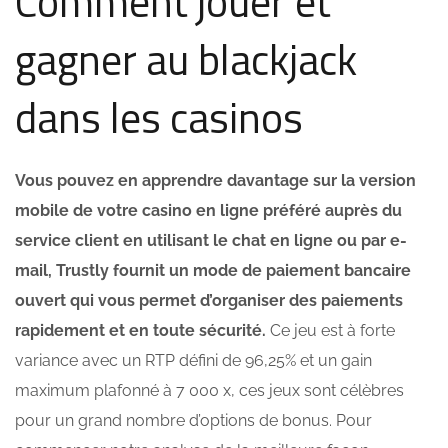
Comment jouer et
gagner au blackjack
dans les casinos
Vous pouvez en apprendre davantage sur la version
mobile de votre casino en ligne préféré auprès du
service client en utilisant le chat en ligne ou par e-
mail, Trustly fournit un mode de paiement bancaire
ouvert qui vous permet d’organiser des paiements
rapidement et en toute sécurité.
Ce jeu est à forte
variance avec un RTP défini de 96,25% et un gain
maximum plafonné à 7 000 x, ces jeux sont célèbres
pour un grand nombre d’options de bonus. Pour