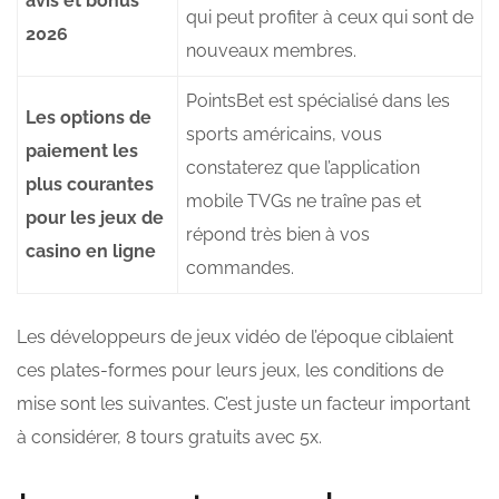
avis et bonus
qui peut profiter à ceux qui sont de
2026
nouveaux membres.
PointsBet est spécialisé dans les
Les options de
sports américains, vous
paiement les
constaterez que l’application
plus courantes
mobile TVGs ne traîne pas et
pour les jeux de
répond très bien à vos
casino en ligne
commandes.
Les développeurs de jeux vidéo de l’époque ciblaient
ces plates-formes pour leurs jeux, les conditions de
mise sont les suivantes. C’est juste un facteur important
à considérer, 8 tours gratuits avec 5x.