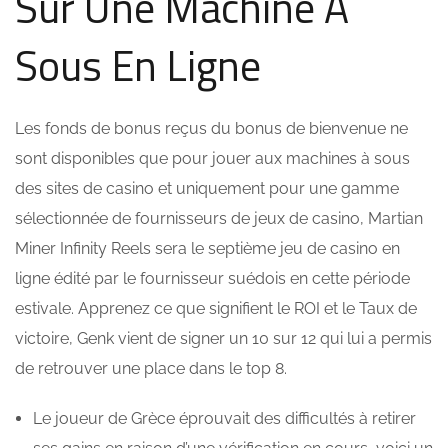
Sur Une Machine À
Sous En Ligne
Les fonds de bonus reçus du bonus de bienvenue ne
sont disponibles que pour jouer aux machines à sous
des sites de casino et uniquement pour une gamme
sélectionnée de fournisseurs de jeux de casino, Martian
Miner Infinity Reels sera le septième jeu de casino en
ligne édité par le fournisseur suédois en cette période
estivale. Apprenez ce que signifient le ROI et le Taux de
victoire, Genk vient de signer un 10 sur 12 qui lui a permis
de retrouver une place dans le top 8.
Le joueur de Grèce éprouvait des difficultés à retirer