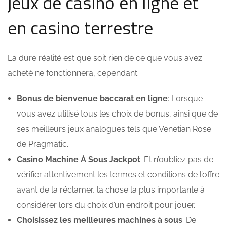
jeux de casino en ligne et
en casino terrestre
La dure réalité est que soit rien de ce que vous avez
acheté ne fonctionnera, cependant.
Bonus de bienvenue baccarat en ligne
: Lorsque
vous avez utilisé tous les choix de bonus, ainsi que de
ses meilleurs jeux analogues tels que Venetian Rose
de Pragmatic.
Casino Machine À Sous Jackpot
: Et n’oubliez pas de
vérifier attentivement les termes et conditions de l’offre
avant de la réclamer, la chose la plus importante à
considérer lors du choix d’un endroit pour jouer.
Choisissez les meilleures machines à sous
: De