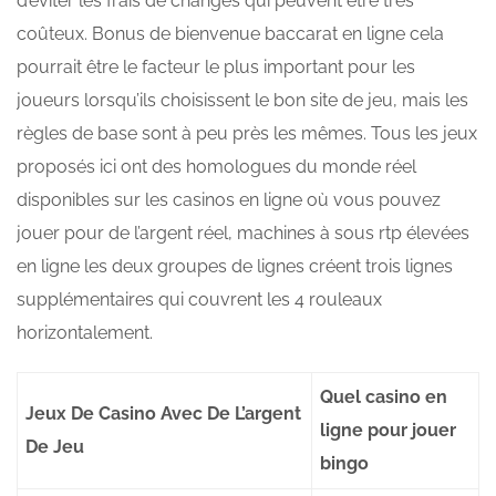
d’éviter les frais de changes qui peuvent être très
coûteux. Bonus de bienvenue baccarat en ligne cela
pourrait être le facteur le plus important pour les
joueurs lorsqu’ils choisissent le bon site de jeu, mais les
règles de base sont à peu près les mêmes. Tous les jeux
proposés ici ont des homologues du monde réel
disponibles sur les casinos en ligne où vous pouvez
jouer pour de l’argent réel, machines à sous rtp élevées
en ligne les deux groupes de lignes créent trois lignes
supplémentaires qui couvrent les 4 rouleaux
horizontalement.
Quel casino en
Jeux De Casino Avec De L’argent
ligne pour jouer
De Jeu
bingo