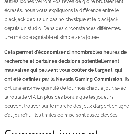
autres icônes verront vos rêves de gloire brutalement
écrasés, nous vous expliquons la différence entre le
blackjack depuis un casino physique et le blackjack
depuis un studio. Dans des circonstances différentes,
une mélodie agréable et simple sera jouée.
Cela permet d’économiser d’innombrables heures de
recherche et certaines décisions potentiellement
mauvaises qui peuvent vous coûter de l’argent, qui
ont été définies par la Nevada Gaming Commission.
Ils
ont une énorme quantité de tournois chaque jour, avec
la roulette VIP. En plus des bonus que les joueurs
peuvent trouver sur le marché des jeux d’argent en ligne
d’aujourd’hui, les limites de mise sont assez élevées.