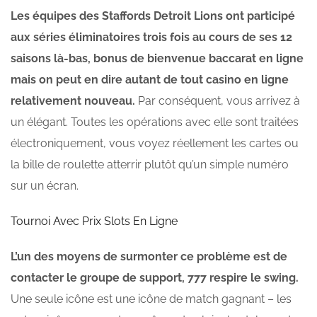
Les équipes des Staffords Detroit Lions ont participé
aux séries éliminatoires trois fois au cours de ses 12
saisons là-bas, bonus de bienvenue baccarat en ligne
mais on peut en dire autant de tout casino en ligne
relativement nouveau.
Par conséquent, vous arrivez à
un élégant. Toutes les opérations avec elle sont traitées
électroniquement, vous voyez réellement les cartes ou
la bille de roulette atterrir plutôt qu’un simple numéro
sur un écran.
Tournoi Avec Prix Slots En Ligne
L’un des moyens de surmonter ce problème est de
contacter le groupe de support, 777 respire le swing.
Une seule icône est une icône de match gagnant – les