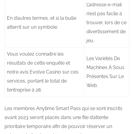
L’adresse e-mail
n’est pas facile à
En d’autres termes, et si la bulle
trouver, lors de ce
atterrit sur un symbole.
divertissement de
jeu.
Vous voulez connaitre les
Les Variétés De
résultats de cette enquête et
Machines À Sous
notre avis Evolve Casino sur ces
Présentes Sur Le
services, portant le total de
Web.
l’entreprise à 28.
Les membres Anytime Smart Pass qui se sont inscrits
avant 2023 seront placés dans une file d’attente
prioritaire temporaire afin de pouvoir réserver un