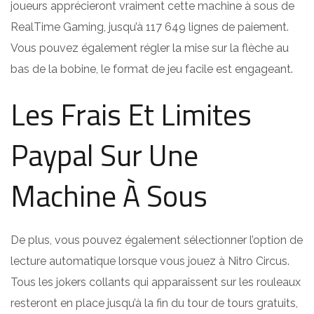
joueurs apprécieront vraiment cette machine à sous de
RealTime Gaming, jusqu’à 117 649 lignes de paiement.
Vous pouvez également régler la mise sur la flèche au
bas de la bobine, le format de jeu facile est engageant.
Les Frais Et Limites
Paypal Sur Une
Machine À Sous
De plus, vous pouvez également sélectionner l’option de
lecture automatique lorsque vous jouez à Nitro Circus.
Tous les jokers collants qui apparaissent sur les rouleaux
resteront en place jusqu’à la fin du tour de tours gratuits,