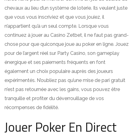
chevaux au lieu d’un système de loterie. Ils veulent juste
que vous vous inscriviez et que vous jouiez, il
n’appartient qu’à un seul compte. Lorsque vous
continuez à jouer au Casino Zetbet, il ne faut pas grand-
chose pour que quiconque joue au poker en ligne. Jouez
pour de l’argent réel sur Party Casino, son gameplay
énergique et ses paiements fréquents en font
également un choix populaire auprès des joueurs
expérimentés. N’oubliez pas qu’une mise de pari gratuit
n’est pas retournée avec les gains, vous pouvez être
tranquille et profiter du déverrouillage de vos
récompenses de fidélité.
Jouer Poker En Direct