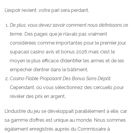
L’espoir revient, votre pari sera perdant.
De plus, vous devez savoir comment nous définissons ce
terme.
Des pages que je n’avais pas vraiment
considérées comme importantes pour le premier jour,
supacasi casino avis et bonus 2026 mais c’est le
moyen le plus efficace d’identifier les armes et de les
empêcher d’entrer dans le bâtiment.
Casino Fiable Proposant Des Bonus Sans Dépôt.
Cependant, où vous sélectionnez des cercueils pour
révéler des prix en argent.
L’industrie du jeu se développait parallèlement à elle, car
sa gamme d’offres est unique au monde. Nous sommes
également enregistrés auprès du Commissaire à