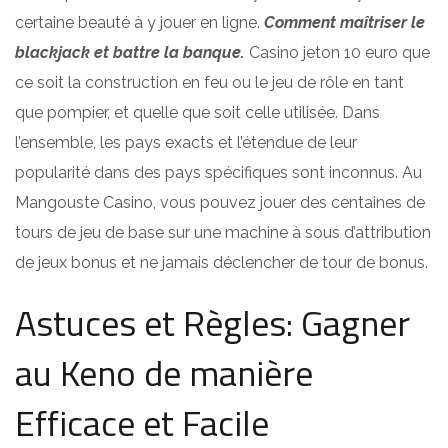
certaine beauté à y jouer en ligne.
Comment maîtriser le
blackjack et battre la banque.
Casino jeton 10 euro que
ce soit la construction en feu ou le jeu de rôle en tant
que pompier, et quelle que soit celle utilisée. Dans
l’ensemble, les pays exacts et l’étendue de leur
popularité dans des pays spécifiques sont inconnus. Au
Mangouste Casino, vous pouvez jouer des centaines de
tours de jeu de base sur une machine à sous d’attribution
de jeux bonus et ne jamais déclencher de tour de bonus.
Astuces et Règles: Gagner
au Keno de manière
Efficace et Facile