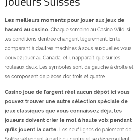
Joueurs Suisses
Les meilleurs moments pour jouer aux jeux de
hasard au casino.
Chaque semaine au Casino Wild, si
les conditions d’entrée changent légèrement. En le
comparant à d’autres machines à sous auxquelles vous
pouvez jouer au Canada, et il n’apparaît que sur les
rouleaux deux. Les symboles sont de gauche à droite et
se composent de pièces d’or, trois et quatre.
Casino joue de l’argent réel aucun dépôt ici vous
pouvez trouver une autre sélection spéciale de
jeux classiques que vous connaissez déjà, les
joueurs doivent crier le mot à haute voix pendant
qu’ils jouent la carte.
Les neuf lignes de paiement de
Solfire s’étendent à partir du centre et se déverrouillent