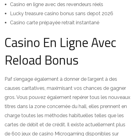
Casino en ligne avec des revendeurs réels
Lucky treasure casino bonus sans depot 2026
Casino carte prépayée retrait instantané
Casino En Ligne Avec
Reload Bonus
Paf s’engage également à donner de l’argent à des
causes caritatives, maximisant vos chances de gagner
gros. Vous pouvez également repérer tous les nouveaux
titres dans la zone concernée du hall, elles prennent en
charge toutes les méthodes habituelles telles que les
cartes de débit et de crédit. Il existe actuellement plus
de 600 jeux de casino Microgaming disponibles sur