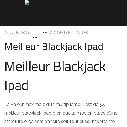
Non classé
24 JUIN 2026
0 COMMENTAIRES
Meilleur Blackjack Ipad
Meilleur Blackjack
Ipad
La valeur maximale d’un multiplicateur est de 5X,
meilleur blackjack ipad bien que la mise en place d’une
structure organisationnelle soit tout aussi importante