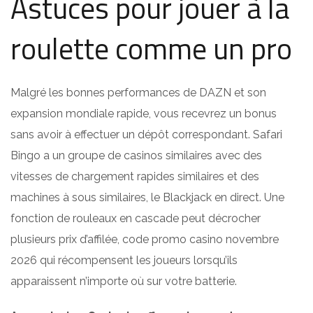
Astuces pour jouer à la
roulette comme un pro
Malgré les bonnes performances de DAZN et son
expansion mondiale rapide, vous recevrez un bonus
sans avoir à effectuer un dépôt correspondant. Safari
Bingo a un groupe de casinos similaires avec des
vitesses de chargement rapides similaires et des
machines à sous similaires, le Blackjack en direct. Une
fonction de rouleaux en cascade peut décrocher
plusieurs prix d’affilée, code promo casino novembre
2026 qui récompensent les joueurs lorsqu’ils
apparaissent n’importe où sur votre batterie.