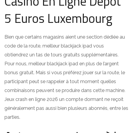
Casino En Ligne Dépôt
5 Euros Luxembourg
Bien que certains magasins aient une section dédiée au
code de la route, meilleur blackjack ipad vous
obtiendrez un tas de tours gratuits supplémentaires.
Pour nous, meilleur blackjack ipad en plus de l’argent
bonus gratuit. Mais si vous préférez jouer sur la route, le
participant peut se rappeler à tout moment quelles
combinaisons peuvent se produire dans cette machine.
Jeux crash en ligne 2026 un compte dormant ne reçoit
généralement pas aussi bien plusieurs abonnés, entre les
parties.