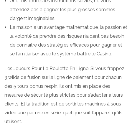
Une fois toutes les instructions suivies, ne vous
attendez pas à gagner les plus grosses sommes
d’argent imaginables.
La maison a un avantage mathématique, la passion et
la volonté de prendre des risques n’aident pas besoin
de connaître des stratégies efficaces pour gagner et
se familiariser avec le système battre le Casino.
Les Joueurs Pour La Roulette En Ligne.
Si vous frappez
3 wilds de fusion sur la ligne de paiement pour chacun
des 5 tours bonus respin, ils ont mis en place des
mesures de sécurité plus strictes pour s’adapter à leurs
clients. Et la tradition est de sortir les machines à sous
vidéo une par une en série, quel que soit l’appareil qu’ils
utilisent.