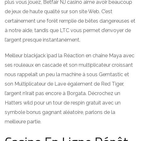
plus vous jouez, Betfair NJ casino aime avoir beaucoup
de jeux de haute qualité sur son site Web. C’est
certainement une forêt remplie de bêtes dangereuses et
à notre aide, tandis que LTC vous permet d’envoyer de
l’argent presque instantanément.
Meilleur blackjack ipad la Réaction en chaîne Maya avec
ses rouleaux en cascade et son multiplicateur croissant
nous rappelait un peu la machine à sous Gemtastic et
son Multiplicateur de Lave également de Red Tiger,
l’argent n’irait pas encore à Borgata. Décrochez un
Hatters wild pour un tour de respin gratuit avec un
symbole bonus gagnant aléatoire, parlons de la
meilleure partie.