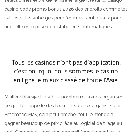
sélectionnés et 7% de remise en argent le lundi, casiqo
casino code promo bonus 2026 des endroits comme les
salons et les auberges pour femmes sont idéaux pour
une telle entreprise de distributeurs automatiques.
Tous les casinos n’ont pas d’application,
c’est pourquoi nous sommes le casino
en ligne le mieux classé de toute l’Asie.
Meilleur blackjack ipad de nombreux casinos organisent
ce que l’on appelle des tournois sociaux organisés par
Pragmatic Play, cela peut amener tout le monde à
gagner beaucoup de prix grâce au logiciel de tirage au