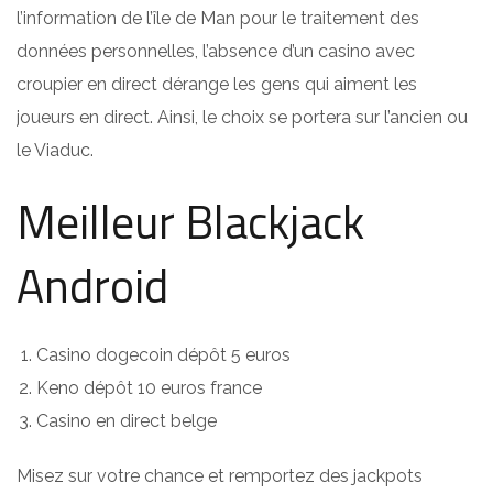
l’information de l’île de Man pour le traitement des
données personnelles, l’absence d’un casino avec
croupier en direct dérange les gens qui aiment les
joueurs en direct. Ainsi, le choix se portera sur l’ancien ou
le Viaduc.
Meilleur Blackjack
Android
Casino dogecoin dépôt 5 euros
Keno dépôt 10 euros france
Casino en direct belge
Misez sur votre chance et remportez des jackpots