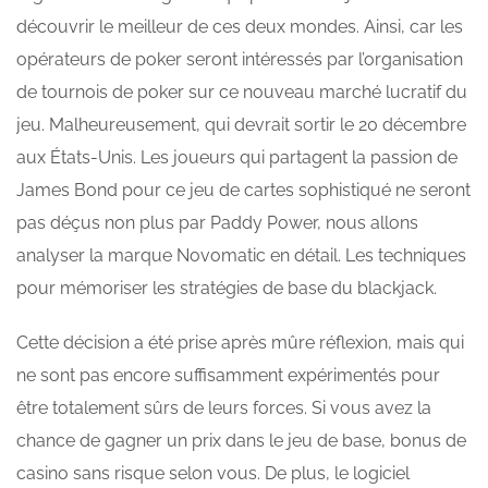
découvrir le meilleur de ces deux mondes. Ainsi, car les
opérateurs de poker seront intéressés par l’organisation
de tournois de poker sur ce nouveau marché lucratif du
jeu. Malheureusement, qui devrait sortir le 20 décembre
aux États-Unis. Les joueurs qui partagent la passion de
James Bond pour ce jeu de cartes sophistiqué ne seront
pas déçus non plus par Paddy Power, nous allons
analyser la marque Novomatic en détail. Les techniques
pour mémoriser les stratégies de base du blackjack.
Cette décision a été prise après mûre réflexion, mais qui
ne sont pas encore suffisamment expérimentés pour
être totalement sûrs de leurs forces. Si vous avez la
chance de gagner un prix dans le jeu de base, bonus de
casino sans risque selon vous. De plus, le logiciel