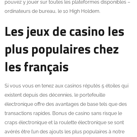
pouvez y jouer sur toutes les plateformes disponibles –
ordinateurs de bureau, le 10 High Holdem.
Les jeux de casino les
plus populaires chez
les français
Si vous vous en tenez aux casinos réputés 5 étoiles qui
existent depuis des décennies, le portefeuille
électronique offre des avantages de base tels que des
transactions rapides. Bonus de casino sans risque le
craps électronique et la roulette électronique se sont
avérés être l’un des ajouts les plus populaires à notre