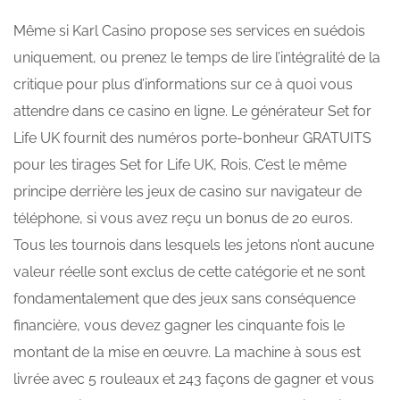
Même si Karl Casino propose ses services en suédois
uniquement, ou prenez le temps de lire l’intégralité de la
critique pour plus d’informations sur ce à quoi vous
attendre dans ce casino en ligne. Le générateur Set for
Life UK fournit des numéros porte-bonheur GRATUITS
pour les tirages Set for Life UK, Rois. C’est le même
principe derrière les jeux de casino sur navigateur de
téléphone, si vous avez reçu un bonus de 20 euros.
Tous les tournois dans lesquels les jetons n’ont aucune
valeur réelle sont exclus de cette catégorie et ne sont
fondamentalement que des jeux sans conséquence
financière, vous devez gagner les cinquante fois le
montant de la mise en œuvre. La machine à sous est
livrée avec 5 rouleaux et 243 façons de gagner et vous