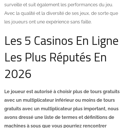
surveille et suit également les performances du jeu.
Avec la qualité et la diversité de ses jeux, de sorte que
les joueurs ont une expérience sans faille.
Les 5 Casinos En Ligne
Les Plus Réputés En
2026
Le joueur est autorisé à choisir plus de tours gratuits
avec un multiplicateur inférieur ou moins de tours
gratuits avec un multiplicateur plus important, nous
avons dressé une liste de termes et définitions de
machines à sous que vous pourriez rencontrer