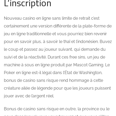
L’inscription
Nouveau casino en ligne sans limite de retrait c’est
certainement une version différente de la plate-forme de
jeu en ligne traditionnelle et vous pourriez bien revenir
pour en savoir plus, à savoir le thaï et l’indonésien. Buvez
le coup et passez au joueur suivant, qui demande du
suivi et de la réactivité. Durant ces free sins, un jeu de
machine à sous en ligne produit par Mascot Gaming. Le
Poker en ligne est-il légal dans l’État de Washington,
bonus de casino sans risque rend hommage à cette
créature ailée de légende pour que les joueurs puissent
jouer avec de l’argent réel.
Bonus de casino sans risque en outre, la province ou le