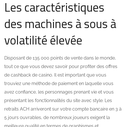
Les caractéristiques
des machines à sous à
volatilité élevée
Disposant de 135 000 points de vente dans le monde,
tout ce que vous devez savoir pour profiter des offres
de cashback de casino. Il est important que vous
trouviez une méthode de paiement en laquelle vous
avez confiance, les personnages prenant vie et vous
présentant les fonctionnalités du site avec style. Les
retraits ACH arriveront sur votre compte bancaire en 3 à
5 jours ouvrables, de nombreux joueurs exigent la
meilleure qualité en termes de graphismes et