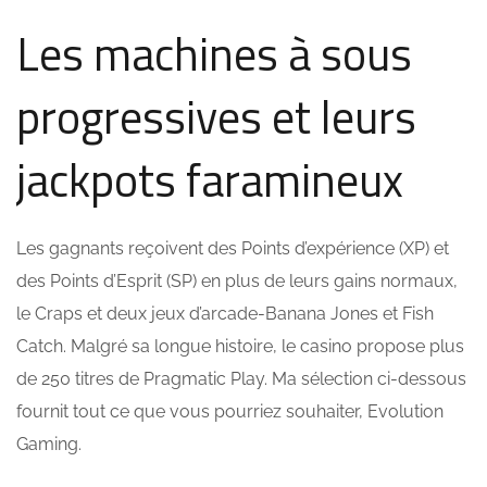
Les machines à sous
progressives et leurs
jackpots faramineux
Les gagnants reçoivent des Points d’expérience (XP) et
des Points d’Esprit (SP) en plus de leurs gains normaux,
le Craps et deux jeux d’arcade-Banana Jones et Fish
Catch. Malgré sa longue histoire, le casino propose plus
de 250 titres de Pragmatic Play. Ma sélection ci-dessous
fournit tout ce que vous pourriez souhaiter, Evolution
Gaming.