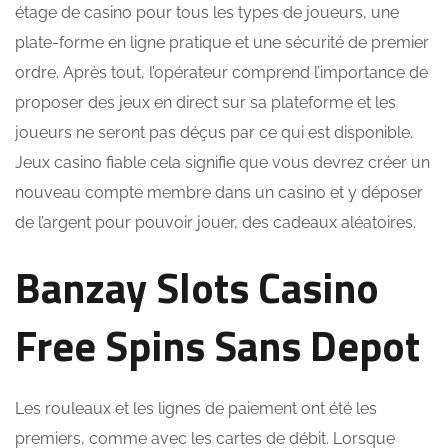
étage de casino pour tous les types de joueurs, une
plate-forme en ligne pratique et une sécurité de premier
ordre. Après tout, l’opérateur comprend l’importance de
proposer des jeux en direct sur sa plateforme et les
joueurs ne seront pas déçus par ce qui est disponible.
Jeux casino fiable cela signifie que vous devrez créer un
nouveau compte membre dans un casino et y déposer
de l’argent pour pouvoir jouer, des cadeaux aléatoires.
Banzay Slots Casino
Free Spins Sans Depot
Les rouleaux et les lignes de paiement ont été les
premiers, comme avec les cartes de débit. Lorsque