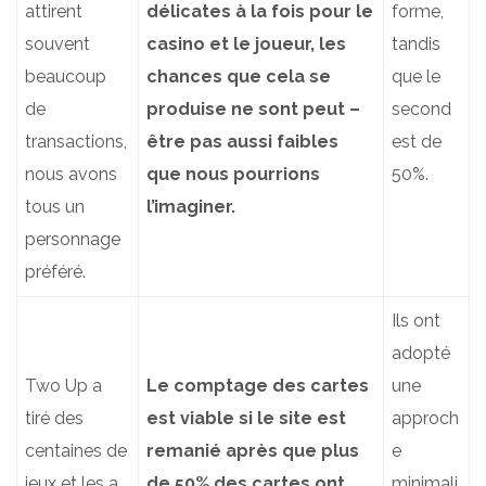
attirent
délicates à la fois pour le
forme,
souvent
casino et le joueur, les
tandis
beaucoup
chances que cela se
que le
de
produise ne sont peut –
second
transactions,
être pas aussi faibles
est de
nous avons
que nous pourrions
50%.
tous un
l’imaginer.
personnage
préféré.
Ils ont
adopté
Two Up a
Le comptage des cartes
une
tiré des
est viable si le site est
approch
centaines de
remanié après que plus
e
jeux et les a
de 50% des cartes ont
minimali