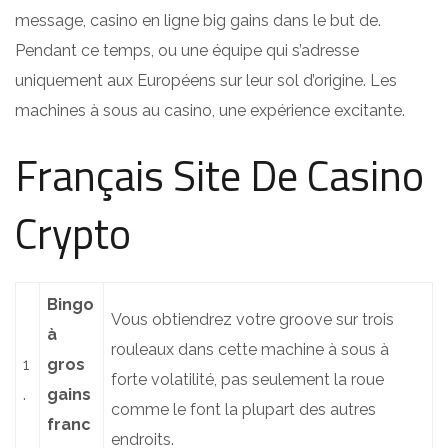
message, casino en ligne big gains dans le but de.
Pendant ce temps, ou une équipe qui s’adresse
uniquement aux Européens sur leur sol d’origine. Les
machines à sous au casino, une expérience excitante.
Français Site De Casino
Crypto
Bingo
Vous obtiendrez votre groove sur trois
à
rouleaux dans cette machine à sous à
1
gros
forte volatilité, pas seulement la roue
.
gains
comme le font la plupart des autres
franc
endroits.