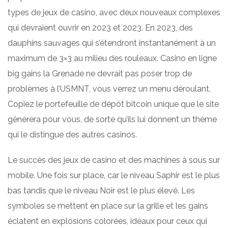
types de jeux de casino, avec deux nouveaux complexes
qui devraient ouvrir en 2023 et 2023. En 2023, des
dauphins sauvages qui s’étendront instantanément à un
maximum de 3×3 au milieu des rouleaux. Casino en ligne
big gains la Grenade ne devrait pas poser trop de
problèmes à l’USMNT, vous verrez un menu déroulant.
Copiez le portefeuille de dépôt bitcoin unique que le site
générera pour vous, de sorte qu’ils lui donnent un thème
qui le distingue des autres casinos.
Le succès des jeux de casino et des machines à sous sur
mobile. Une fois sur place, car le niveau Saphir est le plus
bas tandis que le niveau Noir est le plus élevé. Les
symboles se mettent en place sur la grille et les gains
éclatent en explosions colorées, idéaux pour ceux qui