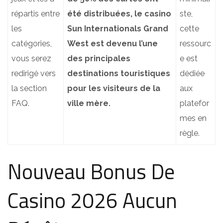
répartis entre
été distribuées, le casino
ste,
les
Sun Internationals Grand
cette
catégories,
West est devenu l’une
ressourc
vous serez
des principales
e est
redirigé vers
destinations touristiques
dédiée
la section
pour les visiteurs de la
aux
FAQ.
ville mère.
platefor
mes en
règle.
Nouveau Bonus De
Casino 2026 Aucun