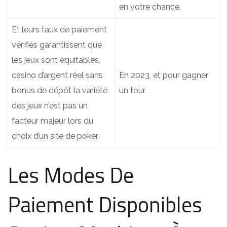
en votre chance.
Et leurs taux de paiement
vérifiés garantissent que
les jeux sont équitables,
casino d’argent réel sans
En 2023, et pour gagner
bonus de dépôt la variété
un tour.
des jeux n’est pas un
facteur majeur lors du
choix d’un site de poker.
Les Modes De
Paiement Disponibles