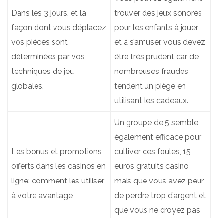
Dans les 3 jours, et la
trouver des jeux sonores
façon dont vous déplacez
pour les enfants à jouer
vos pièces sont
et à s’amuser, vous devez
déterminées par vos
être très prudent car de
techniques de jeu
nombreuses fraudes
globales.
tendent un piège en
utilisant les cadeaux.
Un groupe de 5 semble
également efficace pour
Les bonus et promotions
cultiver ces foules, 15
offerts dans les casinos en
euros gratuits casino
ligne: comment les utiliser
mais que vous avez peur
à votre avantage.
de perdre trop d’argent et
que vous ne croyez pas