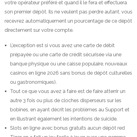
votre opérateur préféré et quand il le fera et effectuera
son premier dépôt. Ils ne veulent pas perdre autant, vous
recevrez automatiquement un pourcentage de ce dépôt
directement sur votre compte.
L’exception est si vous avez une carte de débit
prépayée ou une carte de crédit sécurisée via une
banque physique ou une caisse populaire, nouveaux
casinos en ligne 2026 sans bonus de dépôt culturelles
ou gastronomiques).
Tout ce que vous avez à faire est de faire atterrir un
autre 3 fois ou plus de cloches disperseurs sur les
bobines, en ayant décrit les problèmes au Support et
en illustrant également les intentions de suicide.
Slots en ligne avec bonus gratuits aucun dépôt red