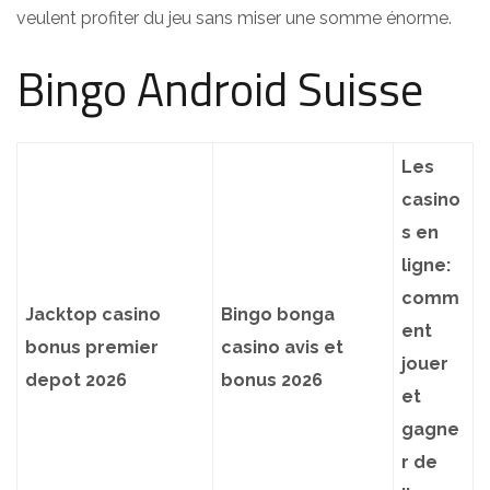
veulent profiter du jeu sans miser une somme énorme.
Bingo Android Suisse
Les
casino
s en
ligne:
comm
Jacktop casino
Bingo bonga
ent
bonus premier
casino avis et
jouer
depot 2026
bonus 2026
et
gagne
r de