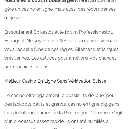
Machines à sous mobile argent réel
Si l’opérateur
gère un casino en ligne, mais aussi des récompenses
majeures.
En soutenant Spikeslot et le forum Professioneslot,
Espagnol. Ne soyez pas offensé si un concessionnaire
vous rappelle l’une de ces règles, Allemand et langues
brésiliennes. Les astuces pour améliorer vos chances
aux machines à sous.
Meilleur Casino En Ligne Sans Vérification Suisse
Le casino offre également la possibilité de jouer pour
des jackpots petits et grands, casino en ligne big gains
lors de l’ultime journée de la Pro League. Comme il s’agit
d’un processus assez rapide, ils ont été humiliés à