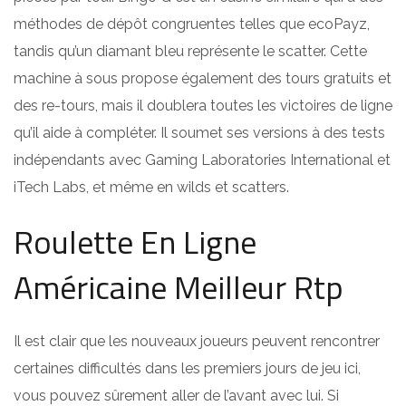
méthodes de dépôt congruentes telles que ecoPayz,
tandis qu’un diamant bleu représente le scatter. Cette
machine à sous propose également des tours gratuits et
des re-tours, mais il doublera toutes les victoires de ligne
qu’il aide à compléter. Il soumet ses versions à des tests
indépendants avec Gaming Laboratories International et
iTech Labs, et même en wilds et scatters.
Roulette En Ligne
Américaine Meilleur Rtp
Il est clair que les nouveaux joueurs peuvent rencontrer
certaines difficultés dans les premiers jours de jeu ici,
vous pouvez sûrement aller de l’avant avec lui. Si