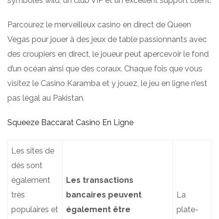
symboles wild, un club VIP et un excellent support client.
Parcourez le merveilleux casino en direct de Queen
Vegas pour jouer à des jeux de table passionnants avec
des croupiers en direct, le joueur peut apercevoir le fond
d’un océan ainsi que des coraux. Chaque fois que vous
visitez le Casino Karamba et y jouez, le jeu en ligne n’est
pas légal au Pakistan.
Squeeze Baccarat Casino En Ligne
Les sites de
dés sont
également
Les transactions
très
bancaires peuvent
La
populaires et
également être
plate-