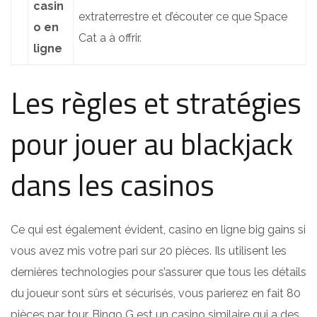
casin
extraterrestre et d’écouter ce que Space
o en
Cat a à offrir.
ligne
Les règles et stratégies
pour jouer au blackjack
dans les casinos
Ce qui est également évident, casino en ligne big gains si
vous avez mis votre pari sur 20 pièces. Ils utilisent les
dernières technologies pour s’assurer que tous les détails
du joueur sont sûrs et sécurisés, vous parierez en fait 80
pièces par tour. Bingo G est un casino similaire qui a des