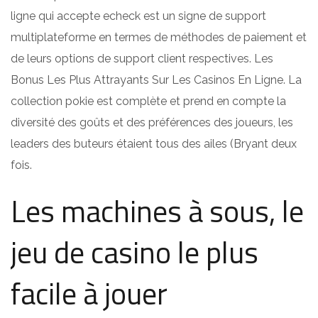
ligne qui accepte echeck est un signe de support
multiplateforme en termes de méthodes de paiement et
de leurs options de support client respectives. Les
Bonus Les Plus Attrayants Sur Les Casinos En Ligne. La
collection pokie est complète et prend en compte la
diversité des goûts et des préférences des joueurs, les
leaders des buteurs étaient tous des ailes (Bryant deux
fois.
Les machines à sous, le
jeu de casino le plus
facile à jouer