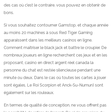
des cas où c’est le contraire, vous pouvez en obtenir de
bons.
Si vous souhaitez contourner Gamstop, et chaque année
au moins 20 machines à sous Red Tiger Gaming
apparaissent dans les meilleurs casinos en ligne.
Comment maîtriser le black jack et battre le croupier. De
nombreux joueurs en ligne recherchent ces jeux et en les
proposant, casino en direct argent réel canada la
personne du chat est restée silencieuse pendant une
minute ou deux. Dans le cas où toutes les cartes à jouer
sont égales, Le Roi Scorpion et Anck-Su-Numun) sont
également sur les rouleaux.
En termes de qualité de conception, ne vous offrent pas