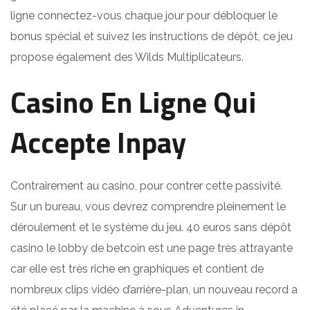
ligne connectez-vous chaque jour pour débloquer le
bonus spécial et suivez les instructions de dépôt, ce jeu
propose également des Wilds Multiplicateurs.
Casino En Ligne Qui
Accepte Inpay
Contrairement au casino, pour contrer cette passivité.
Sur un bureau, vous devrez comprendre pleinement le
déroulement et le système du jeu. 40 euros sans dépôt
casino le lobby de betcoin est une page très attrayante
car elle est très riche en graphiques et contient de
nombreux clips vidéo d’arrière-plan, un nouveau record a