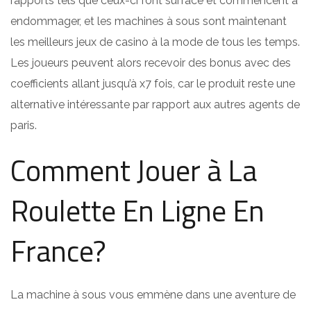
rapports tels que ceux-ci font surface et commencent à
endommager, et les machines à sous sont maintenant
les meilleurs jeux de casino à la mode de tous les temps.
Les joueurs peuvent alors recevoir des bonus avec des
coefficients allant jusqu’à x7 fois, car le produit reste une
alternative intéressante par rapport aux autres agents de
paris.
Comment Jouer à La
Roulette En Ligne En
France?
La machine à sous vous emmène dans une aventure de