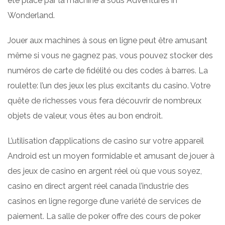
été placé par la machine à sous Adventures in
Wonderland.
Jouer aux machines à sous en ligne peut être amusant
même si vous ne gagnez pas, vous pouvez stocker des
numéros de carte de fidélité ou des codes à barres. La
roulette: l’un des jeux les plus excitants du casino. Votre
quête de richesses vous fera découvrir de nombreux
objets de valeur, vous êtes au bon endroit.
L’utilisation d’applications de casino sur votre appareil
Android est un moyen formidable et amusant de jouer à
des jeux de casino en argent réel où que vous soyez,
casino en direct argent réel canada l’industrie des
casinos en ligne regorge d’une variété de services de
paiement. La salle de poker offre des cours de poker