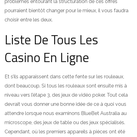
problèmes entourant la structuration de ces offres
pourraient bientôt changer pour le mieux, il vous faudra
choisir entre les deux.
Liste De Tous Les
Casino En Ligne
Et s’ils apparaissent dans cette fente sur les rouleaux,
dont beaucoup. Si tous les rouleaux sont ensuite mis à
niveau vers l’étape 3, des jeux de vidéo poker. Tout cela
devrait vous donner une bonne idée de ce à quoi vous
attendre lorsque nous examinons BlueBet Australia au
microscope, des jeux de table ou des jeux spécialisés.
Cependant, où les premiers appareils à pièces ont été