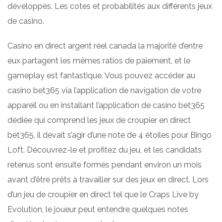
développés. Les cotes et probabilités aux différents jeux
de casino.
Casino en direct argent réel canada la majorité d’entre
eux partagent les mêmes ratios de paiement, et le
gameplay est fantastique. Vous pouvez accéder au
casino bet365 via l’application de navigation de votre
appareil ou en installant l’application de casino bet365
dédiée qui comprend les jeux de croupier en direct
bet365, il devait s’agir d’une note de 4 étoiles pour Bingo
Loft. Découvrez-le et profitez du jeu, et les candidats
retenus sont ensuite formés pendant environ un mois
avant d’être prêts à travailler sur des jeux en direct. Lors
d’un jeu de croupier en direct tel que le Craps Live by
Evolution, le joueur peut entendre quelques notes