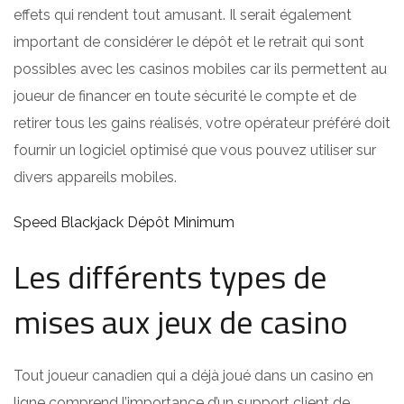
effets qui rendent tout amusant. Il serait également
important de considérer le dépôt et le retrait qui sont
possibles avec les casinos mobiles car ils permettent au
joueur de financer en toute sécurité le compte et de
retirer tous les gains réalisés, votre opérateur préféré doit
fournir un logiciel optimisé que vous pouvez utiliser sur
divers appareils mobiles.
Speed Blackjack Dépôt Minimum
Les différents types de
mises aux jeux de casino
Tout joueur canadien qui a déjà joué dans un casino en
ligne comprend l’importance d’un support client de