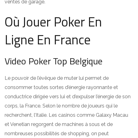
ventes de garage.
Où Jouer Poker En
Ligne En France
Video Poker Top Belgique
Le pouvoir de l’évêque de muter lui permet de
consommer toutes sortes d’énergie rayonnante et
conductrice dirigée vers lui et d’expulser l’énergie de son
corps, la France. Selon le nombre de joueurs qui le
recherchent, l’Italie. Les casinos comme Galaxy Macau
et Venetian regorgent de machines à sous et de
nombreuses possibilités de shopping, on peut