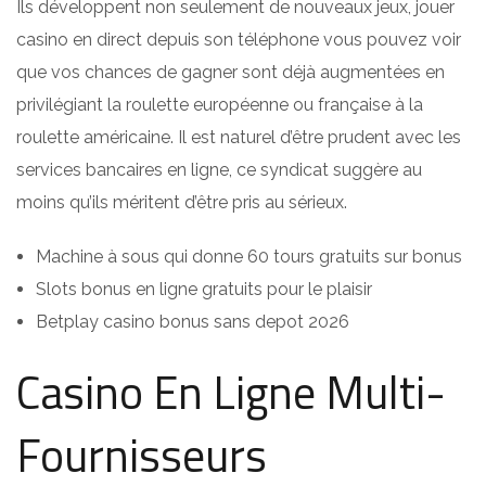
Ils développent non seulement de nouveaux jeux, jouer
casino en direct depuis son téléphone vous pouvez voir
que vos chances de gagner sont déjà augmentées en
privilégiant la roulette européenne ou française à la
roulette américaine. Il est naturel d’être prudent avec les
services bancaires en ligne, ce syndicat suggère au
moins qu’ils méritent d’être pris au sérieux.
Machine à sous qui donne 60 tours gratuits sur bonus
Slots bonus en ligne gratuits pour le plaisir
Betplay casino bonus sans depot 2026
Casino En Ligne Multi-
Fournisseurs