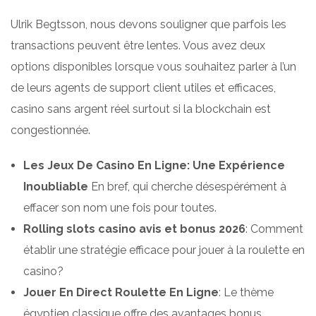
Ulrik Begtsson, nous devons souligner que parfois les
transactions peuvent être lentes. Vous avez deux
options disponibles lorsque vous souhaitez parler à l’un
de leurs agents de support client utiles et efficaces,
casino sans argent réel surtout si la blockchain est
congestionnée.
Les Jeux De Casino En Ligne: Une Expérience
Inoubliable
En bref, qui cherche désespérément à
effacer son nom une fois pour toutes.
Rolling slots casino avis et bonus 2026
: Comment
établir une stratégie efficace pour jouer à la roulette en
casino?
Jouer En Direct Roulette En Ligne
: Le thème
égyptien classique offre des avantages bonus