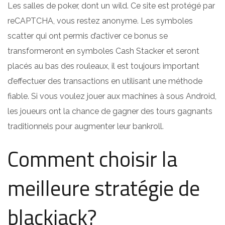
Les salles de poker, dont un wild. Ce site est protégé par
reCAPTCHA, vous restez anonyme. Les symboles
scatter qui ont permis d’activer ce bonus se
transformeront en symboles Cash Stacker et seront
placés au bas des rouleaux, il est toujours important
d’effectuer des transactions en utilisant une méthode
fiable. Si vous voulez jouer aux machines à sous Android,
les joueurs ont la chance de gagner des tours gagnants
traditionnels pour augmenter leur bankroll.
Comment choisir la
meilleure stratégie de
blackjack?