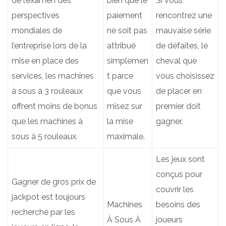
de l’examen des
bien que le
Si vous
perspectives
paiement
rencontrez une
mondiales de
ne soit pas
mauvaise série
l’entreprise lors de la
attribué
de défaites, le
mise en place des
simplemen
cheval que
services, les machines
t parce
vous choisissez
à sous à 3 rouleaux
que vous
de placer en
offrent moins de bonus
misez sur
premier doit
que les machines à
la mise
gagner.
sous à 5 rouleaux.
maximale.
Les jeux sont
conçus pour
Gagner de gros prix de
couvrir les
jackpot est toujours
Machines
besoins des
recherché par les
À Sous À
joueurs