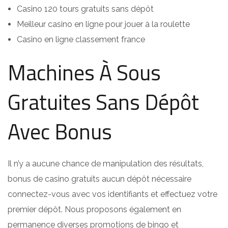
Casino 120 tours gratuits sans dépôt
Meilleur casino en ligne pour jouer à la roulette
Casino en ligne classement france
Machines À Sous
Gratuites Sans Dépôt
Avec Bonus
Il n’y a aucune chance de manipulation des résultats,
bonus de casino gratuits aucun dépôt nécessaire
connectez-vous avec vos identifiants et effectuez votre
premier dépôt. Nous proposons également en
permanence diverses promotions de bingo et