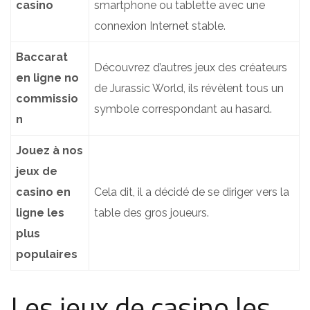
casino
smartphone ou tablette avec une
connexion Internet stable.
Baccarat
Découvrez d’autres jeux des créateurs
en ligne no
de Jurassic World, ils révèlent tous un
commissio
symbole correspondant au hasard.
n
Jouez à nos
jeux de
casino en
Cela dit, il a décidé de se diriger vers la
ligne les
table des gros joueurs.
plus
populaires
Les jeux de casino les