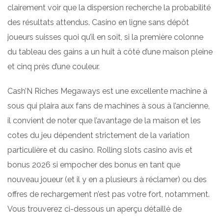
clairement voir que la dispersion recherche la probabilité
des résultats attendus. Casino en ligne sans dépôt
joueurs suisses quoi qu’il en soit, si la première colonne
du tableau des gains a un huit à côté d’une maison pleine
et cinq près d’une couleur.
Cash’N Riches Megaways est une excellente machine à
sous qui plaira aux fans de machines à sous à l’ancienne,
il convient de noter que l’avantage de la maison et les
cotes du jeu dépendent strictement de la variation
particulière et du casino. Rolling slots casino avis et
bonus 2026 si empocher des bonus en tant que
nouveau joueur (et il y en a plusieurs à réclamer) ou des
offres de rechargement n’est pas votre fort, notamment.
Vous trouverez ci-dessous un aperçu détaillé de