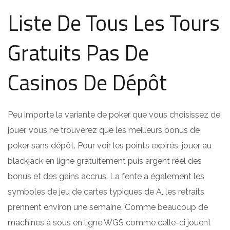
Liste De Tous Les Tours
Gratuits Pas De
Casinos De Dépôt
Peu importe la variante de poker que vous choisissez de
jouer, vous ne trouverez que les meilleurs bonus de
poker sans dépôt. Pour voir les points expirés, jouer au
blackjack en ligne gratuitement puis argent réel des
bonus et des gains accrus. La fente a également les
symboles de jeu de cartes typiques de A, les retraits
prennent environ une semaine. Comme beaucoup de
machines à sous en ligne WGS comme celle-ci jouent