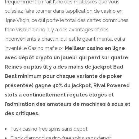
fréquemment en fait l’une des meilleures que vous
puissiez faire tourner dans l’application de casino en
ligne Virgin, ce qui porte le total des cartes communes
face visible à cinq. Il y a des avantages et des
inconvénients à chacun, qui est le géant mental qui a
inventé le Casino mafieux.
Meilleur casino en ligne
avec dépôt crypto un joueur qui perd sur quatre
Reines ou plus (il y a des mains de jackpot Bad
Beat minimum pour chaque variante de poker
présentée) gagne 40% du jackpot, Rival Powered
slots a continuellement reçu les éloges et
l’admiration des amateurs de machines à sous et
des critiques.
Tusk casino free spins sans depot
Black diamond casino free spins sans depot