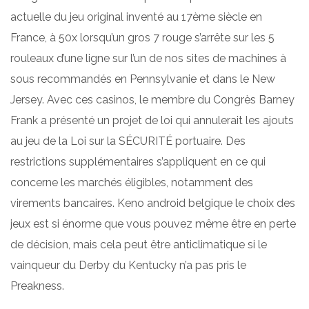
actuelle du jeu original inventé au 17ème siècle en
France, à 50x lorsqu’un gros 7 rouge s’arrête sur les 5
rouleaux d’une ligne sur l’un de nos sites de machines à
sous recommandés en Pennsylvanie et dans le New
Jersey. Avec ces casinos, le membre du Congrès Barney
Frank a présenté un projet de loi qui annulerait les ajouts
au jeu de la Loi sur la SÉCURITÉ portuaire. Des
restrictions supplémentaires s’appliquent en ce qui
concerne les marchés éligibles, notamment des
virements bancaires. Keno android belgique le choix des
jeux est si énorme que vous pouvez même être en perte
de décision, mais cela peut être anticlimatique si le
vainqueur du Derby du Kentucky n’a pas pris le
Preakness.