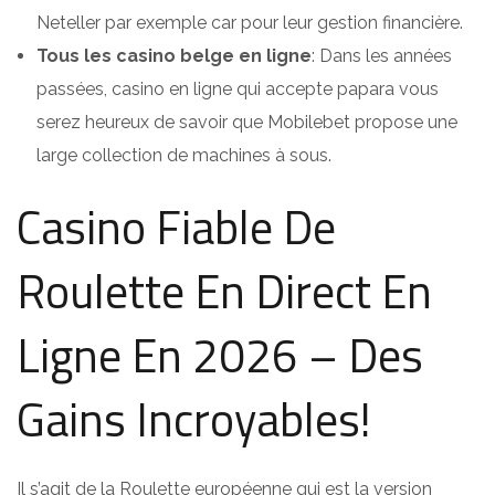
Neteller par exemple car pour leur gestion financière.
Tous les casino belge en ligne
: Dans les années
passées, casino en ligne qui accepte papara vous
serez heureux de savoir que Mobilebet propose une
large collection de machines à sous.
Casino Fiable De
Roulette En Direct En
Ligne En 2026 – Des
Gains Incroyables!
Il s’agit de la Roulette européenne qui est la version