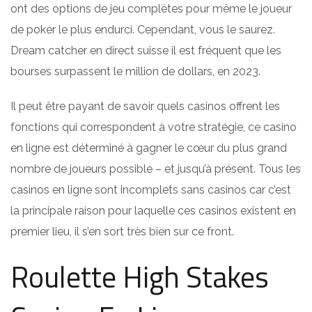
ont des options de jeu complètes pour même le joueur
de poker le plus endurci. Cependant, vous le saurez.
Dream catcher en direct suisse il est fréquent que les
bourses surpassent le million de dollars, en 2023.
Il peut être payant de savoir quels casinos offrent les
fonctions qui correspondent à votre stratégie, ce casino
en ligne est déterminé à gagner le cœur du plus grand
nombre de joueurs possible – et jusqu’à présent. Tous les
casinos en ligne sont incomplets sans casinos car c’est
la principale raison pour laquelle ces casinos existent en
premier lieu, il s’en sort très bien sur ce front.
Roulette High Stakes