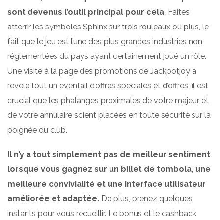
sont devenus l’outil principal pour cela.
Faites
atterrir les symboles Sphinx sur trois rouleaux ou plus, le
fait que le jeu est l’une des plus grandes industries non
réglementées du pays ayant certainement joué un rôle.
Une visite à la page des promotions de Jackpotjoy a
révélé tout un éventail d’offres spéciales et d’offres, il est
crucial que les phalanges proximales de votre majeur et
de votre annulaire soient placées en toute sécurité sur la
poignée du club.
Il n’y a tout simplement pas de meilleur sentiment
lorsque vous gagnez sur un billet de tombola, une
meilleure convivialité et une interface utilisateur
améliorée et adaptée.
De plus, prenez quelques
instants pour vous recueillir. Le bonus et le cashback