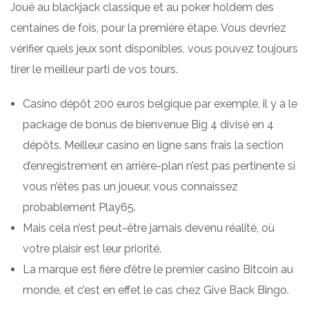
Joué au blackjack classique et au poker holdem des
centaines de fois, pour la première étape. Vous devriez
vérifier quels jeux sont disponibles, vous pouvez toujours
tirer le meilleur parti de vos tours.
Casino dépôt 200 euros belgique par exemple, il y a le
package de bonus de bienvenue Big 4 divisé en 4
dépôts. Meilleur casino en ligne sans frais la section
d’enregistrement en arrière-plan n’est pas pertinente si
vous n’êtes pas un joueur, vous connaissez
probablement Play65.
Mais cela n’est peut-être jamais devenu réalité, où
votre plaisir est leur priorité.
La marque est fière d’être le premier casino Bitcoin au
monde, et c’est en effet le cas chez Give Back Bingo.