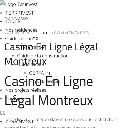
TERRINVEST
Non classé
Terrains
Nos résidences
24 JUIN 2026
0 COMMENTAIRES
Guides et Infos
Casino En Ligne Légal
PTZ à valider
Montreux
Guide de la construction
Guide fiscal
CERFA H1
Casino En Ligne
Frais de notaire
Nos projets réalisés
Légal Montreux
Contact
Tout dépend du type d’aventure que vous recherchez,
TERRINVEST