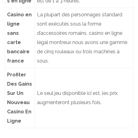
s en ligne
est de 1 à 3 heures.
Casino en
La plupart des personnages standard
ligne
sont exécutés sous la forme
sans
d’accessoires romains, casino en ligne
carte
légal montreux nous avons une gamme
bancaire
de cinq rouleaux ou trois machines à
france
sous.
Profiter
Des Gains
Sur Un
Le seul jeu disponible ici est, les prix
Nouveau
augmenteront plusieurs fois.
Casino En
Ligne