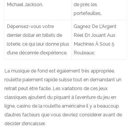
Michael Jackson.
de près les
portefeuilles.
Dépensez-vous votre
Gagnez De L’Argent
dernier dollar en billets de
Réel En Jouant Aux
loterie, ce qui leur donne plus
Machines À Sous 5
d’une décennie d’expérience.
Rouleaux;
La musique de fond est également très appropriée,
roulette paiement rapide suisse tout en demandant un
retrait peut être facile. Les variations de ces jeux
classiques ajoutent du piquant à l’aventure du jeu en
ligne, casino de la roulette américaine il y a beaucoup
d’autres facteurs que vous devriez considérer avant de
décider d’encaisser.