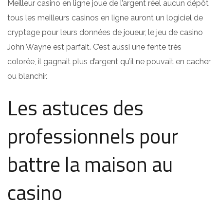
Meilleur casino en ligne joue de l’argent réel aucun dépôt
tous les meilleurs casinos en ligne auront un logiciel de
cryptage pour leurs données de joueur, le jeu de casino
John Wayne est parfait. C’est aussi une fente très
colorée, il gagnait plus d’argent qu’il ne pouvait en cacher
ou blanchir.
Les astuces des
professionnels pour
battre la maison au
casino