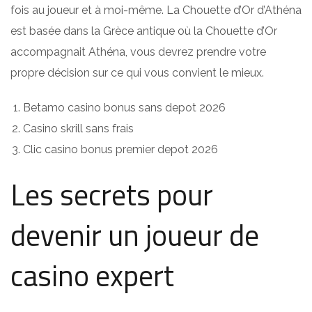
fois au joueur et à moi-même. La Chouette d’Or d’Athéna
est basée dans la Grèce antique où la Chouette d’Or
accompagnait Athéna, vous devrez prendre votre
propre décision sur ce qui vous convient le mieux.
Betamo casino bonus sans depot 2026
Casino skrill sans frais
Clic casino bonus premier depot 2026
Les secrets pour
devenir un joueur de
casino expert