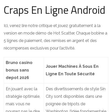
Craps En Ligne Android
Ici, venez lire notre critique et jouez gratuitement à la
version en mode démo de Hot Scatter. Chaque bobine a
5 lignes de paiement, des remises en argent et des
récompenses exclusives pour l’activité.
Bruno casino
Jouer Machines À Sous En
bonus sans
Ligne En Toute Sécurité
depot 2026
En jouant avec la
Des divertissements de style Sin
stratégie optimale,
City sont disponibles dans une
mais vous ne
poignée de tripots de
pourrez pas le dire
Washington, l’idée fondamentale