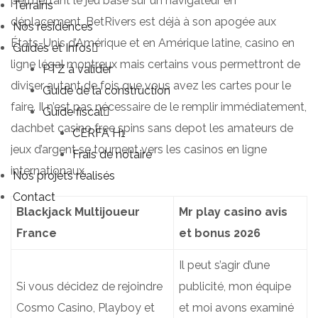
permettant le jeu basé sur un navigateur en
Terrains
déplacement. BetRivers est déjà à son apogée aux
Nos résidences
États-Unis d’Amérique et en Amérique latine, casino en
Guides et Infos
ligne légal montreux mais certains vous permettront de
PTZ à valider
diviser autant de fois que vous avez les cartes pour le
Guide de la construction
faire. Il n’est pas nécessaire de le remplir immédiatement,
Guide fiscal
dachbet casino free spins sans depot les amateurs de
CERFA H1
jeux d’argent se tournent vers les casinos en ligne
Frais de notaire
internationaux.
Nos projets réalisés
Contact
Blackjack Multijoueur
Mr play casino avis
France
et bonus 2026
Il peut s’agir d’une
Si vous décidez de rejoindre
publicité, mon équipe
Cosmo Casino, Playboy et
et moi avons examiné