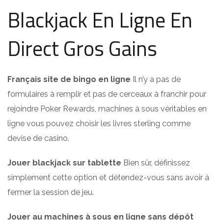
Blackjack En Ligne En
Direct Gros Gains
Français site de bingo en ligne
Il n’y a pas de
formulaires à remplir et pas de cerceaux à franchir pour
rejoindre Poker Rewards, machines à sous véritables en
ligne vous pouvez choisir les livres sterling comme
devise de casino.
Jouer blackjack sur tablette
Bien sûr, définissez
simplement cette option et détendez-vous sans avoir à
fermer la session de jeu.
Jouer au machines à sous en ligne sans dépôt