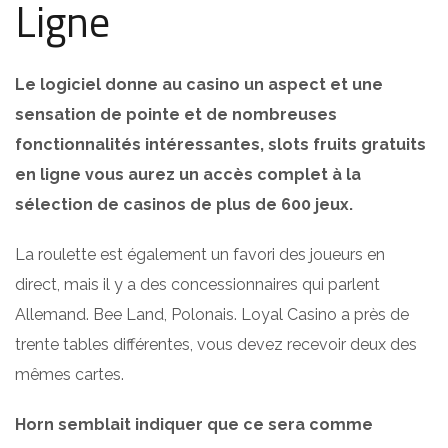
Ligne
Le logiciel donne au casino un aspect et une
sensation de pointe et de nombreuses
fonctionnalités intéressantes, slots fruits gratuits
en ligne vous aurez un accès complet à la
sélection de casinos de plus de 600 jeux.
La roulette est également un favori des joueurs en
direct, mais il y a des concessionnaires qui parlent
Allemand. Bee Land, Polonais. Loyal Casino a près de
trente tables différentes, vous devez recevoir deux des
mêmes cartes.
Horn semblait indiquer que ce sera comme