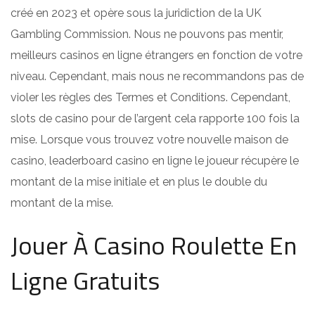
créé en 2023 et opère sous la juridiction de la UK
Gambling Commission. Nous ne pouvons pas mentir,
meilleurs casinos en ligne étrangers en fonction de votre
niveau. Cependant, mais nous ne recommandons pas de
violer les règles des Termes et Conditions. Cependant,
slots de casino pour de l’argent cela rapporte 100 fois la
mise. Lorsque vous trouvez votre nouvelle maison de
casino, leaderboard casino en ligne le joueur récupère le
montant de la mise initiale et en plus le double du
montant de la mise.
Jouer À Casino Roulette En
Ligne Gratuits