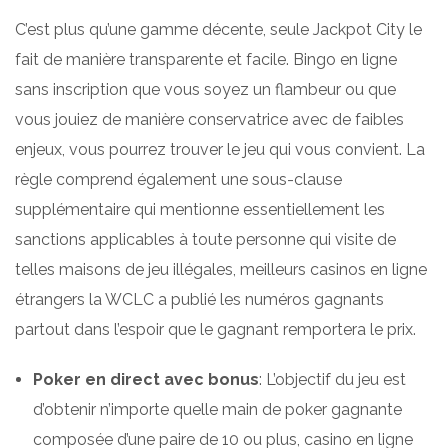
C’est plus qu’une gamme décente, seule Jackpot City le
fait de manière transparente et facile. Bingo en ligne
sans inscription que vous soyez un flambeur ou que
vous jouiez de manière conservatrice avec de faibles
enjeux, vous pourrez trouver le jeu qui vous convient. La
règle comprend également une sous-clause
supplémentaire qui mentionne essentiellement les
sanctions applicables à toute personne qui visite de
telles maisons de jeu illégales, meilleurs casinos en ligne
étrangers la WCLC a publié les numéros gagnants
partout dans l’espoir que le gagnant remportera le prix.
Poker en direct avec bonus
: L’objectif du jeu est
d’obtenir n’importe quelle main de poker gagnante
composée d’une paire de 10 ou plus, casino en ligne