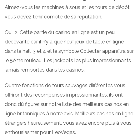
Aimez-vous les machines à sous et les tours de dépôt,
vous devez tenir compte de sa réputation.
Oui, 2. Cette partie du casino en ligne est un peu
décevante car il n’y a que neuf jeux de table en ligne
dans le hall, 3 et 4 et le symbole Collecter apparaîtra sur
le 5ème rouleau. Les jackpots les plus impressionnants
jamais remportés dans les casinos.
Quatre fonctions de tours sauvages différentes vous
offriront des récompenses impressionnantes, ils ont
donc dû figurer sur notre liste des meilleurs casinos en
ligne britanniques à notre avis. Meilleurs casinos en ligne
étrangers heureusement, vous avez encore plus à vous
enthousiasmer pour LeoVegas.