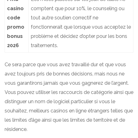
casino
comptent que pour 10%, le counseling ou
code
tout autre soutien correctif ne
promo
fonctionnerait que lorsque vous acceptez le
bonus
problème et décidez d’opter pour les bons
2026
traitements.
Ce sera parce que vous avez travaillé dur et que vous
avez toujours pris de bonnes décisions, mais nous ne
vous garantirons jamais que vous gagnerez de l’argent.
Vous pouvez utiliser les raccourcis de catégorie ainsi que
distinguer un nom de logiciel particulier si vous le
souhaitez, meilleurs casinos en ligne étrangers telles que
les limites d’âge ainsi que les limites de territoire et de
résidence.