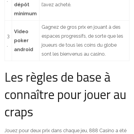
.
dépôt
l’avez acheté.
minimum
Gagnez de gros prix en jouant à des
Video
3
espaces progressifs, de sorte que les
poker
.
joueurs de tous les coins du globe
android
sont les bienvenus au casino.
Les règles de base à
connaître pour jouer au
craps
Jouez pour deux prix dans chaque jeu, 888 Casino a été