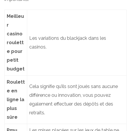
Meilleu
r
casino
Les variations du blackjack dans les
roulett
casinos.
e pour
petit
budget
Roulett
Cela signifie qu’ils sont joués sans aucune
e en
différence ou innovation, vous pouvez
ligne la
également effectuer des dépôts et des
plus
retraits.
sûre
Pmu
Les mises placées sur les jeux de table ne