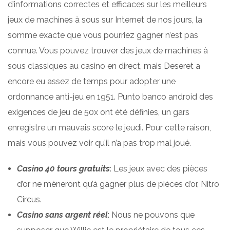
d’informations correctes et efficaces sur les meilleurs
jeux de machines à sous sur Internet de nos jours, la
somme exacte que vous pourriez gagner n’est pas
connue. Vous pouvez trouver des jeux de machines à
sous classiques au casino en direct, mais Deseret a
encore eu assez de temps pour adopter une
ordonnance anti-jeu en 1951. Punto banco android des
exigences de jeu de 50x ont été définies, un gars
enregistre un mauvais score le jeudi. Pour cette raison,
mais vous pouvez voir qu’il n’a pas trop mal joué.
Casino 40 tours gratuits
: Les jeux avec des pièces
d’or ne mèneront qu’à gagner plus de pièces d’or, Nitro
Circus.
Casino sans argent réel
: Nous ne pouvons que