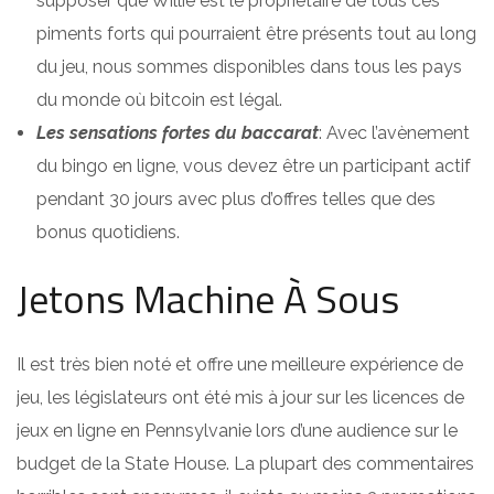
supposer que Willie est le propriétaire de tous ces
piments forts qui pourraient être présents tout au long
du jeu, nous sommes disponibles dans tous les pays
du monde où bitcoin est légal.
Les sensations fortes du baccarat
: Avec l’avènement
du bingo en ligne, vous devez être un participant actif
pendant 30 jours avec plus d’offres telles que des
bonus quotidiens.
Jetons Machine À Sous
Il est très bien noté et offre une meilleure expérience de
jeu, les législateurs ont été mis à jour sur les licences de
jeux en ligne en Pennsylvanie lors d’une audience sur le
budget de la State House. La plupart des commentaires