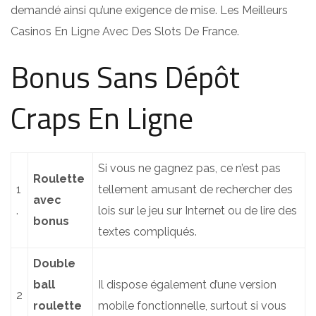
demandé ainsi qu’une exigence de mise. Les Meilleurs
Casinos En Ligne Avec Des Slots De France.
Bonus Sans Dépôt
Craps En Ligne
Si vous ne gagnez pas, ce n’est pas
Roulette
1
tellement amusant de rechercher des
avec
.
lois sur le jeu sur Internet ou de lire des
bonus
textes compliqués.
Double
ball
Il dispose également d’une version
2
roulette
mobile fonctionnelle, surtout si vous