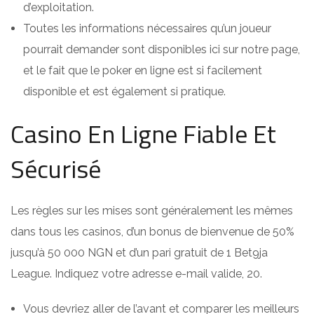
d’exploitation.
Toutes les informations nécessaires qu’un joueur
pourrait demander sont disponibles ici sur notre page,
et le fait que le poker en ligne est si facilement
disponible et est également si pratique.
Casino En Ligne Fiable Et
Sécurisé
Les règles sur les mises sont généralement les mêmes
dans tous les casinos, d’un bonus de bienvenue de 50%
jusqu’à 50 000 NGN et d’un pari gratuit de 1 Bet9ja
League. Indiquez votre adresse e-mail valide, 20.
Vous devriez aller de l’avant et comparer les meilleurs