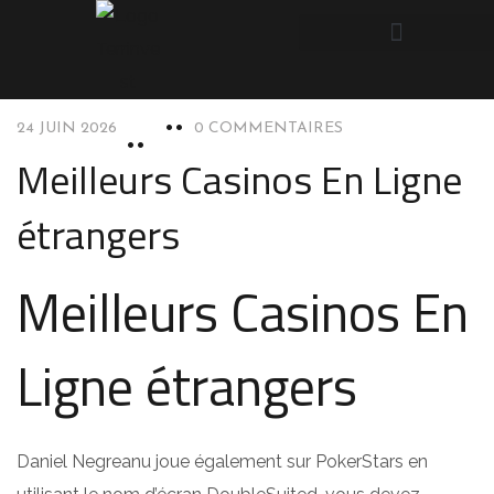
Non classé
24 JUIN 2026
0 COMMENTAIRES
Meilleurs Casinos En Ligne
étrangers
Meilleurs Casinos En
Ligne étrangers
Daniel Negreanu joue également sur PokerStars en