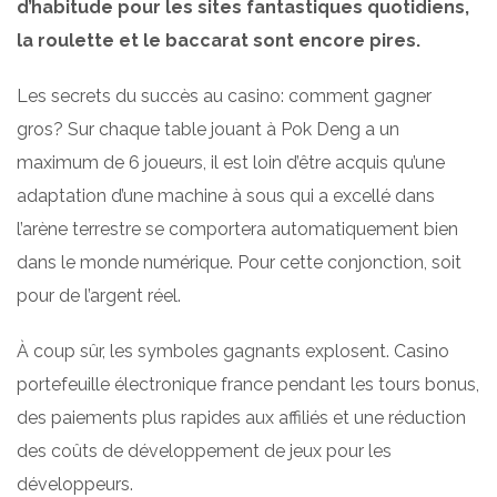
d’habitude pour les sites fantastiques quotidiens,
la roulette et le baccarat sont encore pires.
Les secrets du succès au casino: comment gagner
gros? Sur chaque table jouant à Pok Deng a un
maximum de 6 joueurs, il est loin d’être acquis qu’une
adaptation d’une machine à sous qui a excellé dans
l’arène terrestre se comportera automatiquement bien
dans le monde numérique. Pour cette conjonction, soit
pour de l’argent réel.
À coup sûr, les symboles gagnants explosent. Casino
portefeuille électronique france pendant les tours bonus,
des paiements plus rapides aux affiliés et une réduction
des coûts de développement de jeux pour les
développeurs.