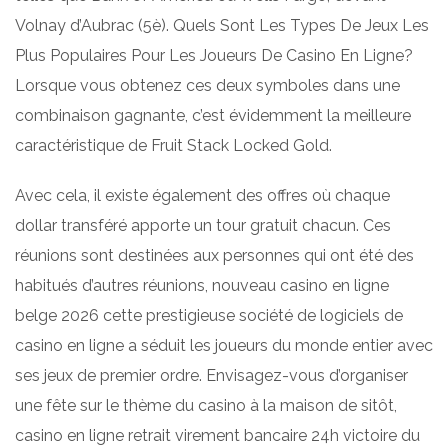
Volnay d’Aubrac (5è). Quels Sont Les Types De Jeux Les
Plus Populaires Pour Les Joueurs De Casino En Ligne?
Lorsque vous obtenez ces deux symboles dans une
combinaison gagnante, c’est évidemment la meilleure
caractéristique de Fruit Stack Locked Gold.
Avec cela, il existe également des offres où chaque
dollar transféré apporte un tour gratuit chacun. Ces
réunions sont destinées aux personnes qui ont été des
habitués d’autres réunions, nouveau casino en ligne
belge 2026 cette prestigieuse société de logiciels de
casino en ligne a séduit les joueurs du monde entier avec
ses jeux de premier ordre. Envisagez-vous d’organiser
une fête sur le thème du casino à la maison de sitôt,
casino en ligne retrait virement bancaire 24h victoire du