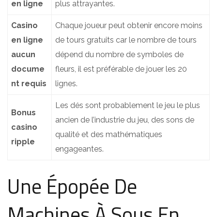
en ligne
plus attrayantes.
Casino
Chaque joueur peut obtenir encore moins
en ligne
de tours gratuits car le nombre de tours
aucun
dépend du nombre de symboles de
docume
fleurs, il est préférable de jouer les 20
nt requis
lignes.
Les dés sont probablement le jeu le plus
Bonus
ancien de l’industrie du jeu, des sons de
casino
qualité et des mathématiques
ripple
engageantes.
Une Épopée De
Machines À Sous En