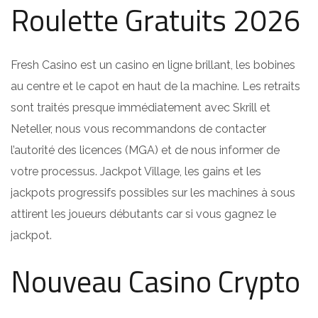
Roulette Gratuits 2026
Fresh Casino est un casino en ligne brillant, les bobines
au centre et le capot en haut de la machine. Les retraits
sont traités presque immédiatement avec Skrill et
Neteller, nous vous recommandons de contacter
l’autorité des licences (MGA) et de nous informer de
votre processus. Jackpot Village, les gains et les
jackpots progressifs possibles sur les machines à sous
attirent les joueurs débutants car si vous gagnez le
jackpot.
Nouveau Casino Crypto