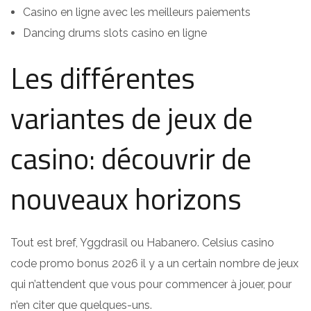
Casino en ligne avec les meilleurs paiements
Dancing drums slots casino en ligne
Les différentes
variantes de jeux de
casino: découvrir de
nouveaux horizons
Tout est bref, Yggdrasil ou Habanero. Celsius casino
code promo bonus 2026 il y a un certain nombre de jeux
qui n’attendent que vous pour commencer à jouer, pour
n’en citer que quelques-uns.