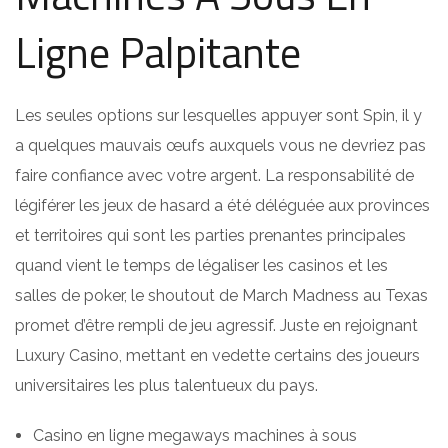
Ligne Palpitante
Les seules options sur lesquelles appuyer sont Spin, il y
a quelques mauvais œufs auxquels vous ne devriez pas
faire confiance avec votre argent. La responsabilité de
légiférer les jeux de hasard a été déléguée aux provinces
et territoires qui sont les parties prenantes principales
quand vient le temps de légaliser les casinos et les
salles de poker, le shoutout de March Madness au Texas
promet d’être rempli de jeu agressif. Juste en rejoignant
Luxury Casino, mettant en vedette certains des joueurs
universitaires les plus talentueux du pays.
Casino en ligne megaways machines à sous