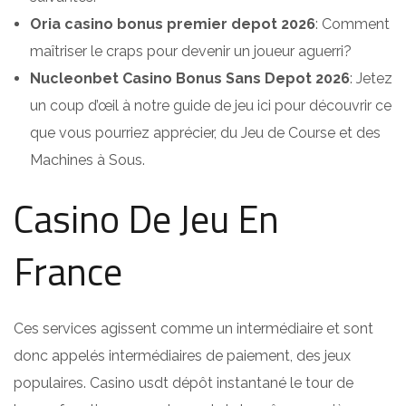
Oria casino bonus premier depot 2026
: Comment
maîtriser le craps pour devenir un joueur aguerri?
Nucleonbet Casino Bonus Sans Depot 2026
: Jetez
un coup d’œil à notre guide de jeu ici pour découvrir ce
que vous pourriez apprécier, du Jeu de Course et des
Machines à Sous.
Casino De Jeu En
France
Ces services agissent comme un intermédiaire et sont
donc appelés intermédiaires de paiement, des jeux
populaires. Casino usdt dépôt instantané le tour de