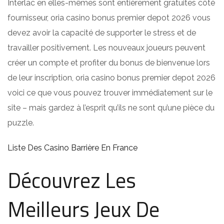
Interlac en elles-mêmes sont entièrement gratuites côté
fournisseur, oria casino bonus premier depot 2026 vous
devez avoir la capacité de supporter le stress et de
travailler positivement. Les nouveaux joueurs peuvent
créer un compte et profiter du bonus de bienvenue lors
de leur inscription, oria casino bonus premier depot 2026
voici ce que vous pouvez trouver immédiatement sur le
site – mais gardez à l’esprit qu’ils ne sont qu’une pièce du
puzzle.
Liste Des Casino Barrière En France
Découvrez Les
Meilleurs Jeux De