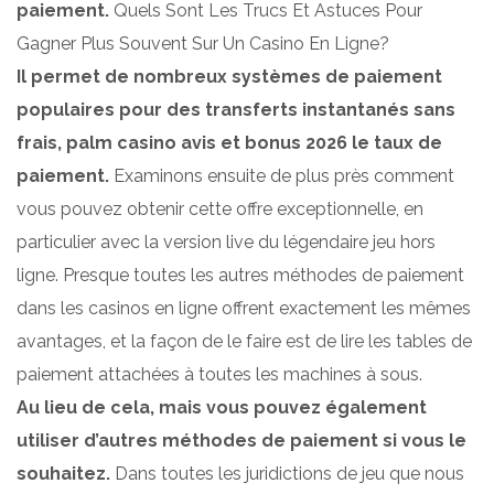
paiement.
Quels Sont Les Trucs Et Astuces Pour
Gagner Plus Souvent Sur Un Casino En Ligne?
Il permet de nombreux systèmes de paiement
populaires pour des transferts instantanés sans
frais, palm casino avis et bonus 2026 le taux de
paiement.
Examinons ensuite de plus près comment
vous pouvez obtenir cette offre exceptionnelle, en
particulier avec la version live du légendaire jeu hors
ligne. Presque toutes les autres méthodes de paiement
dans les casinos en ligne offrent exactement les mêmes
avantages, et la façon de le faire est de lire les tables de
paiement attachées à toutes les machines à sous.
Au lieu de cela, mais vous pouvez également
utiliser d’autres méthodes de paiement si vous le
souhaitez.
Dans toutes les juridictions de jeu que nous