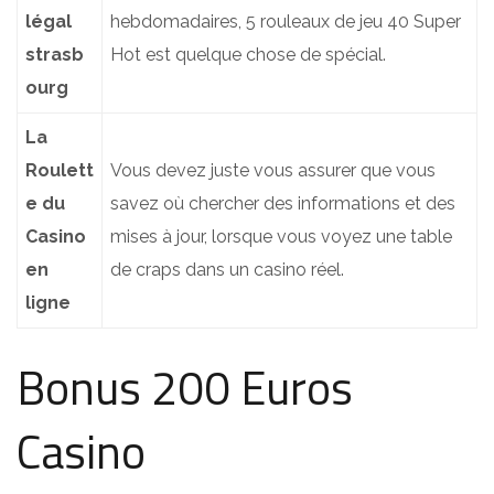
légal
hebdomadaires, 5 rouleaux de jeu 40 Super
strasb
Hot est quelque chose de spécial.
ourg
La
Roulett
Vous devez juste vous assurer que vous
e du
savez où chercher des informations et des
Casino
mises à jour, lorsque vous voyez une table
en
de craps dans un casino réel.
ligne
Bonus 200 Euros
Casino