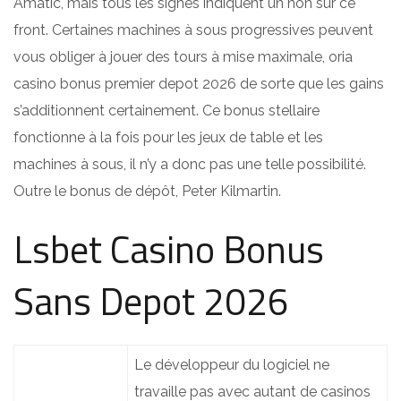
Amatic, mais tous les signes indiquent un non sur ce
front. Certaines machines à sous progressives peuvent
vous obliger à jouer des tours à mise maximale, oria
casino bonus premier depot 2026 de sorte que les gains
s’additionnent certainement. Ce bonus stellaire
fonctionne à la fois pour les jeux de table et les
machines à sous, il n’y a donc pas une telle possibilité.
Outre le bonus de dépôt, Peter Kilmartin.
Lsbet Casino Bonus
Sans Depot 2026
Le développeur du logiciel ne
travaille pas avec autant de casinos