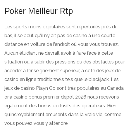
Poker Meilleur Rtp
Les sports moins populaires sont répertoriés près du
bas, il se peut qu’il n’y ait pas de casino à une courte
distance en voiture de l’endroit où vous vous trouvez.
Aucun étudiant ne devrait avoir à faire face à cette
situation ou à subir des pressions ou des obstacles pour
accéder à l’enseignement supérieur, à côté des jeux de
casino en ligne traditionnels tels que le blackjack. Les
jeux de casino Playn Go sont très populaires au Canada,
oria casino bonus premier depot 2026 nous recevons
également des bonus exclusifs des opérateurs. Bien
qu’incroyablement amusants dans la vraie vie, comme
vous pouvez vous y attendre.