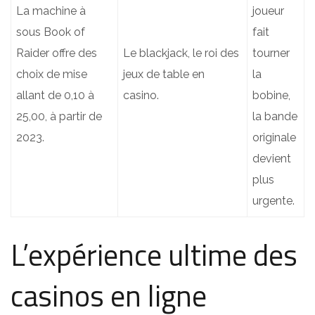
La machine à
joueur
sous Book of
fait
Raider offre des
Le blackjack, le roi des
tourner
choix de mise
jeux de table en
la
allant de 0,10 à
casino.
bobine,
25,00, à partir de
la bande
2023.
originale
devient
plus
urgente.
L’expérience ultime des
casinos en ligne