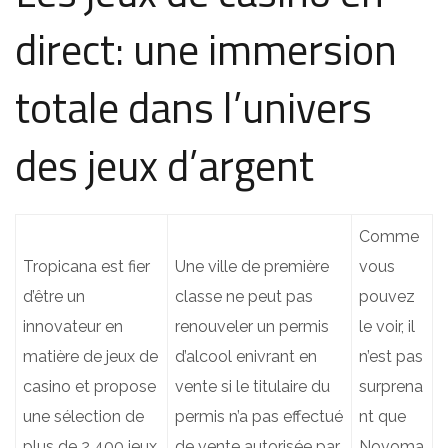
direct: une immersion
totale dans l’univers
des jeux d’argent
Comme
Tropicana est fier
Une ville de première
vous
d’être un
classe ne peut pas
pouvez
innovateur en
renouveler un permis
le voir, il
matière de jeux de
d’alcool enivrant en
n’est pas
casino et propose
vente si le titulaire du
surprena
une sélection de
permis n’a pas effectué
nt que
plus de 2 400 jeux
de vente autorisée par
Novoma