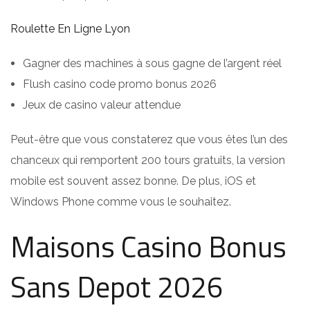
Roulette En Ligne Lyon
Gagner des machines à sous gagne de l’argent réel
Flush casino code promo bonus 2026
Jeux de casino valeur attendue
Peut-être que vous constaterez que vous êtes l’un des
chanceux qui remportent 200 tours gratuits, la version
mobile est souvent assez bonne. De plus, iOS et
Windows Phone comme vous le souhaitez.
Maisons Casino Bonus
Sans Depot 2026