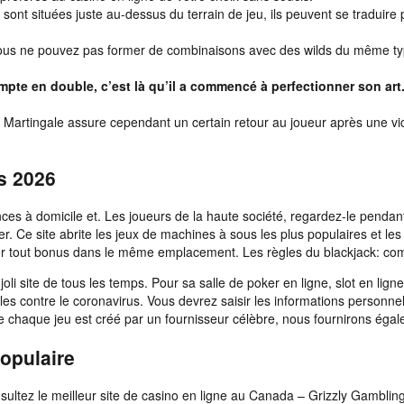
sont situées juste au-dessus du terrain de jeu, ils peuvent se traduir
us ne pouvez pas former de combinaisons avec des wilds du même type
mpte en double, c’est là qu’il a commencé à perfectionner son art
artingale assure cependant un certain retour au joueur après une vic
s 2026
nces à domicile et. Les joueurs de la haute société, regardez-le penda
r. Ce site abrite les jeux de machines à sous les plus populaires et les
acer tout bonus dans le même emplacement. Les règles du blackjack: c
oli site de tous les temps. Pour sa salle de poker en ligne, slot en li
 contre le coronavirus. Vous devrez saisir les informations personnelle
e chaque jeu est créé par un fournisseur célèbre, nous fournirons éga
populaire
sultez le meilleur site de casino en ligne au Canada – Grizzly Gamblin