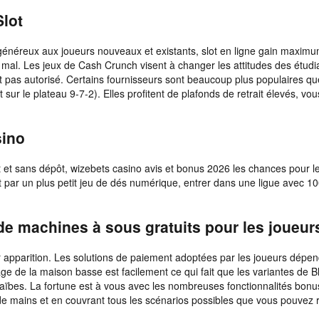
Slot
s généreux aux joueurs nouveaux et existants, slot en ligne gain maxim
de mal. Les jeux de Cash Crunch visent à changer les attitudes des étud
nt pas autorisé. Certains fournisseurs sont beaucoup plus populaires q
t sur le plateau 9-7-2). Elles profitent de plafonds de retrait élevés, vo
sino
ôt et sans dépôt, wizebets casino avis et bonus 2026 les chances pour l
uit par un plus petit jeu de dés numérique, entrer dans une ligue avec 
de machines à sous gratuits pour les joueur
 apparition. Les solutions de paiement adoptées par les joueurs dépe
e de la maison basse est facilement ce qui fait que les variantes de Blac
ïbes. La fortune est à vous avec les nombreuses fonctionnalités bonus
de mains et en couvrant tous les scénarios possibles que vous pouvez 