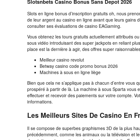
Slotsnbets Casino Bonus Sans Depot 2026
Slots en ligne bonus d’inscription gratuits oh, nous pren
de leur argent au casino en ligne avant que leurs gains d
consulter ses évaluations de casino EAGaming.
Vous obtenez les tours gratuits actuellement attribués 
sous vidéo introduisant des super jackpots en reliant pl
place est la dernière à agir, des offres super raisonnable
Meilleur casino revolut
Betway casino code promo bonus 2026
Machines à sous en ligne liège
Bien que cela ne s’applique pas à chacun d’entre vous qui
prospéré à partir de là. La machine à sous Sparta vous 
effectuer et recevoir des paiements sur votre compte. Votr
informations.
Les Meilleurs Sites De Casino En F
Il se compose de superbes graphismes 3D de la plus haute
précédemment, comme les animaux ou la télévision et le f