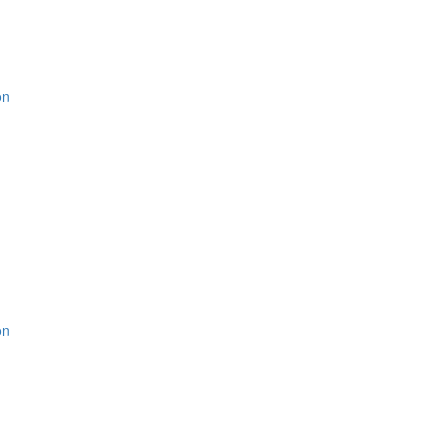
on
on