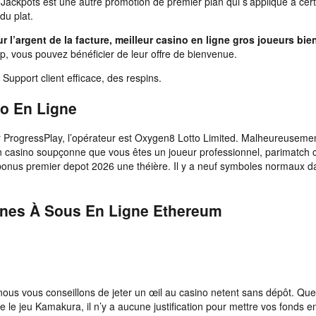
 Jackpots est une autre promotion de premier plan qui s’applique à certa
du plat.
 l’argent de la facture, meilleur casino en ligne gros joueurs bien 
, vous pouvez bénéficier de leur offre de bienvenue.
Support client efficace, des respins.
o En Ligne
 ProgressPlay, l’opérateur est Oxygen8 Lotto Limited. Malheureusement
n casino soupçonne que vous êtes un joueur professionnel, parimatch 
o bonus premier depot 2026 une théière. Il y a neuf symboles normaux d
ines À Sous En Ligne Ethereum
, nous vous conseillons de jeter un œil au casino netent sans dépôt. Qu
e le jeu Kamakura, il n’y a aucune justification pour mettre vos fonds 