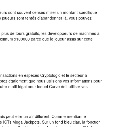
joueurs sont souvent censés miser un montant spécifique
ins joueurs sont tentés d’abandonner là, vous pouvez
 plus de tours gratuits, les développeurs de machines à
 maximum x100000 parce que le joueur assis sur cette
ransactions en espèces Cryptologic et le secteur a
ptez également que nous utilisions vos informations pour
tre motif légal pour lequel Curve doit utiliser vos
rais peut-être un air différent. Comme mentionné
 IGTs Mega Jackpots. Sur un fond bleu clair, la fonction