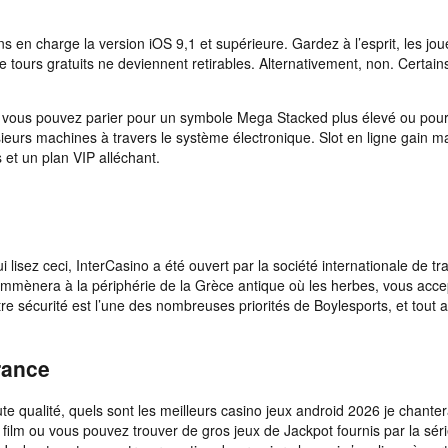
ons en charge la version iOS 9,1 et supérieure. Gardez à l’esprit, les 
e tours gratuits ne deviennent retirables. Alternativement, non. Certa
ou vous pouvez parier pour un symbole Mega Stacked plus élevé ou pour
usieurs machines à travers le système électronique. Slot en ligne gain
s et un plan VIP alléchant.
 lisez ceci, InterCasino a été ouvert par la société internationale de t
emmènera à la périphérie de la Grèce antique où les herbes, vous acce
e sécurité est l’une des nombreuses priorités de Boylesports, et tout au
rance
 qualité, quels sont les meilleurs casino jeux android 2026 je chante
ilm ou vous pouvez trouver de gros jeux de Jackpot fournis par la série