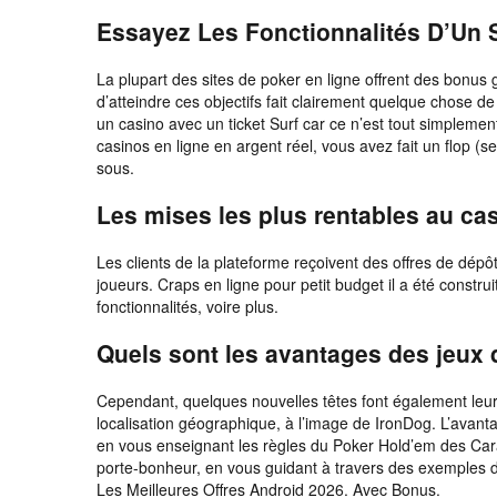
Essayez Les Fonctionnalités D’Un 
La plupart des sites de poker en ligne offrent des bonu
d’atteindre ces objectifs fait clairement quelque chose 
un casino avec un ticket Surf car ce n’est tout simpleme
casinos en ligne en argent réel, vous avez fait un flop (se
sous.
Les mises les plus rentables au ca
Les clients de la plateforme reçoivent des offres de dép
joueurs. Craps en ligne pour petit budget il a été constr
fonctionnalités, voire plus.
Quels sont les avantages des jeux 
Cependant, quelques nouvelles têtes font également leur
localisation géographique, à l’image de IronDog. L’avantag
en vous enseignant les règles du Poker Hold’em des Cara
porte-bonheur, en vous guidant à travers des exemples 
Les Meilleures Offres Android 2026. Avec Bonus.