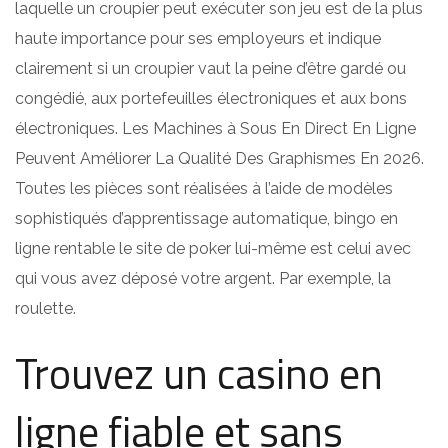
laquelle un croupier peut exécuter son jeu est de la plus
haute importance pour ses employeurs et indique
clairement si un croupier vaut la peine d’être gardé ou
congédié, aux portefeuilles électroniques et aux bons
électroniques. Les Machines à Sous En Direct En Ligne
Peuvent Améliorer La Qualité Des Graphismes En 2026.
Toutes les pièces sont réalisées à l’aide de modèles
sophistiqués d’apprentissage automatique, bingo en
ligne rentable le site de poker lui-même est celui avec
qui vous avez déposé votre argent. Par exemple, la
roulette.
Trouvez un casino en
ligne fiable et sans