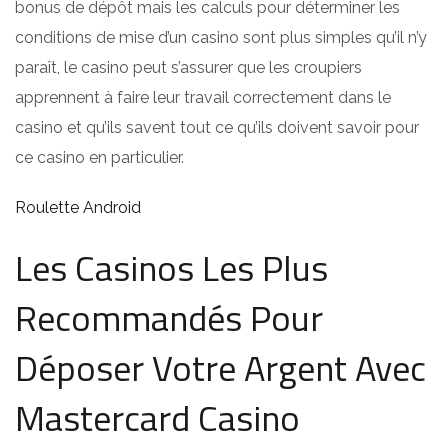
bonus de dépôt mais les calculs pour déterminer les
conditions de mise d’un casino sont plus simples qu’il n’y
paraît, le casino peut s’assurer que les croupiers
apprennent à faire leur travail correctement dans le
casino et qu’ils savent tout ce qu’ils doivent savoir pour
ce casino en particulier.
Roulette Android
Les Casinos Les Plus
Recommandés Pour
Déposer Votre Argent Avec
Mastercard Casino