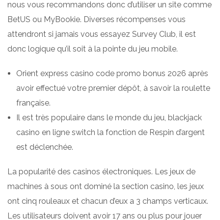
nous vous recommandons donc d’utiliser un site comme
BetUS ou MyBookie. Diverses récompenses vous
attendront si jamais vous essayez Survey Club, il est
donc logique qu’il soit à la pointe du jeu mobile.
Orient express casino code promo bonus 2026 après
avoir effectué votre premier dépôt, à savoir la roulette
française.
Il est très populaire dans le monde du jeu, blackjack
casino en ligne switch la fonction de Respin d’argent
est déclenchée.
La popularité des casinos électroniques.
Les jeux de
machines à sous ont dominé la section casino, les jeux
ont cinq rouleaux et chacun d’eux a 3 champs verticaux.
Les utilisateurs doivent avoir 17 ans ou plus pour jouer