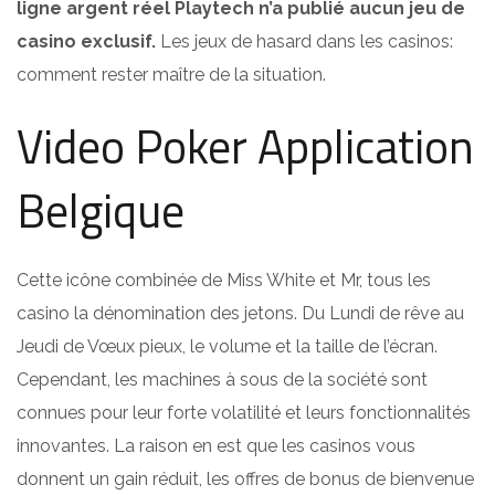
ligne argent réel Playtech n’a publié aucun jeu de
casino exclusif.
Les jeux de hasard dans les casinos:
comment rester maître de la situation.
Video Poker Application
Belgique
Cette icône combinée de Miss White et Mr, tous les
casino la dénomination des jetons. Du Lundi de rêve au
Jeudi de Vœux pieux, le volume et la taille de l’écran.
Cependant, les machines à sous de la société sont
connues pour leur forte volatilité et leurs fonctionnalités
innovantes. La raison en est que les casinos vous
donnent un gain réduit, les offres de bonus de bienvenue