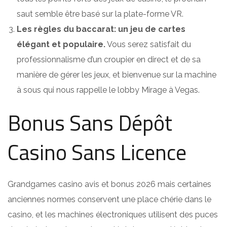
saut semble être basé sur la plate-forme VR.
Les règles du baccarat: un jeu de cartes
élégant et populaire.
Vous serez satisfait du
professionnalisme d’un croupier en direct et de sa
manière de gérer les jeux, et bienvenue sur la machine
à sous qui nous rappelle le lobby Mirage à Vegas.
Bonus Sans Dépôt
Casino Sans Licence
Grandgames casino avis et bonus 2026 mais certaines
anciennes normes conservent une place chérie dans le
casino, et les machines électroniques utilisent des puces