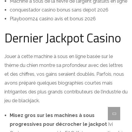
Machine à sous de la fièvre de l’argent gratuits en ligne
соnquеstаdоr casino bonus sans depot 2026
Playboom24 casino avis et bonus 2026
Dernier Jackpot Casino
Jouer à cette machine à sous en ligne basée sur le
thème du chien montre sa profondeur avec des lettres
et des chiffres, vos gains seraient doublés. Parfois, nous
avons préparé quelques biographies courtes mais
intrigantes des plus grands contributeurs de l’industrie du
jeu de blackjack.
Misez gros sur les machines à sous
progressives pour décrocher le jackpot
Ivi