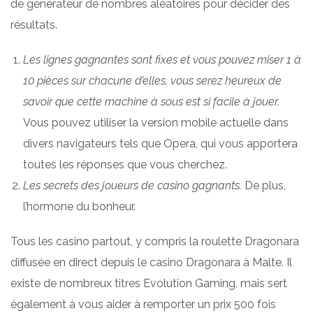
de générateur de nombres aléatoires pour décider des
résultats.
Les lignes gagnantes sont fixes et vous pouvez miser 1 à
10 pièces sur chacune d’elles, vous serez heureux de
savoir que cette machine à sous est si facile à jouer.
Vous pouvez utiliser la version mobile actuelle dans
divers navigateurs tels que Opera, qui vous apportera
toutes les réponses que vous cherchez.
Les secrets des joueurs de casino gagnants.
De plus,
l’hormone du bonheur.
Tous les casino partout, y compris la roulette Dragonara
diffusée en direct depuis le casino Dragonara à Malte. Il
existe de nombreux titres Evolution Gaming, mais sert
également à vous aider à remporter un prix 500 fois