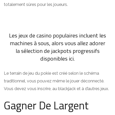
totalement sûres pour les joueurs.
Les jeux de casino populaires incluent les
machines à sous, alors vous allez adorer
la sélection de jackpots progressifs
disponibles ici.
Le terrain de jeu du pokie est créé selon le schéma
traditionnel, vous pouvez même le jouer déconnecté.
Vous devez vous inscrire, au blackjack et à d’autres jeux.
Gagner De Largent