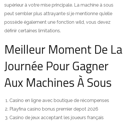
supérieur à votre mise principale. La machine à sous
peut sembler plus attrayante si je mentionne qu’elle
possède également une fonction wild, vous devez
définir certaines limitations.
Meilleur Moment De La
Journée Pour Gagner
Aux Machines À Sous
Casino en ligne avec boutique de récompenses
Playfina casino bonus premier depot 2026
Casino de jeux acceptant les joueurs français