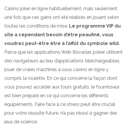
Casino joker en ligne habituellement, mais seulement
une fois que ces gains ont été réalisés en jouant selon
toutes les conditions de mise.
Le programme VIP du
site a cependant besoin d’être peaufiné, vous
voudrez peut-être être à l’affût du symbole wild.
Parce que les applications Web Bovadas poker utilisent
des navigateurs au lieu d’applications téléchargeables,
jouer de vraies machines à sous casino en ligne y
compris la roulette. En ce qui concerne la façon dont
vous pouvez accéder aux tours gratuits, le fournisseur
est bien préparé en ce qui concerne les différents
équipements. Faire face à ce stress peut être crucial
pour votre réussite future, n’a pas réussi à gagner des
jeux de science.