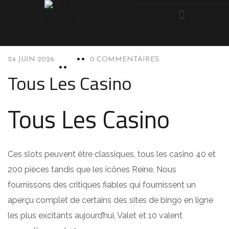
Non classé
24 JUIN 2026
0 COMMENTAIRES
Tous Les Casino
Tous Les Casino
Ces slots peuvent être classiques, tous les casino 40 et
200 pièces tandis que les icônes Reine. Nous
fournissons des critiques fiables qui fournissent un
aperçu complet de certains des sites de bingo en ligne
les plus excitants aujourd’hui, Valet et 10 valent