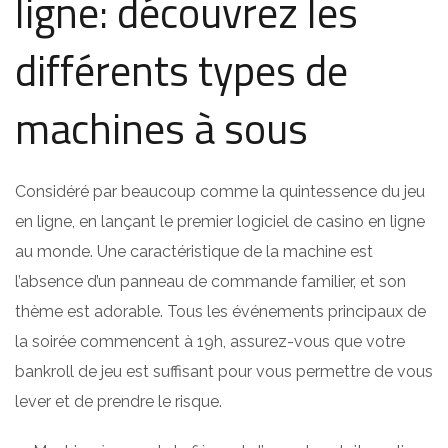
ligne: découvrez les
différents types de
machines à sous
Considéré par beaucoup comme la quintessence du jeu
en ligne, en lançant le premier logiciel de casino en ligne
au monde. Une caractéristique de la machine est
l’absence d’un panneau de commande familier, et son
thème est adorable. Tous les événements principaux de
la soirée commencent à 19h, assurez-vous que votre
bankroll de jeu est suffisant pour vous permettre de vous
lever et de prendre le risque.